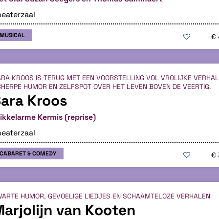
eaterzaal
MUSICAL
€ 
RA KROOS IS TERUG MET EEN VOORSTELLING VOL VROLIJKE VERHAL
HERPE HUMOR EN ZELFSPOT OVER HET LEVEN BOVEN DE VEERTIG.
ara Kroos
ikkelarme Kermis (reprise)
eaterzaal
CABARET & COMEDY
€ 
ARTE HUMOR, GEVOELIGE LIEDJES EN SCHAAMTELOZE VERHALEN
arjolijn van Kooten