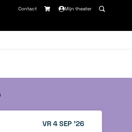
Contact
Mijn theater
p
VR 4 SEP '26