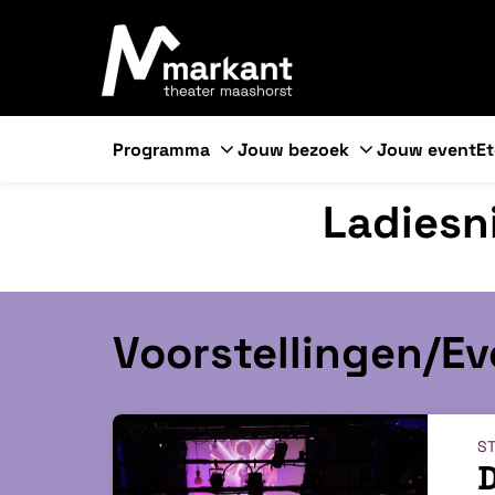
Programma
Jouw bezoek
Jouw event
Et
Ladiesn
Voorstellingen/E
ST