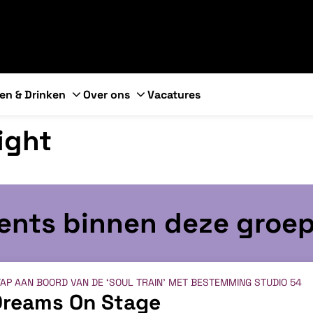
en & Drinken
Over ons
Vacatures
ight
vents binnen deze groe
AP AAN BOORD VAN DE ‘SOUL TRAIN’ MET BESTEMMING STUDIO 54
Dreams On Stage