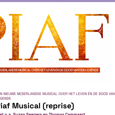
N NIEUWE NEDERLANDSE MUSICAL OVER HET LEVEN ÉN DE DOOD VA
EGENDE
iaf Musical (reprise)
et o.a. Suzan Seegers en Thomas Cammaert