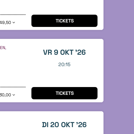
TICKETS
49,50
EN,
VR 9 OKT '26
20:15
TICKETS
30,00
DI 20 OKT '26