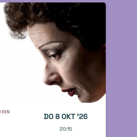
N EEN
DO 8 OKT '26
20:15