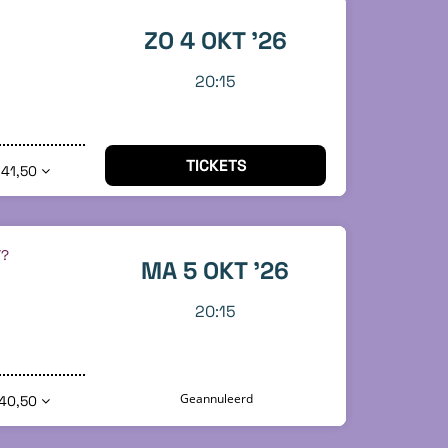
ZO 4 OKT '26
20:15
TICKETS
 41,50
T?
MA 5 OKT '26
20:15
Geannuleerd
40,50