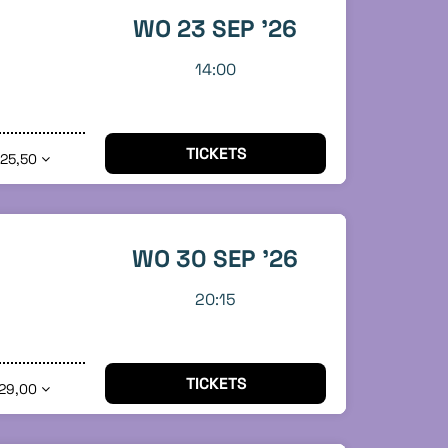
WO 23 SEP '26
14:00
TICKETS
 25,50
WO 30 SEP '26
20:15
TICKETS
29,00