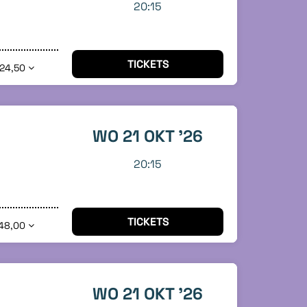
20:15
TICKETS
 24,50
WO 21 OKT '26
20:15
TICKETS
48,00
WO 21 OKT '26