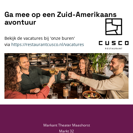
Ga mee op een Zuid-Amerikaans
avontuur
Bekijk de vacatures bij 'onze buren'
via
https://restaurantcusco.nl/vacatures
Markant Theater Maashorst
Markt 32