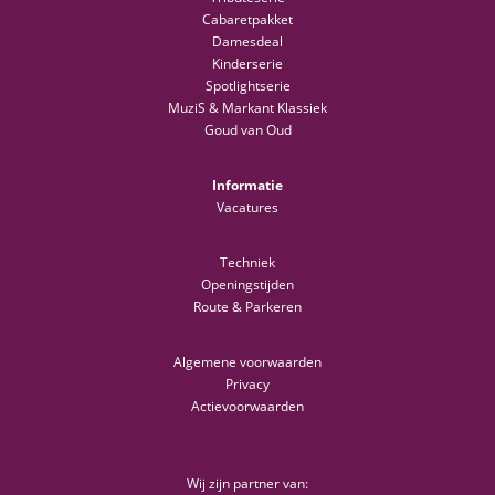
Cabaretpakket
Damesdeal
Kinderserie
Spotlightserie
MuziS & Markant Klassiek
Goud van Oud
Informatie
Vacatures
Techniek
Openingstijden
Route & Parkeren
Algemene voorwaarden
Privacy
Actievoorwaarden
Wij zijn partner van: