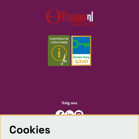
Volg ons
Cookies
Meld je aan voor de nieuwsbrief