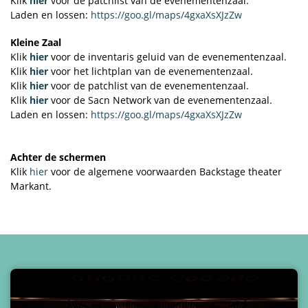
Klik
hier
voor de patchlist van de evenementenzaal.
Laden en lossen:
https://goo.gl/maps/4gxaXsXJzZw
Kleine Zaal
Klik
hier
voor de inventaris geluid van de evenementenzaal.
Klik
hier
voor het lichtplan van de evenementenzaal.
Klik
hier
voor de patchlist van de evenementenzaal.
Klik
hier
voor de Sacn Network van de evenementenzaal.
Laden en lossen:
https://goo.gl/maps/4gxaXsXJzZw
Achter de schermen
Klik
hier
voor de algemene voorwaarden Backstage theater
Markant.