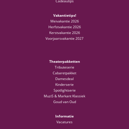
Cadeautips
Vakantietips!
Meivakantie 2026
Herfstvakantie 2026
Kerstvakantie 2026
Voorjaarsvakantie 2027
Theaterpakketten
Tributeserie
Cabaretpakket
Damesdeal
Kinderserie
Spotlightserie
MuziS & Markant Klassiek
Goud van Oud
Informatie
Vacatures