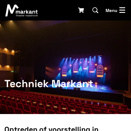
Menu
Techniek Markant
Optreden of voorstelling in