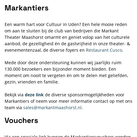
Markantiers
Een warm hart voor Cultuur in Uden? Een hele mooie reden
om aan te sluiten bij de club van bedrijven die Markant
Theater Maashorst omarmt en geniet volop van het culturele
aanbod, de gezelligheid én de gastvrijheid in onze theater- &
evenementenzaal, de diverse foyers en
Restaurant Cusco
.
Mede door deze ondersteuning kunnen wij jaarlijks ruim
130.000 bezoekers een bijzonder moment bieden. Een
moment om nooit te vergeten én om te delen met geliefden,
gezin, vrienden en familie.
Bekijk via
deze link
de diverse sponsormogelijkheden voor
Markantiers of neem voor meer informatie contact op met ons
team via
sales@markantmaashorst.nl
.
Vouchers
Via een speciale link kunnen de Markantiersvouchers worden