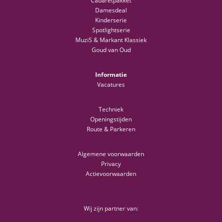
Cabaretpakket
Damesdeal
Kinderserie
Spotlightserie
MuziS & Markant Klassiek
Goud van Oud
Informatie
Vacatures
Techniek
Openingstijden
Route & Parkeren
Algemene voorwaarden
Privacy
Actievoorwaarden
Wij zijn partner van: