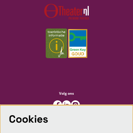
Volg ons
Cookies
Meld je aan voor de nieuwsbrief