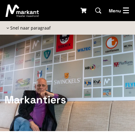
Menu
Snel naar paragraaf
Markantiers