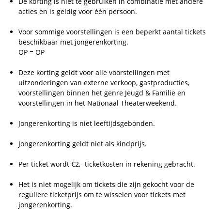
De korting is niet te gebruiken in combinatie met andere
acties en is geldig voor één persoon.
Voor sommige voorstellingen is een beperkt aantal tickets
beschikbaar met jongerenkorting.
OP = OP
Deze korting geldt voor alle voorstellingen met
uitzonderingen van externe verkoop, gastproducties,
voorstellingen binnen het genre Jeugd & Familie en
voorstellingen in het Nationaal Theaterweekend.
Jongerenkorting is niet leeftijdsgebonden.
Jongerenkorting geldt niet als kindprijs.
Per ticket wordt €2,- ticketkosten in rekening gebracht.
Het is niet mogelijk om tickets die zijn gekocht voor de
reguliere ticketprijs om te wisselen voor tickets met
jongerenkorting.