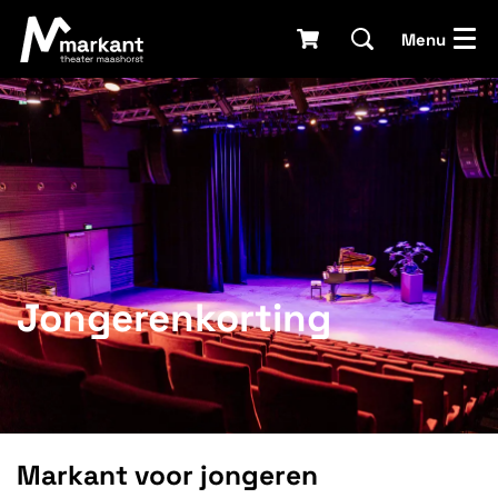
Menu
Jongerenkorting
Markant voor jongeren