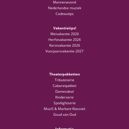
Mannenavond
Nederlandse muziek
Cadeautips
Vakantietips!
Meivakantie 2026
Herfstvakantie 2026
Kerstvakantie 2026
Voorjaarsvakantie 2027
Theaterpakketten
Tributeserie
Cabaretpakket
Damesdeal
Kinderserie
Spotlightserie
MuziS & Markant Klassiek
Goud van Oud
Informatie