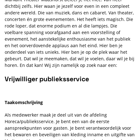
dichtbij zelfs. Hier waan je jezelf voor even in een compleet
andere wereld. Die van muziek, dans en cabaret. Van theater,
concerten én grote evenementen. Het heeft iets magisch. Die
rode loper, dat enorme podium en al die lampjes. Die
voelbare spanning voorafgaand aan een voorstelling of
evenement, het aanstekelijke enthousiasme van het publiek
en het oorverdovende applaus aan het eind. Hier ben je
onderdeel van iets unieks. Hier ben je op de plek waar het
gebeurt. Dat wil je meemaken, dat wil je voelen, daar wil je bij
horen. En dat kan! Wij zijn namelijk op zoek naar een:
Vrijwilliger publieksservice
Taakomschrijving
Als medewerker maak je deel uit van de afdeling
Horeca/publieksservice. Je bent een van de eerste
aanspreekpunten voor gasten. Je bent verantwoordelijk voor
het bewaren en beveiligen van kleding inname en uitgifte van