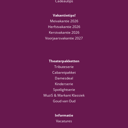
Cadeautips
Vakantietips!
Meivakantie 2026
Herfstvakantie 2026
Kerstvakantie 2026
Voorjaarsvakantie 2027
Theaterpakketten
Tributeserie
Cabaretpakket
Damesdeal
Kinderserie
Spotlightserie
MuziS & Markant Klassiek
Goud van Oud
Informatie
Vacatures