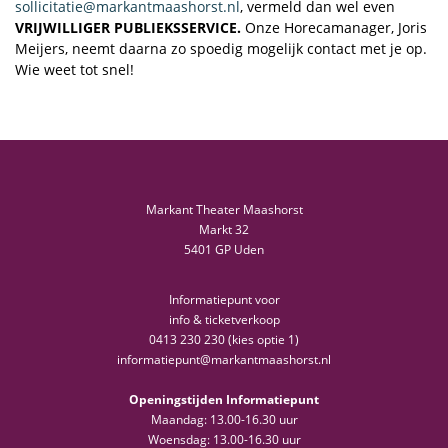
sollicitatie@markantmaashorst.nl
, vermeld dan wel even
VRIJWILLIGER PUBLIEKSSERVICE.
Onze Horecamanager, Joris
Meijers, neemt daarna zo spoedig mogelijk contact met je op.
Wie weet tot snel!
Markant Theater Maashorst
Markt 32
5401 GP Uden
Informatiepunt voor
info & ticketverkoop
0413 230 230 (kies optie 1)
informatiepunt@markantmaashorst.nl
Openingstijden Informatiepunt
Maandag: 13.00-16.30 uur
Woensdag: 13.00-16.30 uur