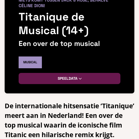
NIETS KOMT TUSSEN JACK & ROSE, BEHALVE
CÉLINE DION!
Titanique de
Musical (14+)
Een over de top musical
MUSICAL
SPEELDATA
De internationale hitsensatie ‘Titanique’
meert aan in Nederland! Een over de
top musical waarin de iconische film
Titanic een hilarische remix krijgt.