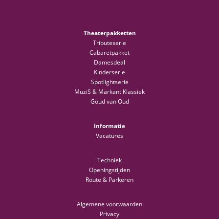
Theaterpakketten
Tributeserie
Cabaretpakket
Damesdeal
Kinderserie
Spotlightserie
MuziS & Markant Klassiek
Goud van Oud
Informatie
Vacatures
Techniek
Openingstijden
Route & Parkeren
Algemene voorwaarden
Privacy