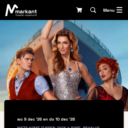
Menu
wo 9 dec '26
en
do 10 dec '26