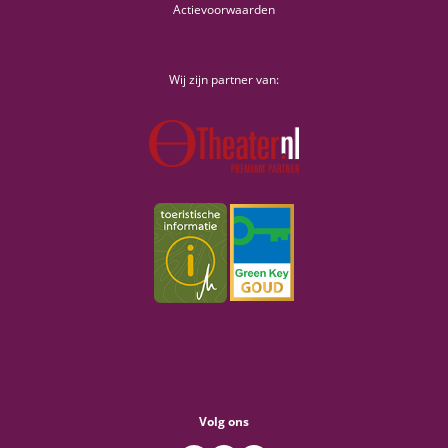
Actievoorwaarden
Wij zijn partner van:
Volg ons