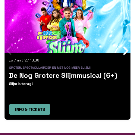
zo 7 mrt '27
13:30
GROTER, SPECTACULAIRDER EN MET NOG MEER SLIJM!
De Nog Grotere Slijmmusical (6+)
Slijm is terug!
INFO & TICKETS