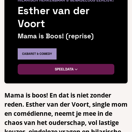
HILARISCH HERKENBAAR & GENADELOOS EERLIJK!
Esther van der
Voort
Mama is Boos! (reprise)
CABARET & COMEDY
SPEELDATA
Mama is boos! En dat is niet zonder
reden. Esther van der Voort, single mom
en comédienne, neemt je mee in de
chaos van het ouderschap, vol lastige
keuzes, eindeloze vragen en hilarische