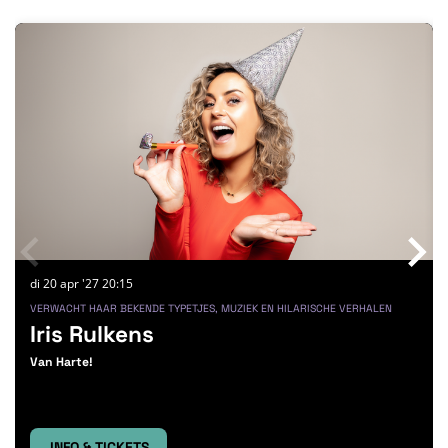
Overslaan
di 20 apr '27
20:15
VERWACHT HAAR BEKENDE TYPETJES, MUZIEK EN HILARISCHE VERHALEN
Iris Rulkens
Van Harte!
INFO & TICKETS