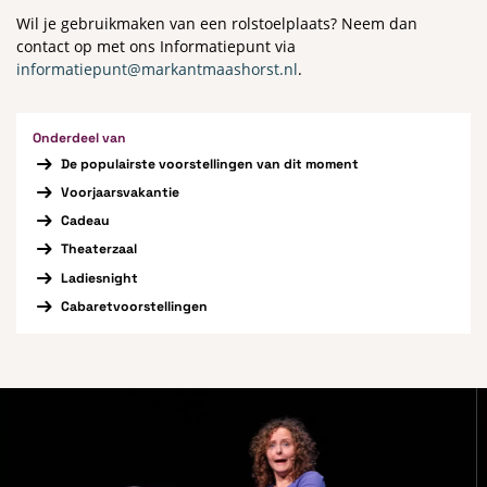
Wil je gebruikmaken van een rolstoelplaats? Neem dan
contact op met ons Informatiepunt via
informatiepunt@markantmaashorst.nl
.
Onderdeel van
De populairste voorstellingen van dit moment
Voorjaarsvakantie
Cadeau
Theaterzaal
Ladiesnight
Cabaretvoorstellingen
Overslaan