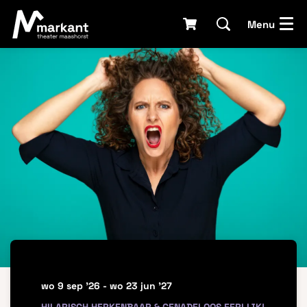
Menu
wo 9 sep '26
-
wo 23 jun '27