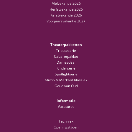
Meivakantie 2026
Herfstvakantie 2026
Kerstvakantie 2026
Voorjaarsvakantie 2027
Theaterpakketten
Tributeserie
Cabaretpakket
Damesdeal
Kinderserie
Spotlightserie
MuziS & Markant Klassiek
Goud van Oud
Informatie
Vacatures
Techniek
Openingstijden