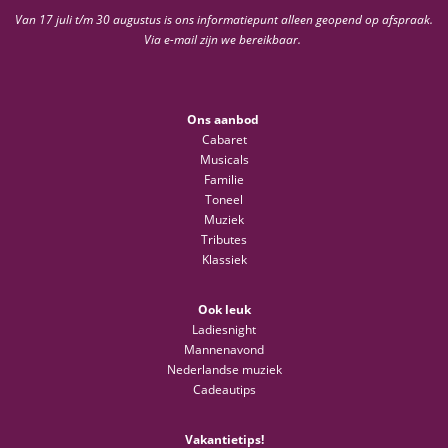
Van 17 juli t/m 30 augustus is ons informatiepunt alleen geopend op afspraak.
Via e-mail zijn we bereikbaar.
Ons aanbod
Cabaret
Musicals
Familie
Toneel
Muziek
Tributes
Klassiek
Ook leuk
Ladiesnight
Mannenavond
Nederlandse muziek
Cadeautips
Vakantietips!