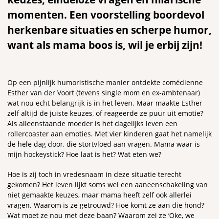
momenten. Een voorstelling boordevol
herkenbare situaties en scherpe humor,
want als mama boos is, wil je erbij zijn!
Op een pijnlijk humoristische manier ontdekte comédienne
Esther van der Voort (tevens single mom en ex-ambtenaar)
wat nou echt belangrijk is in het leven. Maar maakte Esther
zelf altijd de juiste keuzes, of reageerde ze puur uit emotie?
Als alleenstaande moeder is het dagelijks leven een
rollercoaster aan emoties. Met vier kinderen gaat het namelijk
de hele dag door, die stortvloed aan vragen. Mama waar is
mijn hockeystick? Hoe laat is het? Wat eten we?
Hoe is zij toch in vredesnaam in deze situatie terecht
gekomen? Het leven lijkt soms wel een aaneenschakeling van
niet gemaakte keuzes, maar mama heeft zelf ook allerlei
vragen. Waarom is ze getrouwd? Hoe komt ze aan die hond?
Wat moet ze nou met deze baan? Waarom zei ze ‘Oke, we