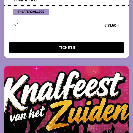
Theaterzaal
THEATERCOLLEGE
€ 31,50
TICKETS