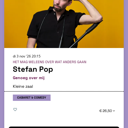
di 3 nov '26
20:15
HET MAG WELEENS OVER WAT ANDERS GAAN
Stefan Pop
Genoeg over mij
Kleine zaal
CABARET & COMEDY
€ 26,50