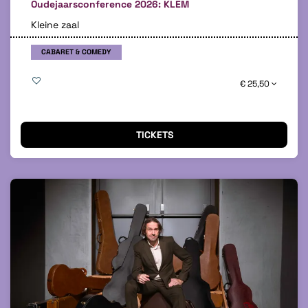
Oudejaarsconference 2026: KLEM
Kleine zaal
CABARET & COMEDY
€ 25,50
TICKETS