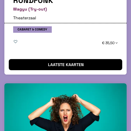
RUNDFUNK
Wagyu (Try-out)
Theaterzaal
CABARET & COMEDY
€ 35,50
LAATSTE KAARTEN