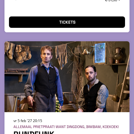
€ 31,50
TICKETS
vr 5 feb '27
20:15
ALLEMAAL PRIETPRAAT! WANT DINGDONG, BIMBAM, KOEKOEK!