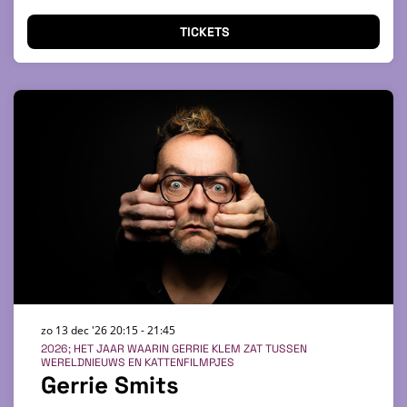
TICKETS
zo 13 dec '26
20:15 - 21:45
2026; HET JAAR WAARIN GERRIE KLEM ZAT TUSSEN
WERELDNIEUWS EN KATTENFILMPJES
Gerrie Smits