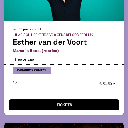
wo 23 jun '27
20:15
HILARISCH HERKENBAAR & GENADELOOS EERLIJK!
Esther van der Voort
Mama is Boos! (reprise)
Theaterzaal
CABARET & COMEDY
€ 34,50
TICKETS