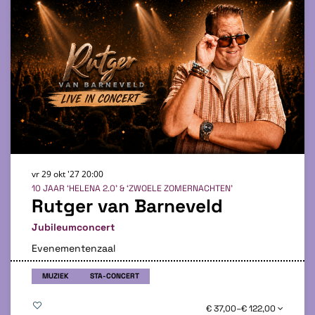
vr 29 okt '27
20:00
10 JAAR ‘HELENA 2.0’ & ‘ZWOELE ZOMERNACHTEN’
Rutger van Barneveld
Jubileumconcert
Evenementenzaal
MUZIEK
STA-CONCERT
€ 37,00–€ 122,00