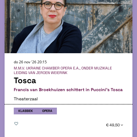
do 26 nov '26
20:15
M.M.V. UKRAINE CHAMBER OPERA E.A., ONDER MUZIKALE
LEIDING VAN JEROEN WEIERINK
Tosca
Francis van Broekhuizen schittert in Puccini's Tosca
Theaterzaal
KLASSIEK
OPERA
€ 49,50