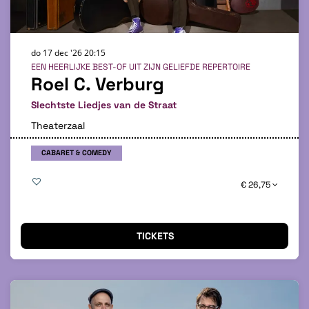
do 17 dec '26
20:15
EEN HEERLIJKE BEST-OF UIT ZIJN GELIEFDE REPERTOIRE
Roel C. Verburg
Slechtste Liedjes van de Straat
Theaterzaal
CABARET & COMEDY
€ 26,75
TICKETS