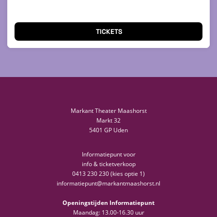
TICKETS
Markant Theater Maashorst
Markt 32
5401 GP Uden
Informatiepunt voor
info & ticketverkoop
0413 230 230 (kies optie 1)
informatiepunt@markantmaashorst.nl
Openingstijden Informatiepunt
Maandag: 13.00-16.30 uur