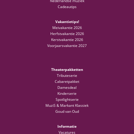
Nederlandse muziek
Cadeautips
Vakantietips!
Meivakantie 2026
Herfstvakantie 2026
Kerstvakantie 2026
Voorjaarsvakantie 2027
Theaterpakketten
Tributeserie
Cabaretpakket
Damesdeal
Kinderserie
Spotlightserie
MuziS & Markant Klassiek
Goud van Oud
Informatie
Vacatures