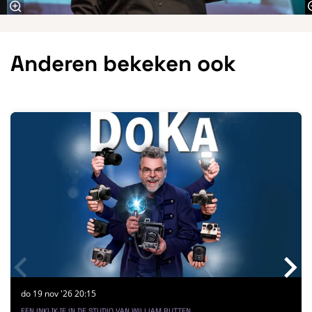
Anderen bekeken ook
Overslaan
do 19 nov '26
20:15
EEN INKIJKJE IN DE STUDIO VAN WILLIAM RUTTEN