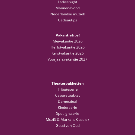
Ladiesnight
Mannenavond
Nederlandse muziek
Cadeautips
Vakantietips!
Meivakantie 2026
Herfstvakantie 2026
Kerstvakantie 2026
Voorjaarsvakantie 2027
Theaterpakketten
Tributeserie
Cabaretpakket
Damesdeal
Kinderserie
Spotlightserie
MuziS & Markant Klassiek
Goud van Oud