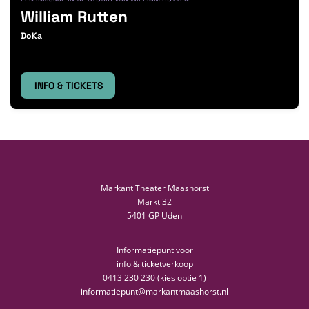
William Rutten
DoKa
INFO & TICKETS
Markant Theater Maashorst
Markt 32
5401 GP Uden
Informatiepunt voor
info & ticketverkoop
0413 230 230 (kies optie 1)
informatiepunt@markantmaashorst.nl