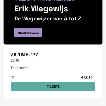
DE MAN ACHTER SPECIAL FORCES VIPS
Erik Wegewijs
De Wegewijzer van A tot Z
THEATERCOLLEGE
ZA 1 MEI '27
20:15
Theaterzaal
€ 33,50
TICKETS