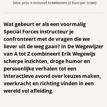
Deze prijs is inclusief ticketkosten (2 Euro per ticket)
Wat gebeurt er als een voormalig
Special Forces instructeur je
confronteert met de vragen die we
liever uit de weg gaan? In De Wegewijzer
van A tot Z combineert Erik Wegewijs
scherpe inzichten, droge humor en
persoonlijke verhalen tot een
interactieve avond over keuzes maken,
veerkracht en richting vinden in een
Inzoomen
wereld vol afleiding.