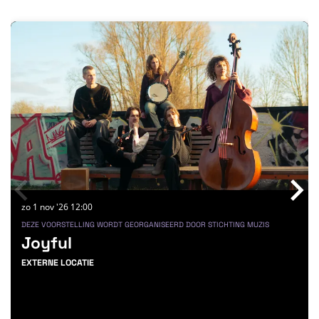
Overslaan
zo 1 nov '26
12:00
DEZE VOORSTELLING WORDT GEORGANISEERD DOOR STICHTING MUZIS
Joyful
EXTERNE LOCATIE