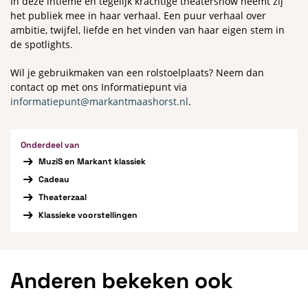
In deze intieme en tegelijk krachtige theatershow neemt zij
het publiek mee in haar verhaal. Een puur verhaal over
ambitie, twijfel, liefde en het vinden van haar eigen stem in
de spotlights.
Wil je gebruikmaken van een rolstoelplaats? Neem dan
contact op met ons Informatiepunt via
informatiepunt@markantmaashorst.nl
.
Onderdeel van
MuziS en Markant klassiek
Cadeau
Theaterzaal
Klassieke voorstellingen
Anderen bekeken ook