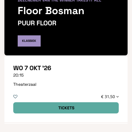
DEELNEMER VAN THE WINNER TAKES IT ALL
Floor Bosman
PUUR FLOOR
KLASSIEK
WO 7 OKT '26
20:15
Theaterzaal
€ 31,50
TICKETS