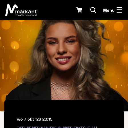
Menu
wo 7 okt '26
20:15