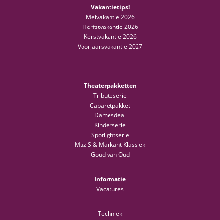
Vakantietips!
Meivakantie 2026
Herfstvakantie 2026
Kerstvakantie 2026
Voorjaarsvakantie 2027
Theaterpakketten
Tributeserie
Cabaretpakket
Damesdeal
Kinderserie
Spotlightserie
MuziS & Markant Klassiek
Goud van Oud
Informatie
Vacatures
Techniek