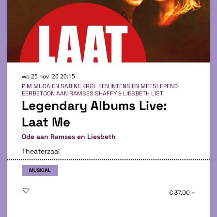
wo 25 nov '26
20:15
PIM MUDA EN SABINE KROL EEN INTENS EN MEESLEPEND
EERBETOON AAN RAMSES SHAFFY & LIESBETH LIST
Legendary Albums Live:
Laat Me
Ode aan Ramses en Liesbeth
Theaterzaal
MUSICAL
€ 37,00