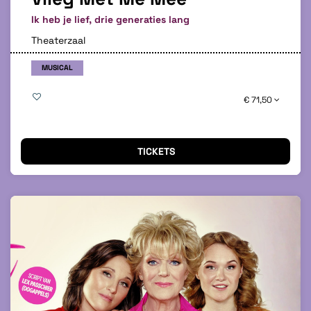
Ik heb je lief, drie generaties lang
Theaterzaal
MUSICAL
€ 71,50
TICKETS