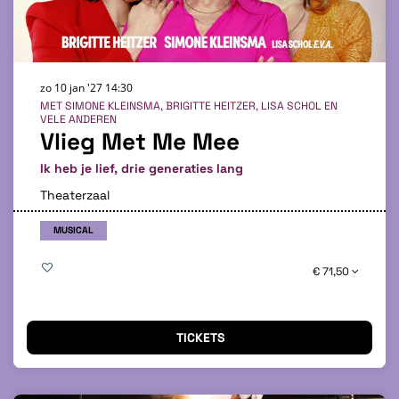
zo 10 jan '27
14:30
MET SIMONE KLEINSMA, BRIGITTE HEITZER, LISA SCHOL EN
VELE ANDEREN
Vlieg Met Me Mee
Ik heb je lief, drie generaties lang
Theaterzaal
MUSICAL
€ 71,50
TICKETS