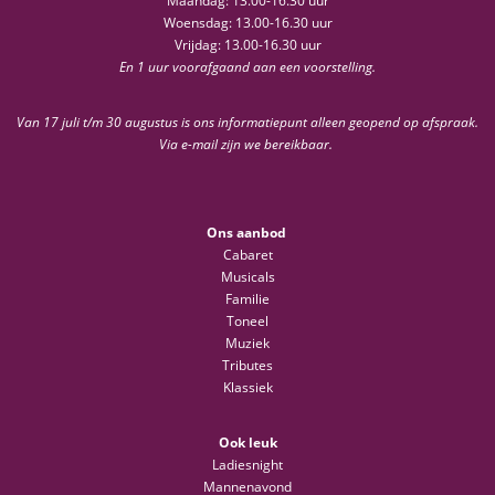
Maandag: 13.00-16.30 uur
Woensdag: 13.00-16.30 uur
Vrijdag: 13.00-16.30 uur
En 1 uur voorafgaand aan een voorstelling.
Van 17 juli t/m 30 augustus is ons informatiepunt alleen geopend op afspraak.
Via e-mail zijn we bereikbaar.
Ons aanbod
Cabaret
Musicals
Familie
Toneel
Muziek
Tributes
Klassiek
Ook leuk
Ladiesnight
Mannenavond