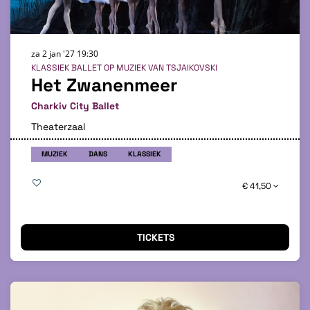
za 2 jan '27
19:30
KLASSIEK BALLET OP MUZIEK VAN TSJAIKOVSKI
Het Zwanenmeer
Charkiv City Ballet
Theaterzaal
MUZIEK
DANS
KLASSIEK
€ 41,50
TICKETS