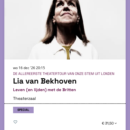
wo 16 dec '26
20:15
DE ALLEREERSTE THEATERTOUR VAN ONZE STEM UIT LONDEN
Lia van Bekhoven
Leven (en lijden) met de Britten
Theaterzaal
SPECIAL
€ 31,50