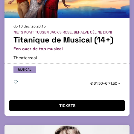
do 10 dec '26
20:15
NIETS KOMT TUSSEN JACK & ROSE, BEHALVE CÉLINE DION!
Titanique de Musical (14+)
Een over de top musical
Theaterzaal
MUSICAL
€ 61,50–€ 71,50
TICKETS