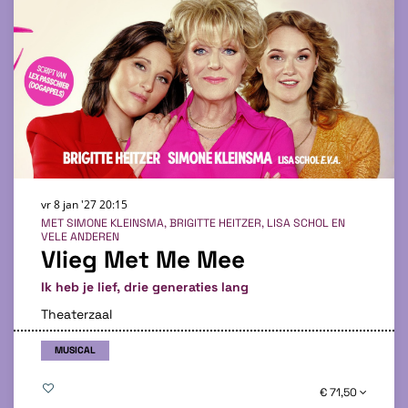
vr 8 jan '27
20:15
MET SIMONE KLEINSMA, BRIGITTE HEITZER, LISA SCHOL EN
VELE ANDEREN
Vlieg Met Me Mee
Ik heb je lief, drie generaties lang
Theaterzaal
MUSICAL
€ 71,50