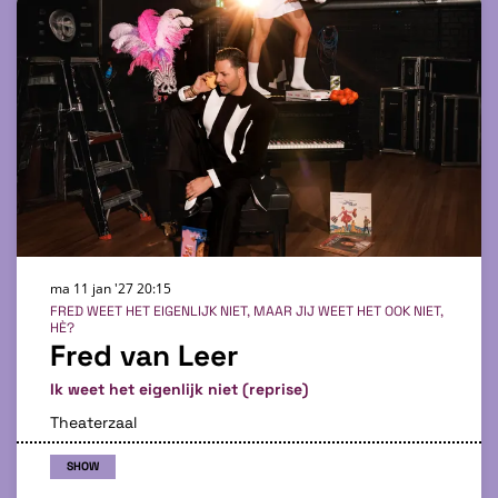
ma 11 jan '27
20:15
FRED WEET HET EIGENLIJK NIET, MAAR JIJ WEET HET OOK NIET,
HÈ?
Fred van Leer
Ik weet het eigenlijk niet (reprise)
Theaterzaal
SHOW