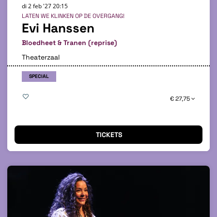
di 2 feb '27
20:15
LATEN WE KLINKEN OP DE OVERGANG!
Evi Hanssen
Bloedheet & Tranen (reprise)
Theaterzaal
SPECIAL
€ 27,75
TICKETS