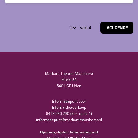
van 4
VOLGENDE
Markant Theater Maashorst
Markt 32
5401 GP Uden
Informatiepunt voor
info & ticketverkoop
0413 230 230 (kies optie 1)
informatiepunt@markantmaashorst.nl
Openingstijden Informatiepunt