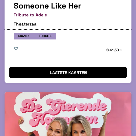
Someone Like Her
Tribute to Adele
Theaterzaal
MUZIEK
TRIBUTE
€ 41,50
LAATSTE KAARTEN