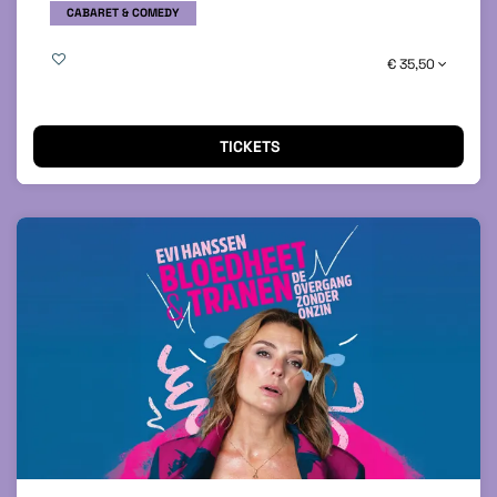
CABARET & COMEDY
€ 35,50
TICKETS