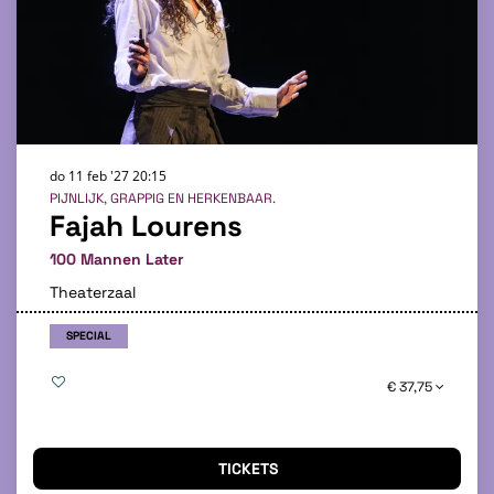
do 11 feb '27
20:15
PIJNLIJK, GRAPPIG EN HERKENBAAR.
Fajah Lourens
100 Mannen Later
Theaterzaal
SPECIAL
€ 37,75
TICKETS