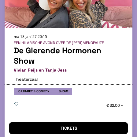
ma 18 jan '27
20:15
EEN HILARISCHE AVOND OVER DE (PERI)MENOPAUZE
De Gierende Hormonen
Show
Vivian Reijs en Tanja Jess
Theaterzaal
CABARET & COMEDY
SHOW
€ 32,00
TICKETS