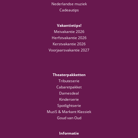
Nederlandse muziek
Cadeautips
Vakantietips!
Meivakantie 2026
Herfstvakantie 2026
Kerstvakantie 2026
Voorjaarsvakantie 2027
Theaterpakketten
Tributeserie
Cabaretpakket
Damesdeal
Kinderserie
Spotlightserie
MuziS & Markant Klassiek
Goud van Oud
Informatie