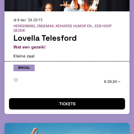
di 8 dec '26
20:15
HERKENNING, ONGEMAK, KEIHARDE HUMOR EN… EEN HOOP
GEZEIK
Lovella Telesford
Wat een gezeik!
Kleine zaal
SPECIAL
€ 29,50
TICKETS