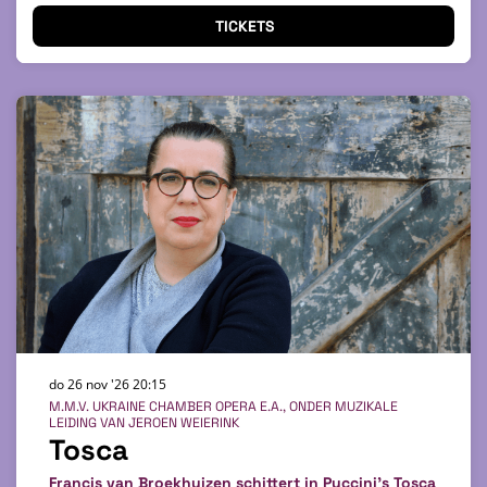
TICKETS
do 26 nov '26
20:15
M.M.V. UKRAINE CHAMBER OPERA E.A., ONDER MUZIKALE
LEIDING VAN JEROEN WEIERINK
Tosca
Francis van Broekhuizen schittert in Puccini's Tosca