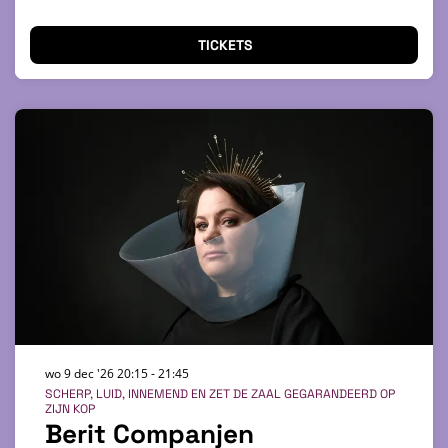
TICKETS
wo 9 dec '26
20:15 - 21:45
SCHERP, LUID, INNEMEND EN ZET DE ZAAL GEGARANDEERD OP
ZIJN KOP
Berit Companjen