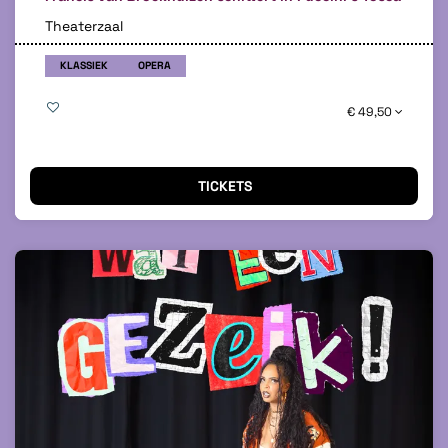
Theaterzaal
KLASSIEK
OPERA
€ 49,50
TICKETS