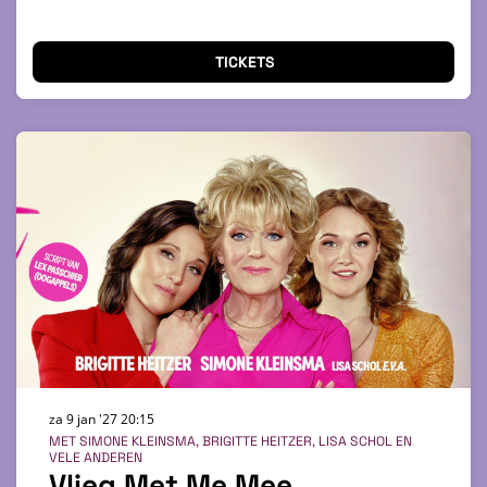
TICKETS
za 9 jan '27
20:15
MET SIMONE KLEINSMA, BRIGITTE HEITZER, LISA SCHOL EN
VELE ANDEREN
Vlieg Met Me Mee