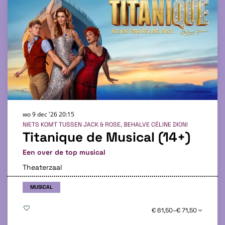
wo 9 dec '26
20:15
NIETS KOMT TUSSEN JACK & ROSE, BEHALVE CÉLINE DION!
Titanique de Musical (14+)
Een over de top musical
Theaterzaal
MUSICAL
€ 61,50–€ 71,50