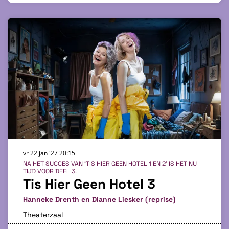
vr 22 jan '27
20:15
NA HET SUCCES VAN ‘TIS HIER GEEN HOTEL 1 EN 2’ IS HET NU
TIJD VOOR DEEL 3.
Tis Hier Geen Hotel 3
Hanneke Drenth en Dianne Liesker (reprise)
Theaterzaal