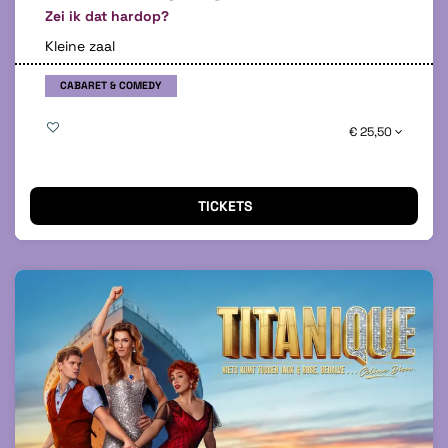
Zei ik dat hardop?
Kleine zaal
CABARET & COMEDY
€ 25,50
TICKETS