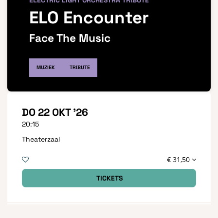
ELECTRIC LIGHT ORCHESTRA TRIBUTE
ELO Encounter
Face The Music
MUZIEK
TRIBUTE
DO 22 OKT '26
20:15
Theaterzaal
€ 31,50
TICKETS