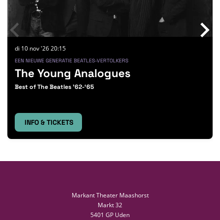
di 10 nov '26
20:15
EEN NIEUWE GENERATIE BEATLES-VERTOLKERS
The Young Analogues
Best of The Beatles ’62-‘65
INFO & TICKETS
Markant Theater Maashorst
Markt 32
5401 GP Uden