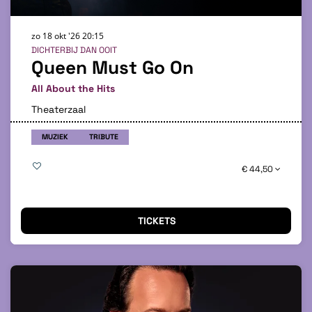
zo 18 okt '26
20:15
DICHTERBIJ DAN OOIT
Queen Must Go On
All About the Hits
Theaterzaal
MUZIEK
TRIBUTE
€ 44,50
TICKETS