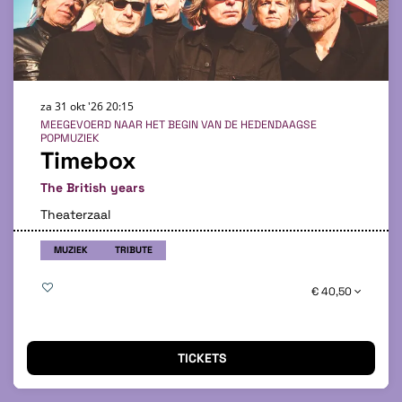
za 31 okt '26
20:15
MEEGEVOERD NAAR HET BEGIN VAN DE HEDENDAAGSE
POPMUZIEK
Timebox
The British years
Theaterzaal
MUZIEK
TRIBUTE
€ 40,50
TICKETS