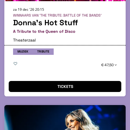
za 19 dec '26
20:15
WINNAARS VAN 'THE TRIBUTE: BATTLE OF THE BANDS'
Donna’s Hot Stuff
A Tribute to the Queen of Disco
Theaterzaal
MUZIEK
TRIBUTE
€ 47,50
TICKETS