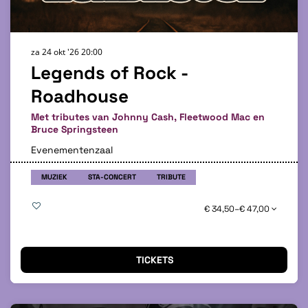
za 24 okt '26
20:00
Legends of Rock -
Roadhouse
Met tributes van Johnny Cash, Fleetwood Mac en
Bruce Springsteen
Evenementenzaal
MUZIEK
STA-CONCERT
TRIBUTE
€ 34,50–€ 47,00
TICKETS