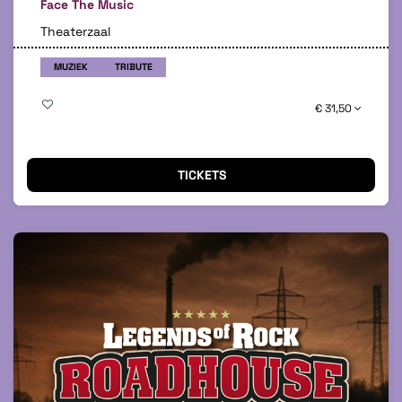
Face The Music
Theaterzaal
MUZIEK
TRIBUTE
€ 31,50
TICKETS