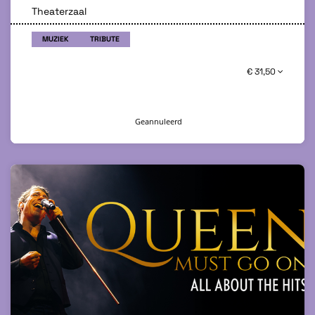
Theaterzaal
MUZIEK
TRIBUTE
€ 31,50
Geannuleerd