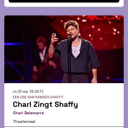
zo 20 sep '26
20:15
EEN ODE AAN RAMSES SHAFFY
Charl Zingt Shaffy
Charl Delemarre
Theaterzaal