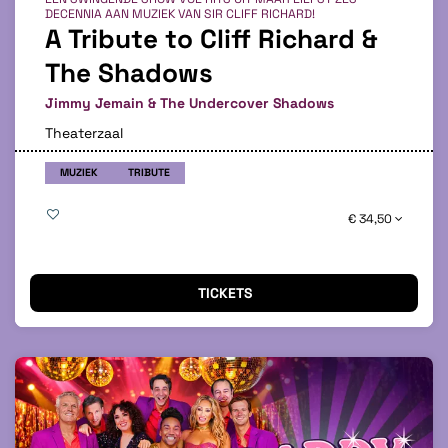
DECENNIA AAN MUZIEK VAN SIR CLIFF RICHARD!
A Tribute to Cliff Richard &
The Shadows
Jimmy Jemain & The Undercover Shadows
Theaterzaal
MUZIEK
TRIBUTE
€ 34,50
TICKETS