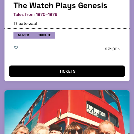
The Watch Plays Genesis
Tales from 1970–1976
Theaterzaal
MUZIEK
TRIBUTE
€ 31,00
TICKETS