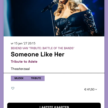
vr 15 jan '27
20:15
BEKEND VAN 'TRIBUTE: BATTLE OF THE BANDS'
Someone Like Her
Tribute to Adele
Theaterzaal
MUZIEK
TRIBUTE
€ 41,50
LAATSTE KAARTEN