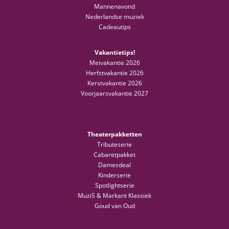
Mannenavond
Nederlandse muziek
Cadeautips
Vakantietips!
Meivakantie 2026
Herfstvakantie 2026
Kerstvakantie 2026
Voorjaarsvakantie 2027
Theaterpakketten
Tributeserie
Cabaretpakket
Damesdeal
Kinderserie
Spotlightserie
MuziS & Markant Klassiek
Goud van Oud