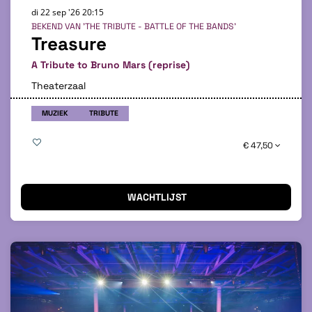
di 22 sep '26
20:15
BEKEND VAN 'THE TRIBUTE - BATTLE OF THE BANDS'
Treasure
A Tribute to Bruno Mars (reprise)
Theaterzaal
MUZIEK
TRIBUTE
€ 47,50
WACHTLIJST