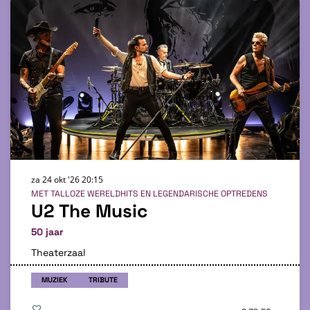
za 24 okt '26
20:15
MET TALLOZE WERELDHITS EN LEGENDARISCHE OPTREDENS
U2 The Music
50 jaar
Theaterzaal
MUZIEK
TRIBUTE