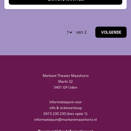
van 2
VOLGENDE
Markant Theater Maashorst
Markt 32
5401 GP Uden
Informatiepunt voor
info & ticketverkoop
0413 230 230 (kies optie 1)
informatiepunt@markantmaashorst.nl