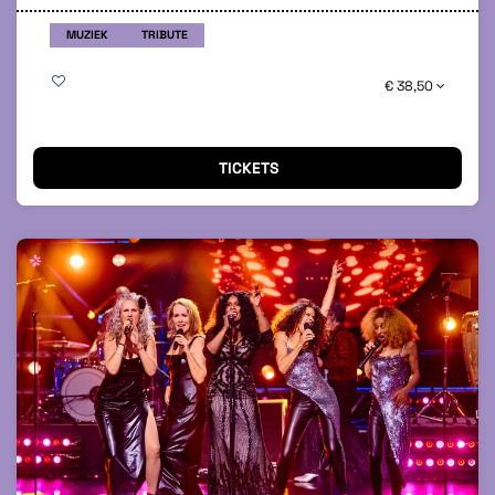
MUZIEK
TRIBUTE
€ 38,50
TICKETS