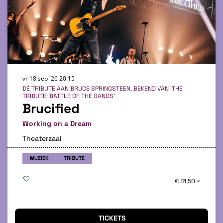
vr 18 sep '26
20:15
DÉ TRIBUTE AAN BRUCE SPRINGSTEEN, BEKEND VAN 'THE
TRIBUTE: BATTLE OF THE BANDS'
Brucified
Working on a Dream
Theaterzaal
MUZIEK
TRIBUTE
€ 31,50
TICKETS