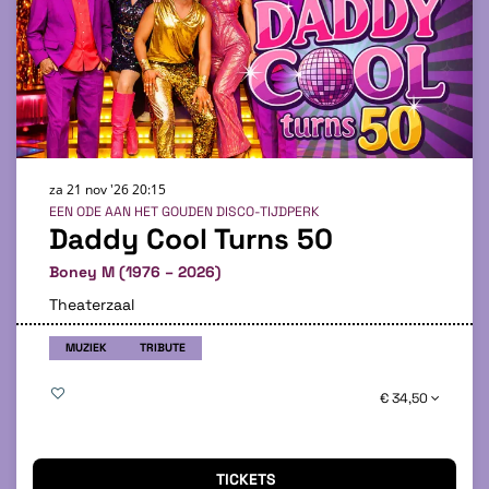
za 21 nov '26
20:15
EEN ODE AAN HET GOUDEN DISCO-TIJDPERK
Daddy Cool Turns 50
Boney M (1976 – 2026)
Theaterzaal
MUZIEK
TRIBUTE
€ 34,50
TICKETS