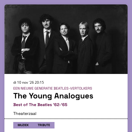
di 10 nov '26
20:15
EEN NIEUWE GENERATIE BEATLES-VERTOLKERS
The Young Analogues
Best of The Beatles ’62-‘65
Theaterzaal
MUZIEK
TRIBUTE