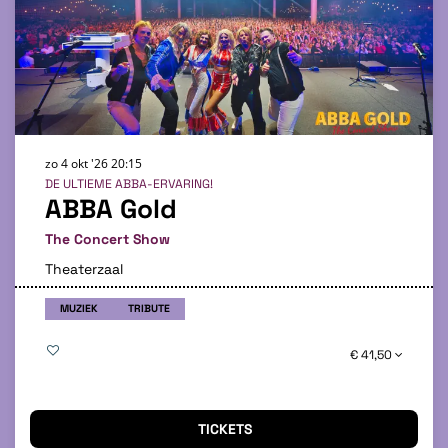
zo 4 okt '26
20:15
DE ULTIEME ABBA-ERVARING!
ABBA Gold
The Concert Show
Theaterzaal
MUZIEK
TRIBUTE
€ 41,50
TICKETS