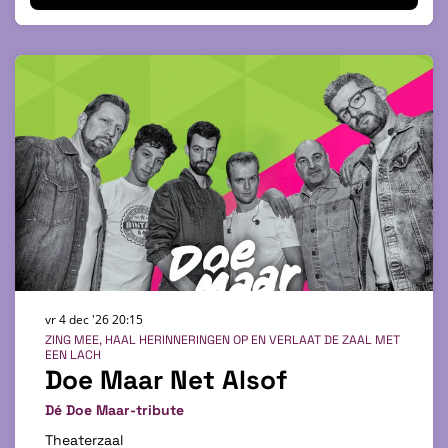
vr 4 dec '26
20:15
ZING MEE, HAAL HERINNERINGEN OP EN VERLAAT DE ZAAL MET
EEN LACH
Doe Maar Net Alsof
Dé Doe Maar-tribute
Theaterzaal