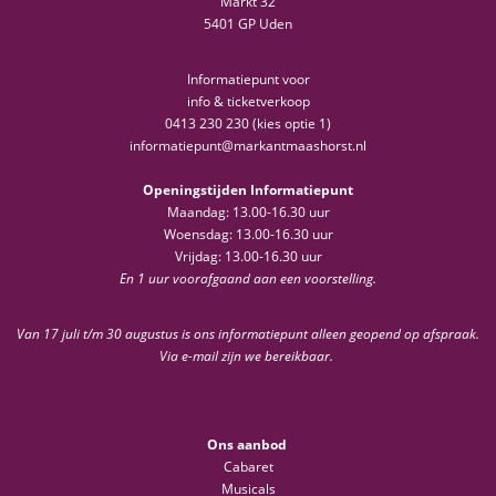
Markt 32
5401 GP Uden
Informatiepunt voor
info & ticketverkoop
0413 230 230 (kies optie 1)
informatiepunt@markantmaashorst.nl
Openingstijden Informatiepunt
Maandag: 13.00-16.30 uur
Woensdag: 13.00-16.30 uur
Vrijdag: 13.00-16.30 uur
En 1 uur voorafgaand aan een voorstelling.
Van 17 juli t/m 30 augustus is ons informatiepunt alleen geopend op afspraak.
Via e-mail zijn we bereikbaar.
Ons aanbod
Cabaret
Musicals