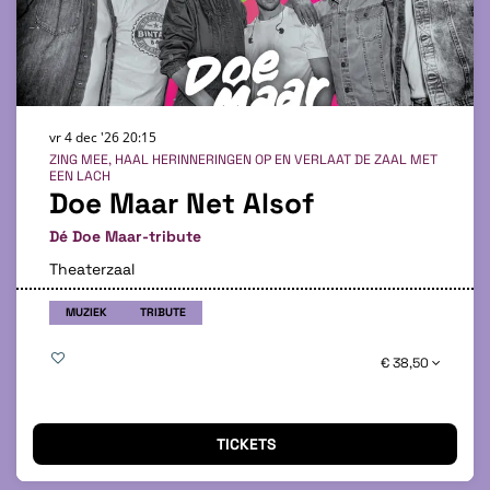
vr 4 dec '26
20:15
ZING MEE, HAAL HERINNERINGEN OP EN VERLAAT DE ZAAL MET
EEN LACH
Doe Maar Net Alsof
Dé Doe Maar-tribute
Theaterzaal
MUZIEK
TRIBUTE
€ 38,50
TICKETS