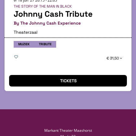
vr 18 jun '27
20:15 - 22:05
THE STORY OF THE MAN IN BLACK
Johnny Cash Tribute
By The Johnny Cash Experience
Theaterzaal
MUZIEK
TRIBUTE
€ 31,50
TICKETS
Markant Theater Maashorst