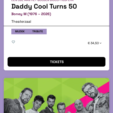
EEN ODE AAN HET GOUDEN DISCO-TIJDPERK
Daddy Cool Turns 50
Boney M (1976 – 2026)
Theaterzaal
MUZIEK
TRIBUTE
€ 34,50
TICKETS