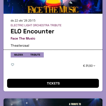
do 22 okt '26
20:15
ELECTRIC LIGHT ORCHESTRA TRIBUTE
ELO Encounter
Face The Music
Theaterzaal
MUZIEK
TRIBUTE
€ 31,50
TICKETS