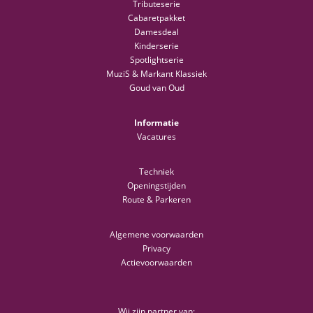
Tributeserie
Cabaretpakket
Damesdeal
Kinderserie
Spotlightserie
MuziS & Markant Klassiek
Goud van Oud
Informatie
Vacatures
Techniek
Openingstijden
Route & Parkeren
Algemene voorwaarden
Privacy
Actievoorwaarden
Wij zijn partner van: