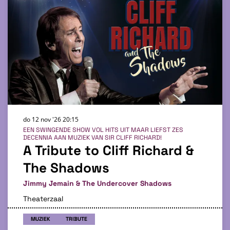
do 12 nov '26
20:15
EEN SWINGENDE SHOW VOL HITS UIT MAAR LIEFST ZES
DECENNIA AAN MUZIEK VAN SIR CLIFF RICHARD!
A Tribute to Cliff Richard &
The Shadows
Jimmy Jemain & The Undercover Shadows
Theaterzaal
MUZIEK
TRIBUTE