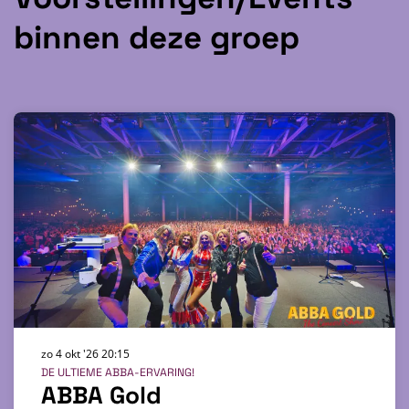
binnen deze groep
zo 4 okt '26
20:15
DE ULTIEME ABBA-ERVARING!
ABBA Gold