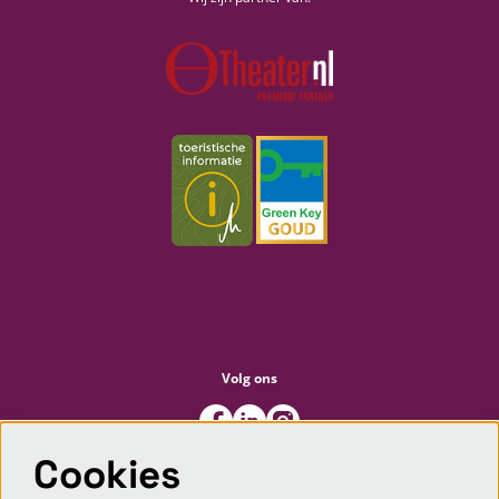
Volg ons
Cookies
Meld je aan voor de nieuwsbrief