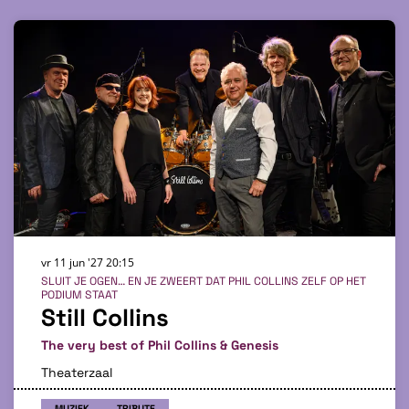
vr 11 jun '27
20:15
SLUIT JE OGEN… EN JE ZWEERT DAT PHIL COLLINS ZELF OP HET
PODIUM STAAT
Still Collins
The very best of Phil Collins & Genesis
Theaterzaal
MUZIEK
TRIBUTE