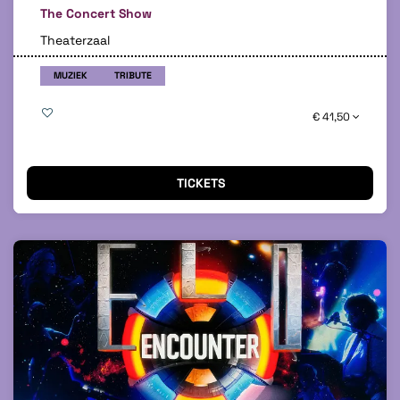
The Concert Show
Theaterzaal
MUZIEK
TRIBUTE
€ 41,50
TICKETS