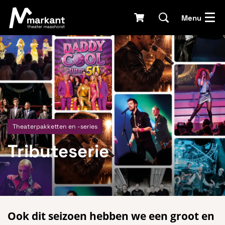
Menu
Theaterpakketten en -series
Tributeserie
Ook dit seizoen hebben we een groot en