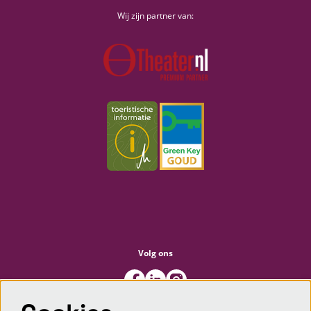
Wij zijn partner van:
Volg ons