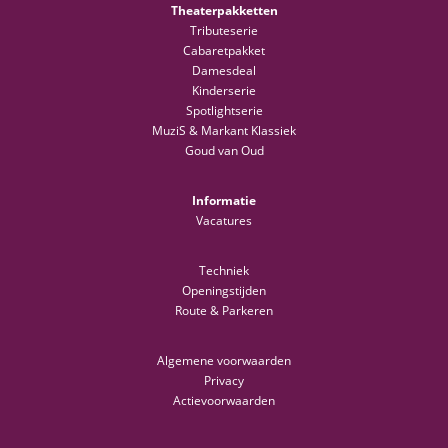
Theaterpakketten
Tributeserie
Cabaretpakket
Damesdeal
Kinderserie
Spotlightserie
MuziS & Markant Klassiek
Goud van Oud
Informatie
Vacatures
Techniek
Openingstijden
Route & Parkeren
Algemene voorwaarden
Privacy
Actievoorwaarden