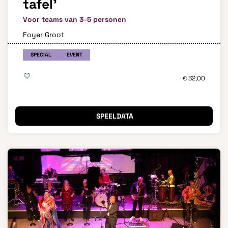
tafel’
Voor teams van 3-5 personen
Foyer Groot
SPECIAL
EVENT
€ 32,00
SPEELDATA