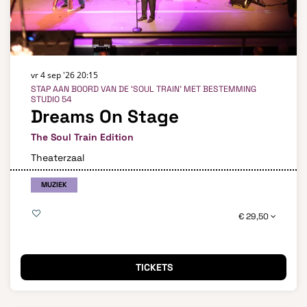
vr 4 sep '26
20:15
STAP AAN BOORD VAN DE ‘SOUL TRAIN’ MET BESTEMMING
STUDIO 54
Dreams On Stage
The Soul Train Edition
Theaterzaal
MUZIEK
€ 29,50
TICKETS