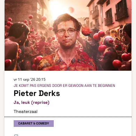
vr 11 sep '26
20:15
JE KOMT PAS ERGENS DOOR ER GEWOON AAN TE BEGINNEN
Pieter Derks
Ja, leuk (reprise)
Theaterzaal
CABARET & COMEDY