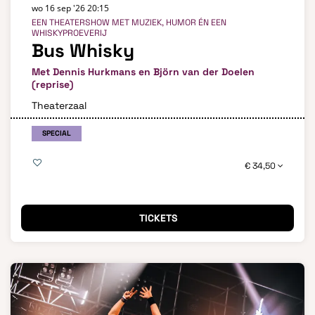
wo 16 sep '26
20:15
EEN THEATERSHOW MET MUZIEK, HUMOR ÉN EEN
WHISKYPROEVERIJ
Bus Whisky
Met Dennis Hurkmans en Björn van der Doelen
(reprise)
Theaterzaal
SPECIAL
€ 34,50
TICKETS