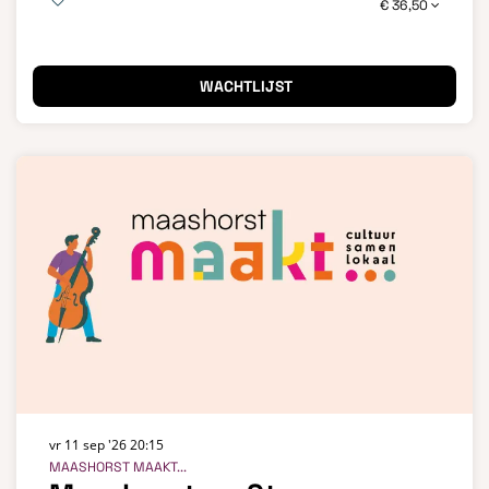
€ 36,50
WACHTLIJST
vr 11 sep '26
20:15
MAASHORST MAAKT...