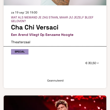
za 19 sep '26
19:00
WAT ALS NIEMAND JE ZAG STAAN, MAAR JIJ JEZELF BLEEF
GELOVEN?
Cha Chi Versaci
Een Arend Vliegt Op Eenzame Hoogte
Theaterzaal
SPECIAL
€ 30,50
Geannuleerd