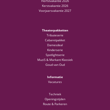
Herfstvakantie 2026
Kerstvakantie 2026
Voorjaarsvakantie 2027
Theaterpakketten
Tributeserie
Cabaretpakket
Damesdeal
Kinderserie
Spotlightserie
MuziS & Markant Klassiek
Goud van Oud
Informatie
Vacatures
Techniek
Openingstijden
Route & Parkeren