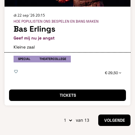
di 22 sep '26
20:15
HOE POPULISTEN ONS BESPELEN EN BANG MAKEN
Bas Erlings
Geef mij nu je angst
Kleine zaal
SPECIAL
THEATERCOLLEGE
€ 29,50
TICKETS
van 13
VOLGENDE