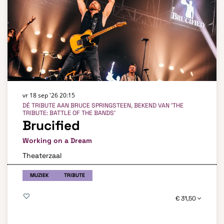
vr 18 sep '26
20:15
DÉ TRIBUTE AAN BRUCE SPRINGSTEEN, BEKEND VAN 'THE
TRIBUTE: BATTLE OF THE BANDS'
Brucified
Working on a Dream
Theaterzaal
MUZIEK
TRIBUTE
€ 31,50