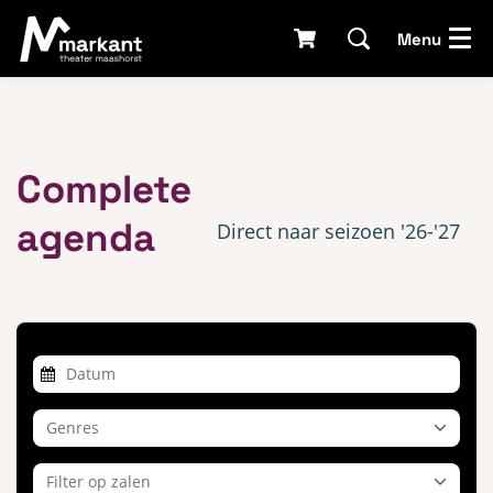
Menu
Complete
agenda
Direct naar seizoen '26-'27
Genres
Filter op zalen