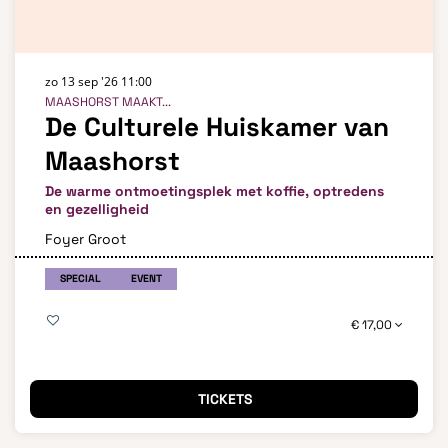
zo 13 sep '26
11:00
MAASHORST MAAKT...
De Culturele Huiskamer van
Maashorst
De warme ontmoetingsplek met koffie, optredens
en gezelligheid
Foyer Groot
SPECIAL
EVENT
€ 17,00
TICKETS