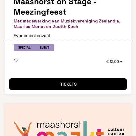
Maashorst on Stage -
Meezingfeest
Met medewerking van Muziekvereniging Zeelandia,
Maurice Monet en Judith Koch
Evenementenzaal
SPECIAL
EVENT
€ 12,00
TICKETS