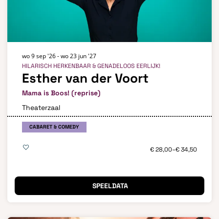
wo 9 sep '26
-
wo 23 jun '27
HILARISCH HERKENBAAR & GENADELOOS EERLIJK!
Esther van der Voort
Mama is Boos! (reprise)
Theaterzaal
CABARET & COMEDY
€ 28,00–€ 34,50
SPEELDATA