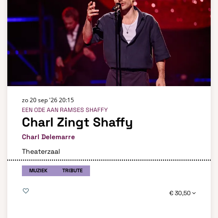
zo 20 sep '26
20:15
EEN ODE AAN RAMSES SHAFFY
Charl Zingt Shaffy
Charl Delemarre
Theaterzaal
MUZIEK
TRIBUTE
€ 30,50