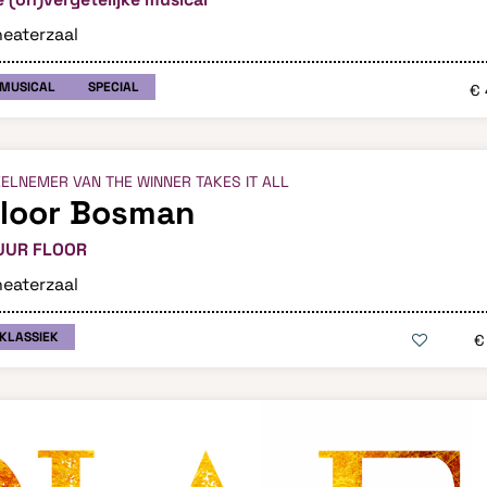
eaterzaal
MUSICAL
SPECIAL
€ 
ELNEMER VAN THE WINNER TAKES IT ALL
Floor Bosman
UUR FLOOR
eaterzaal
KLASSIEK
€