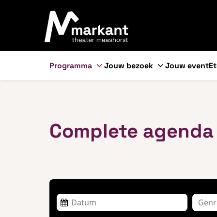
Programma
Jouw bezoek
Jouw event
Et
Complete agenda
Genr