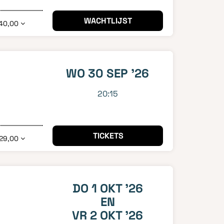
WACHTLIJST
40,00
WO 30 SEP '26
20:15
TICKETS
29,00
DO 1 OKT '26
EN
VR 2 OKT '26