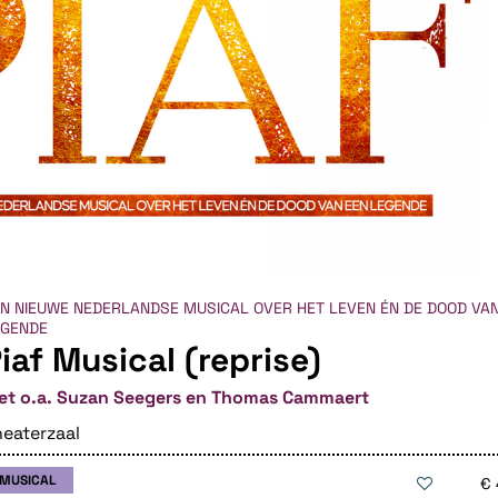
N NIEUWE NEDERLANDSE MUSICAL OVER HET LEVEN ÉN DE DOOD VA
EGENDE
iaf Musical (reprise)
et o.a. Suzan Seegers en Thomas Cammaert
eaterzaal
MUSICAL
€ 