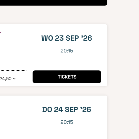
?
WO 23 SEP '26
20:15
TICKETS
 24,50
DO 24 SEP '26
20:15