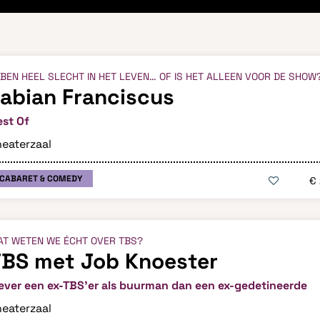
 BEN HEEL SLECHT IN HET LEVEN… OF IS HET ALLEEN VOOR DE SHOW
abian Franciscus
est Of
eaterzaal
CABARET & COMEDY
€
T WETEN WE ÉCHT OVER TBS?
TBS met Job Knoester
ever een ex-TBS’er als buurman dan een ex-gedetineerde
eaterzaal