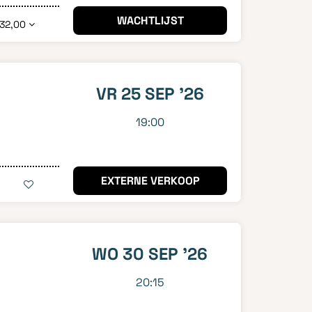
WACHTLIJST
 32,00
VR 25 SEP '26
19:00
EXTERNE VERKOOP
WO 30 SEP '26
20:15