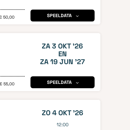
SPEELDATA
€ 50,00
ZA 3 OKT '26
EN
ZA 19 JUN '27
SPEELDATA
€ 55,00
ZO 4 OKT '26
12:00