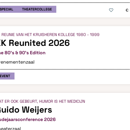
SPECIAL
THEATERCOLLEGE
€
 REUNIE VAN HET KRUISHEREN KOLLEGE 1980 - 1999
KK Reunited 2026
e 80’s & 90’s Edition
venementenzaal
EVENT
T ER OOK GEBEURT, HUMOR IS HET MEDICIJN
uido Weijers
udejaarsconference 2026
eaterzaal