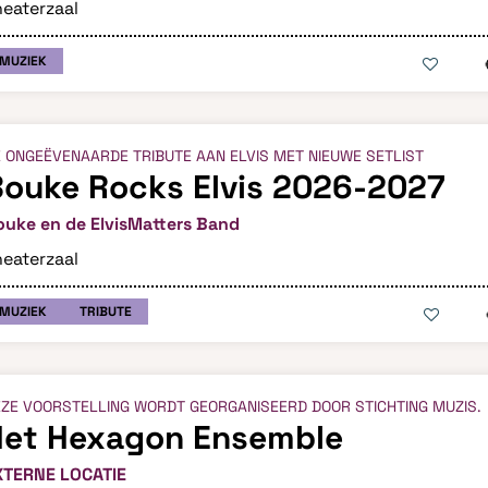
eaterzaal
MUZIEK
 ONGEËVENAARDE TRIBUTE AAN ELVIS MET NIEUWE SETLIST
ouke Rocks Elvis 2026-2027
ouke en de ElvisMatters Band
eaterzaal
MUZIEK
TRIBUTE
ZE VOORSTELLING WORDT GEORGANISEERD DOOR STICHTING MUZIS.
Het Hexagon Ensemble
XTERNE LOCATIE