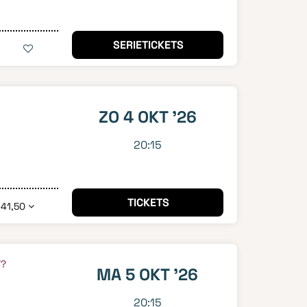
SERIETICKETS
ZO 4 OKT '26
20:15
TICKETS
 41,50
T?
MA 5 OKT '26
20:15