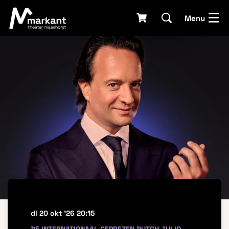
Menu
di 20 okt '26
20:15