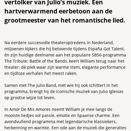
vertolker van Julio’s muziek. Een
hartverwarmend eerbetoon aan de
grootmeester van het romantische lied.
Na eerdere succesvolle theateroptredens in Nederland,
miljoenen kijkers die hij betoverde tijdens España Got Talent,
én zijn huidige deelname aan het populaire SBS6-programma
The Tribute: Battle of the Bands, keert William terug naar het
theater: dé plek waar zijn warme stem, elegante performance
en tijdloze verhalen het meest raken.
Samen met The Julio Band, met wie hij ook schittert in het
programma, brengt hij de iconische muziek van Julio Iglesias
op grootse wijze tot leven.
In Amor De Mis Amores neemt William je mee langs de
mooiste liedjes vol passie, emotie en Spaanse charme. Een
avondvullend programma met legendarische klassiekers,
herkenning en warmte. Een ode aan de muziek die generaties