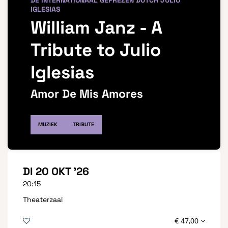
DE INTERNATIONAAL GEPREZEN DUTCH JULIO
IGLESIAS
William Janz - A
Tribute to Julio
Iglesias
Amor De Mis Amores
MUZIEK
TRIBUTE
DI 20 OKT '26
20:15
Theaterzaal
€ 47,00