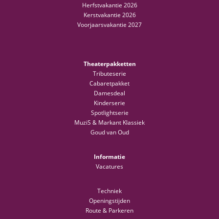
Herfstvakantie 2026
Kerstvakantie 2026
Voorjaarsvakantie 2027
Theaterpakketten
Tributeserie
Cabaretpakket
Damesdeal
Kinderserie
Spotlightserie
MuziS & Markant Klassiek
Goud van Oud
Informatie
Vacatures
Techniek
Openingstijden
Route & Parkeren