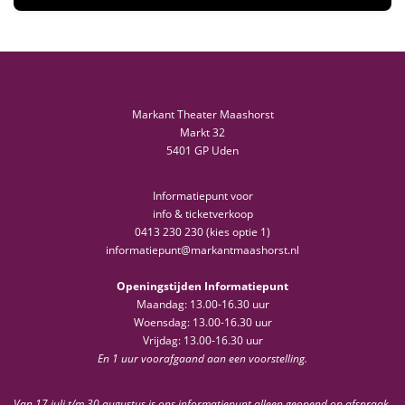
Markant Theater Maashorst
Markt 32
5401 GP Uden
Informatiepunt voor
info & ticketverkoop
0413 230 230 (kies optie 1)
informatiepunt@markantmaashorst.nl
Openingstijden Informatiepunt
Maandag: 13.00-16.30 uur
Woensdag: 13.00-16.30 uur
Vrijdag: 13.00-16.30 uur
En 1 uur voorafgaand aan een voorstelling.
Van 17 juli t/m 30 augustus is ons informatiepunt alleen geopend op afspraak.