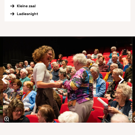
Kleine zaal
Ladiesnight
Overslaan