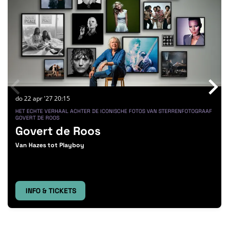
do 22 apr '27
20:15
HET ECHTE VERHAAL ACHTER DE ICONISCHE FOTOS VAN STERRENFOTOGRAAF
GOVERT DE ROOS
Govert de Roos
Van Hazes tot Playboy
INFO & TICKETS