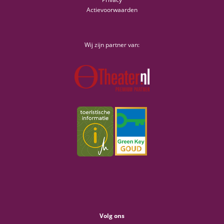
Actievoorwaarden
Wij zijn partner van:
Volg ons