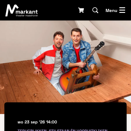
Menu
wo 23 sep '26
14:00