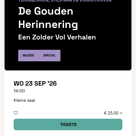
TERUGBLIKKEN, STILSTAAN ÉN VOORUITKIJKEN
De Gouden
Herinnering
Een Zolder Vol Verhalen
MUZIEK
SPECIAL
WO 23 SEP '26
14:00
Kleine zaal
€ 25,50
TICKETS