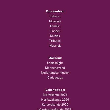
Ons aanbod
Cabaret
Musicals
Familie
Toneel
Muziek
Tributes
Klassiek
Ook leuk
Ladiesnight
Mannenavond
Nederlandse muziek
Cadeautips
Vakantietips!
Meivakantie 2026
Herfstvakantie 2026
Kerstvakantie 2026
Voorjaarsvakantie 2027