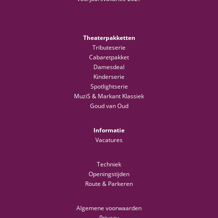
Theaterpakketten
Tributeserie
Cabaretpakket
Damesdeal
Kinderserie
Spotlightserie
MuziS & Markant Klassiek
Goud van Oud
Informatie
Vacatures
Techniek
Openingstijden
Route & Parkeren
Algemene voorwaarden
Privacy