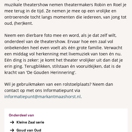
muzikale theatershow nemen theatermakers Robin en Roel je
mee terug in de tijd. Ze nemen je mee op een vrolijke en
ontroerende tocht langs momenten die iedereen, van jong tot
oud, (her)kent.
Neem een dierbare foto mee en word, als je dat zelf wilt,
onderdeel van de theatershow. Ervaar hoe een zaal vol
onbekenden heel even voelt als één grote familie. Verwacht
een middag vol herkenning met livemuziek van toen én nu.
Eén ding is zeker: je komt het theater vrolijker uit dan dat je
erin ging. Terugblikken, stilstaan én vooruitkijken, dat is de
kracht van 'De Gouden Herinnering'.
Wil je gebruikmaken van een rolstoelplaats? Neem dan
contact op met ons Informatiepunt via
informatiepunt@markantmaashorst.nl
.
Onderdeel van
Kleine Zaal serie
Goud van Oud