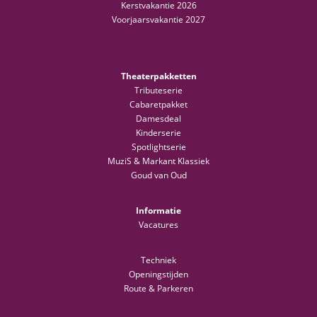
Kerstvakantie 2026
Voorjaarsvakantie 2027
Theaterpakketten
Tributeserie
Cabaretpakket
Damesdeal
Kinderserie
Spotlightserie
MuziS & Markant Klassiek
Goud van Oud
Informatie
Vacatures
Techniek
Openingstijden
Route & Parkeren