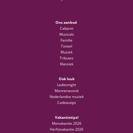
Ons aanbod
Cabaret
Musicals
Familie
Toneel
Muziek
Tributes
Klassiek
Ook leuk
Ladiesnight
Mannenavond
Nederlandse muziek
Cadeautips
Vakantietips!
Meivakantie 2026
Herfstvakantie 2026