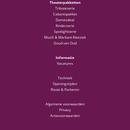
Theaterpakketten
Tributeserie
Cabaretpakket
Damesdeal
Kinderserie
Spotlightserie
MuziS & Markant Klassiek
Goud van Oud
Informatie
Vacatures
Techniek
Openingstijden
Route & Parkeren
Algemene voorwaarden
Privacy
Actievoorwaarden