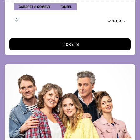
CABARET & COMEDY
TONEEL
€ 40,50
TICKETS