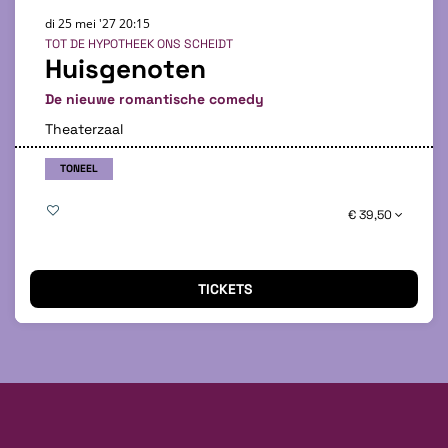
di 25 mei '27
20:15
TOT DE HYPOTHEEK ONS SCHEIDT
Huisgenoten
De nieuwe romantische comedy
Theaterzaal
TONEEL
€ 39,50
TICKETS