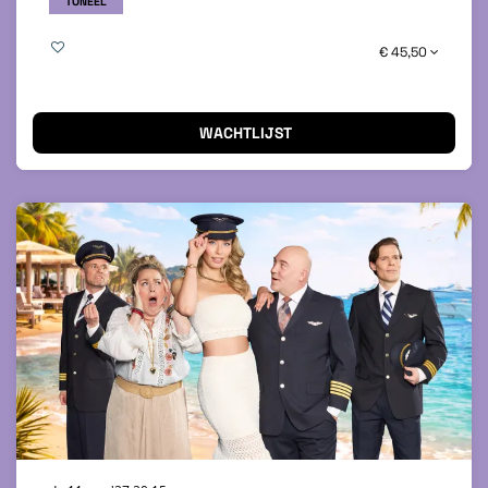
TONEEL
€ 45,50
WACHTLIJST