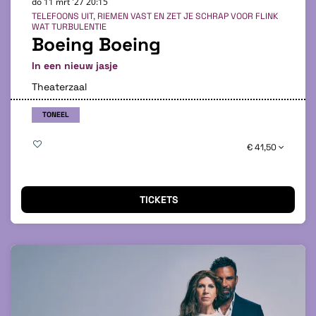
do 11 mrt '27
20:15
TELEFOONS UIT, RIEMEN VAST EN ZET JE SCHRAP VOOR FLINK
WAT TURBULENTIE
Boeing Boeing
In een nieuw jasje
Theaterzaal
TONEEL
€ 41,50
TICKETS