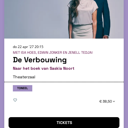
do 22 apr '27
20:15
MET ISA HOES, EDWIN JONKER EN JENELL TEDJAI
De Verbouwing
Naar het boek van Saskia Noort
Theaterzaal
TONEEL
€ 38,50
TICKETS