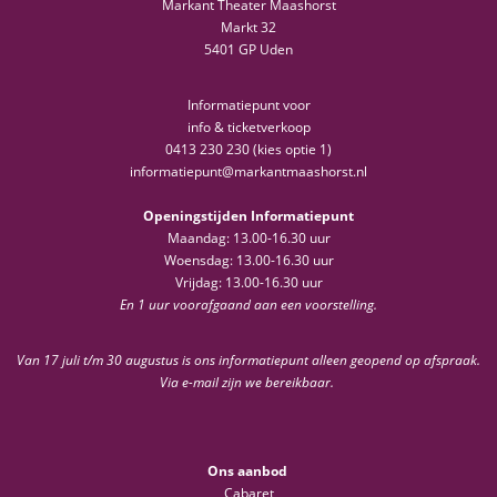
Markant Theater Maashorst
Markt 32
5401 GP Uden
Informatiepunt voor
info & ticketverkoop
0413 230 230 (kies optie 1)
informatiepunt@markantmaashorst.nl
Openingstijden Informatiepunt
Maandag: 13.00-16.30 uur
Woensdag: 13.00-16.30 uur
Vrijdag: 13.00-16.30 uur
En 1 uur voorafgaand aan een voorstelling.
Van 17 juli t/m 30 augustus is ons informatiepunt alleen geopend op afspraak.
Via e-mail zijn we bereikbaar.
Ons aanbod
Cabaret