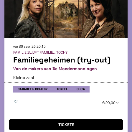
wo 30 sep '26
20:15
FAMILIE BLIJFT FAMILIE… TOCH?
Familiegeheimen (try-out)
Van de makers van De Moedermonologen
Kleine zaal
CABARET & COMEDY
TONEEL
SHOW
€ 29,00
TICKETS