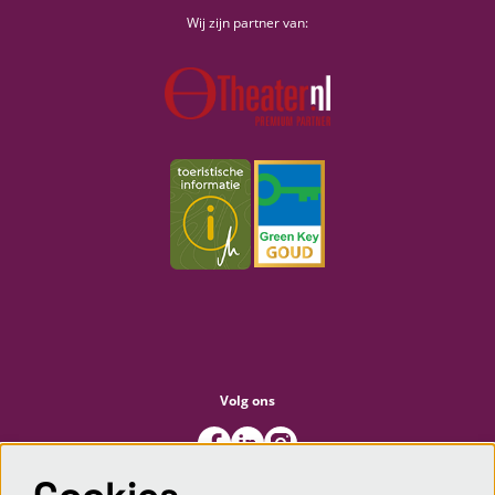
Wij zijn partner van:
Volg ons