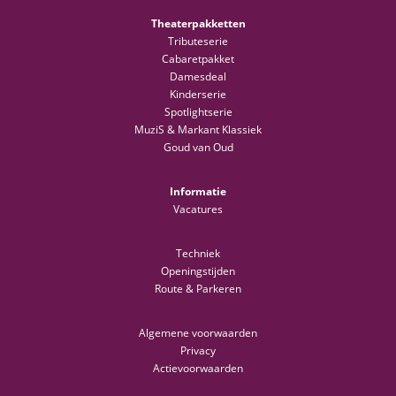
Theaterpakketten
Tributeserie
Cabaretpakket
Damesdeal
Kinderserie
Spotlightserie
MuziS & Markant Klassiek
Goud van Oud
Informatie
Vacatures
Techniek
Openingstijden
Route & Parkeren
Algemene voorwaarden
Privacy
Actievoorwaarden