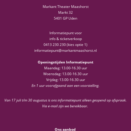
Markant Theater Maashorst
Markt 32
5401 GP Uden
Informatiepunt voor
info & ticketverkoop
0413 230 230 (kies optie 1)
informatiepunt@markantmaashorst.nl
Openingstijden Informatiepunt
Maandag: 13.00-16.30 uur
Woensdag: 13.00-16.30 uur
Vrijdag: 13.00-16.30 uur
En 1 uur voorafgaand aan een voorstelling.
Van 17 juli t/m 30 augustus is ons informatiepunt alleen geopend op afspraak.
Via e-mail zijn we bereikbaar.
Ons aanbod