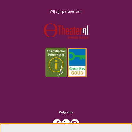
Wij zijn partner van:
Volg ons