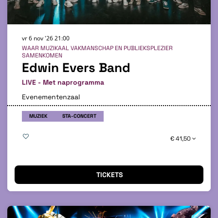
vr 6 nov '26
21:00
WAAR MUZIKAAL VAKMANSCHAP EN PUBLIEKSPLEZIER
SAMENKOMEN
Edwin Evers Band
LIVE - Met naprogramma
Evenementenzaal
MUZIEK
STA-CONCERT
€ 41,50
TICKETS