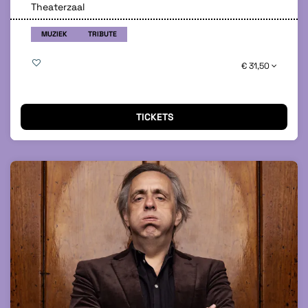
Theaterzaal
MUZIEK
TRIBUTE
€ 31,50
TICKETS