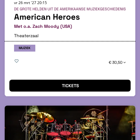
vr 26 mrt '27
20:15
DE GROTE HELDEN UIT DE AMERIKAANSE MUZIEKGESCHIEDENIS
American Heroes
Met o.a. Zach Moody (USA)
Theaterzaal
MUZIEK
€ 30,50
TICKETS