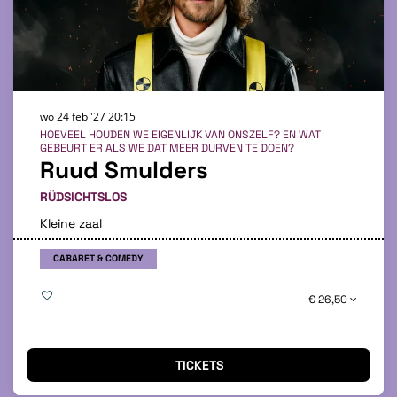
wo 24 feb '27
20:15
HOEVEEL HOUDEN WE EIGENLIJK VAN ONSZELF? EN WAT
GEBEURT ER ALS WE DAT MEER DURVEN TE DOEN?
Ruud Smulders
RÜDSICHTSLOS
Kleine zaal
CABARET & COMEDY
€ 26,50
TICKETS