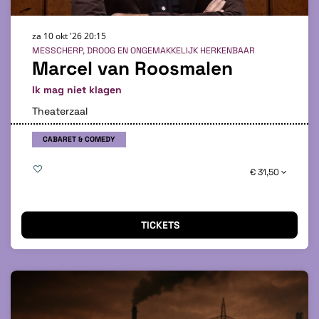
za 10 okt '26
20:15
MESSCHERP, DROOG EN ONGEMAKKELIJK HERKENBAAR
Marcel van Roosmalen
Ik mag niet klagen
Theaterzaal
CABARET & COMEDY
€ 31,50
TICKETS