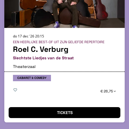
do 17 dec '26
20:15
EEN HEERLIJKE BEST-OF UIT ZIJN GELIEFDE REPERTOIRE
Roel C. Verburg
Slechtste Liedjes van de Straat
Theaterzaal
CABARET & COMEDY
€ 26,75
TICKETS