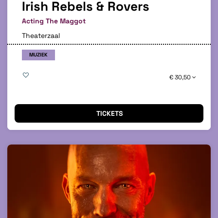
Irish Rebels & Rovers
Acting The Maggot
Theaterzaal
MUZIEK
€ 30,50
TICKETS