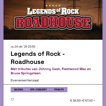
za 24 okt '26
20:00
Legends of Rock -
Roadhouse
Met tributes van Johnny Cash, Fleetwood Mac en
Bruce Springsteen
Evenementenzaal
MUZIEK
STA-CONCERT
TRIBUTE
€ 34,50–€ 47,00