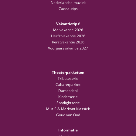
Nederlandse muziek
Cadeautips
Vakantietips!
Meivakantie 2026
Herfstvakantie 2026
Kerstvakantie 2026
Voorjaarsvakantie 2027
Theaterpakketten
Tributeserie
Cabaretpakket
Damesdeal
Kinderserie
Spotlightserie
MuziS & Markant Klassiek
Goud van Oud
Informatie