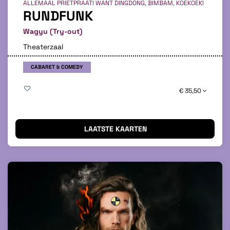
ALLEMAAL PRIETPRAAT! WANT DINGDONG, BIMBAM, KOEKOEK!
RUNDFUNK
Wagyu (Try-out)
Theaterzaal
CABARET & COMEDY
€ 35,50
LAATSTE KAARTEN