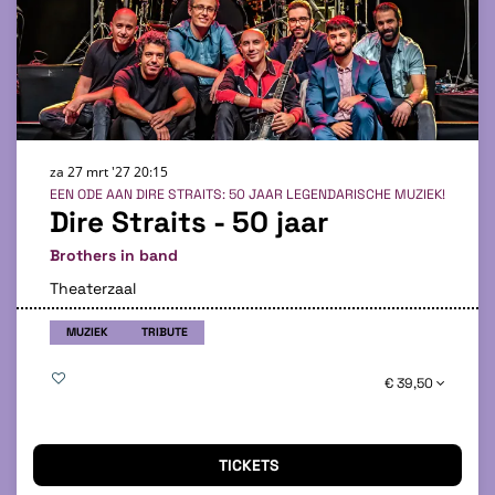
za 27 mrt '27
20:15
EEN ODE AAN DIRE STRAITS: 50 JAAR LEGENDARISCHE MUZIEK!
Dire Straits - 50 jaar
Brothers in band
Theaterzaal
MUZIEK
TRIBUTE
€ 39,50
TICKETS