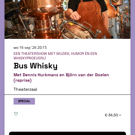
wo 16 sep '26
20:15
EEN THEATERSHOW MET MUZIEK, HUMOR ÉN EEN
WHISKYPROEVERIJ
Bus Whisky
Met Dennis Hurkmans en Björn van der Doelen
(reprise)
Theaterzaal
SPECIAL
€ 34,50