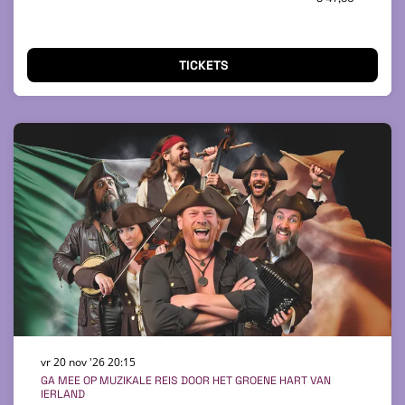
TICKETS
vr 20 nov '26
20:15
GA MEE OP MUZIKALE REIS DOOR HET GROENE HART VAN
IERLAND