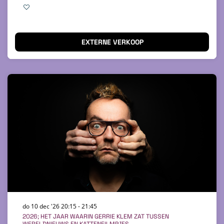
EXTERNE VERKOOP
do 10 dec '26
20:15 - 21:45
2026; HET JAAR WAARIN GERRIE KLEM ZAT TUSSEN
WERELDNIEUWS EN KATTENFILMPJES