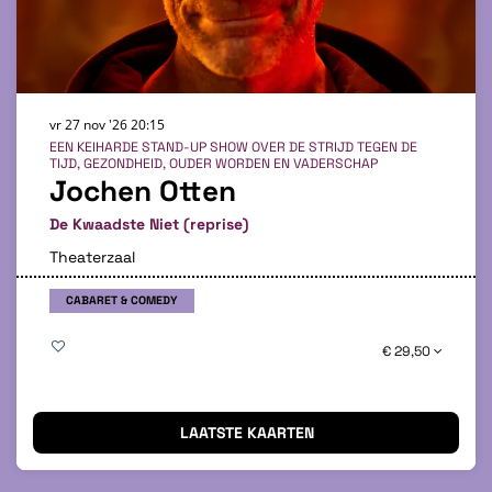
vr 27 nov '26
20:15
EEN KEIHARDE STAND-UP SHOW OVER DE STRIJD TEGEN DE
TIJD, GEZONDHEID, OUDER WORDEN EN VADERSCHAP
Jochen Otten
De Kwaadste Niet (reprise)
Theaterzaal
CABARET & COMEDY
€ 29,50
LAATSTE KAARTEN