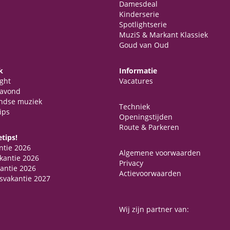
Damesdeal
Kinderserie
Spotlightserie
MuziS & Markant Klassiek
Goud van Oud
k
Informatie
ght
Vacatures
avond
ndse muziek
Techniek
ips
Openingstijden
Route & Parkeren
tips!
ntie 2026
Algemene voorwaarden
kantie 2026
Privacy
antie 2026
Actievoorwaarden
svakantie 2027
Wij zijn partner van: