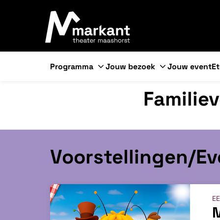
Programma
Jouw bezoek
Jouw event
Et
Familie
Voorstellingen/E
EE