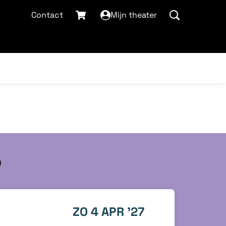
Contact
Mijn theater
p
ZO 4 APR '27