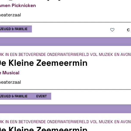
amen Picknicken
eaterzaal
JEUGD & FAMILIE
€
IK IN EEN BETOVERENDE ONDERWATERWERELD VOL MUZIEK EN AVON
e Kleine Zeemeermin
e Musical
eaterzaal
JEUGD & FAMILIE
EVENT
IK IN EEN BETOVERENDE ONDERWATERWERELD VOL MUZIEK EN AVON
e Kleine Zeemeermin