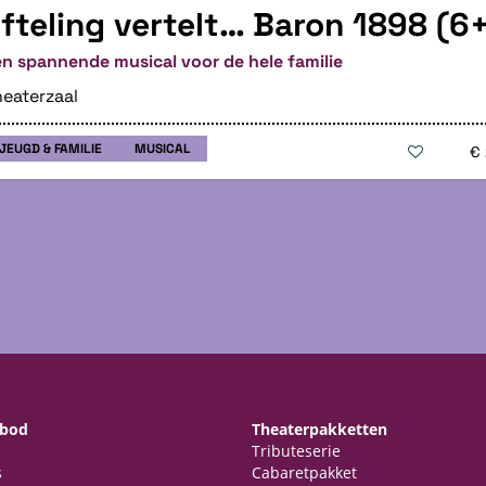
fteling vertelt… Baron 1898 (6
n spannende musical voor de hele familie
eaterzaal
JEUGD & FAMILIE
MUSICAL
€
nbod
Theaterpakketten
Tributeserie
s
Cabaretpakket