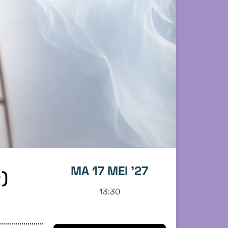
MA 17 MEI '27
+)
13:30