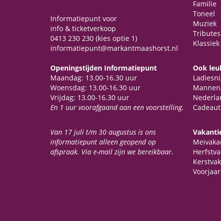
Familie
Toneel
Informatiepunt voor
Muziek
info & ticketverkoop
Tributes
0413 230 230 (kies optie 1)
Klassiek
informatiepunt@markantmaashorst.nl
Openingstijden Informatiepunt
Ook leu
Maandag: 13.00-16.30 uur
Ladiesni
Woensdag: 13.00-16.30 uur
Mannen
Vrijdag: 13.00-16.30 uur
Nederla
En 1 uur voorafgaand aan een voorstelling.
Cadeaut
Van 17 juli t/m 30 augustus is ons
Vakantie
informatiepunt alleen geopend op
Meivaka
afspraak. Via e-mail zijn we bereikbaar.
Herfstva
Kerstvak
Voorjaar