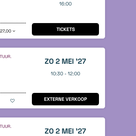
16:00
TICKETS
 27,00
TUUR.
ZO 2 MEI '27
10:30
-
12:00
EXTERNE VERKOOP
TUUR.
ZO 2 MEI '27