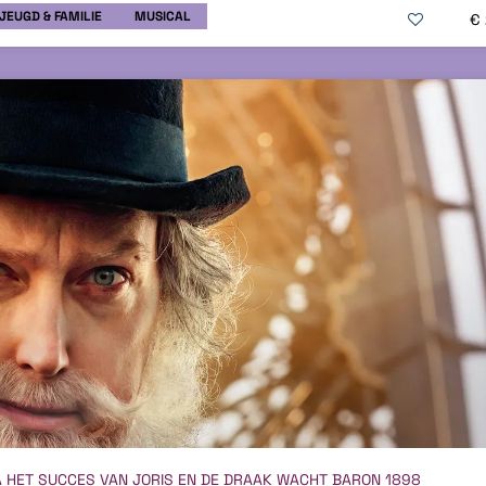
JEUGD & FAMILIE
MUSICAL
€
 HET SUCCES VAN JORIS EN DE DRAAK WACHT BARON 1898