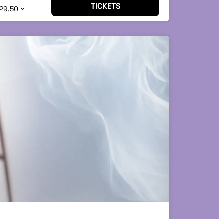
TICKETS
 29,50