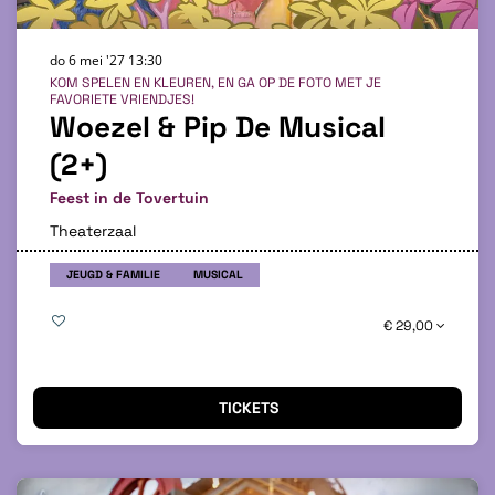
do 6 mei '27
13:30
KOM SPELEN EN KLEUREN, EN GA OP DE FOTO MET JE
FAVORIETE VRIENDJES!
Woezel & Pip De Musical
(2+)
Feest in de Tovertuin
Theaterzaal
JEUGD & FAMILIE
MUSICAL
€ 29,00
TICKETS