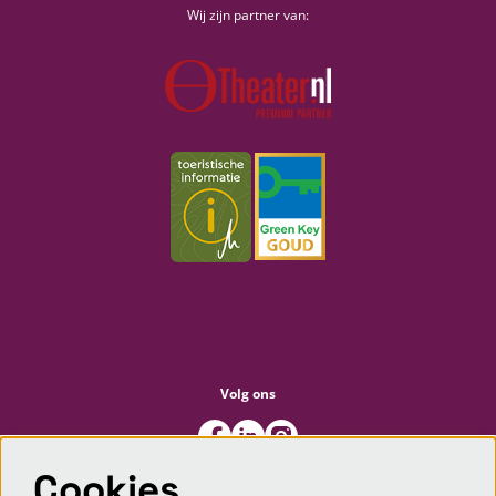
Wij zijn partner van:
Volg ons
Cookies