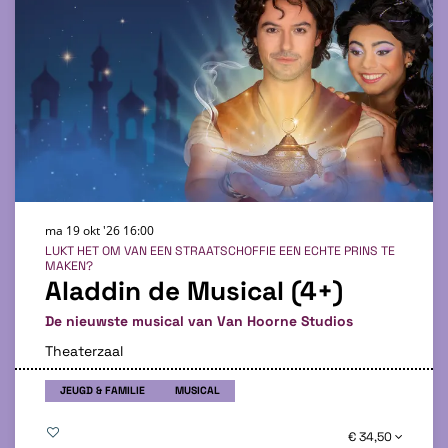
ma 19 okt '26
16:00
LUKT HET OM VAN EEN STRAATSCHOFFIE EEN ECHTE PRINS TE
MAKEN?
Aladdin de Musical (4+)
De nieuwste musical van Van Hoorne Studios
Theaterzaal
JEUGD & FAMILIE
MUSICAL
€ 34,50