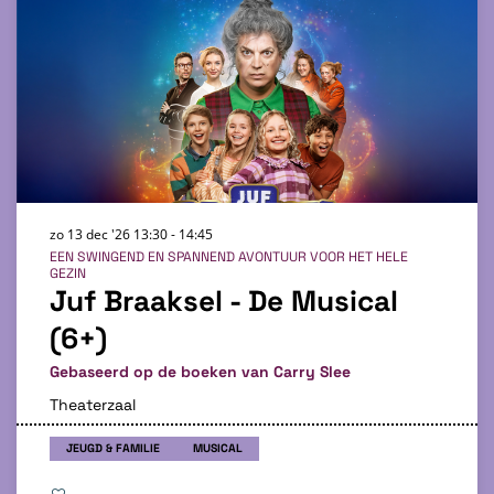
zo 13 dec '26
13:30 - 14:45
EEN SWINGEND EN SPANNEND AVONTUUR VOOR HET HELE
GEZIN
Juf Braaksel - De Musical
(6+)
Gebaseerd op de boeken van Carry Slee
Theaterzaal
JEUGD & FAMILIE
MUSICAL