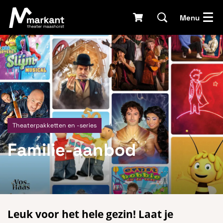
Menu
Theaterpakketten en -series
Familie-aanbod
Leuk voor het hele gezin! Laat je