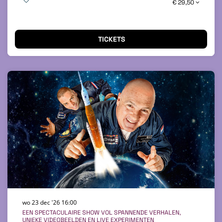
€ 29,50
TICKETS
wo 23 dec '26
16:00
EEN SPECTACULAIRE SHOW VOL SPANNENDE VERHALEN,
UNIEKE VIDEOBEELDEN EN LIVE EXPERIMENTEN