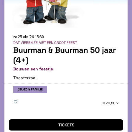
zo 25 okt '26
15:30
DAT VIEREN ZE MET EEN GROOT FEEST
Buurman & Buurman 50 jaar
(4+)
Bouwen een feestje
Theaterzaal
JEUGD & FAMILIE
€ 26,50
TICKETS