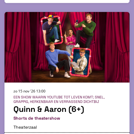
zo 15 nov '26
13:00
EEN SHOW WAARIN YOUTUBE TOT LEVEN KOMT; SNEL,
GRAPPIG, HERKENBAAR EN VERRASSEND DICHTBIJ
Quinn & Aaron (6+)
Shorts de theatershow
Theaterzaal