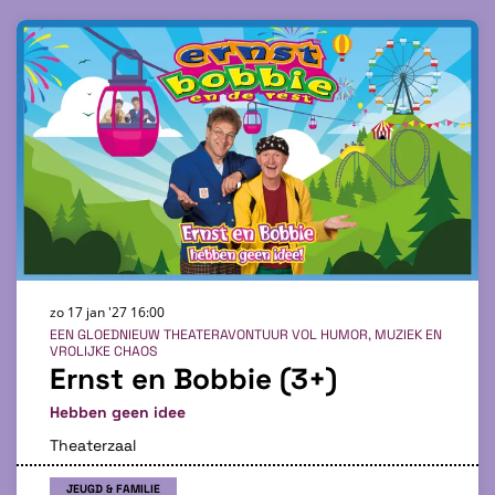
zo 17 jan '27
16:00
EEN GLOEDNIEUW THEATERAVONTUUR VOL HUMOR, MUZIEK EN
VROLIJKE CHAOS
Ernst en Bobbie (3+)
Hebben geen idee
Theaterzaal
JEUGD & FAMILIE