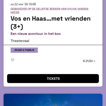
zo 22 nov '26
16:00
GEBASEERD OP DE GELIEFDE BOEKEN VAN SYLVIA VANDEN
HEEDE
Vos en Haas…met vrienden
(3+)
Een nieuw avontuur in het bos
Theaterzaal
JEUGD & FAMILIE
€ 21,50
TICKETS