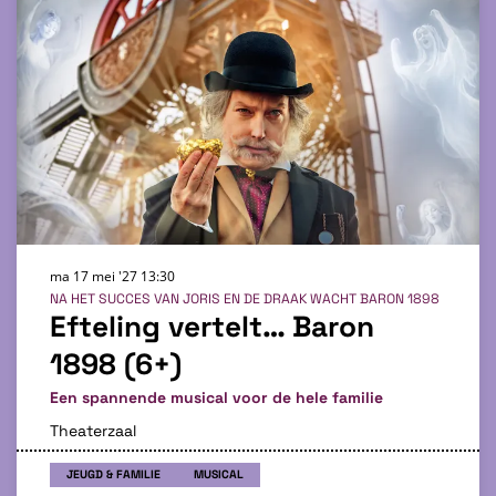
ma 17 mei '27
13:30
NA HET SUCCES VAN JORIS EN DE DRAAK WACHT BARON 1898
Efteling vertelt… Baron
1898 (6+)
Een spannende musical voor de hele familie
Theaterzaal
JEUGD & FAMILIE
MUSICAL