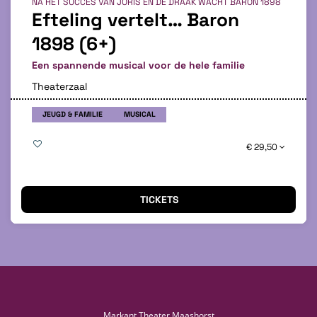
NA HET SUCCES VAN JORIS EN DE DRAAK WACHT BARON 1898
Efteling vertelt… Baron
1898 (6+)
Een spannende musical voor de hele familie
Theaterzaal
JEUGD & FAMILIE
MUSICAL
€ 29,50
TICKETS
Markant Theater Maashorst