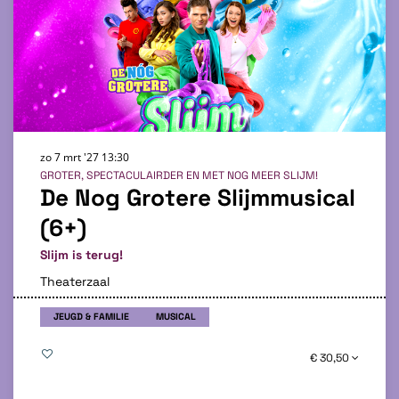
zo 7 mrt '27
13:30
GROTER, SPECTACULAIRDER EN MET NOG MEER SLIJM!
De Nog Grotere Slijmmusical
(6+)
Slijm is terug!
Theaterzaal
JEUGD & FAMILIE
MUSICAL
€ 30,50