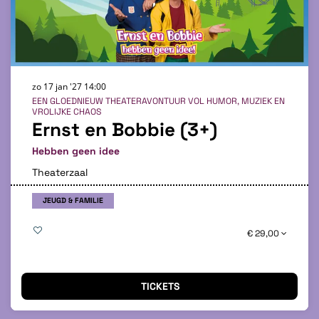
zo 17 jan '27
14:00
EEN GLOEDNIEUW THEATERAVONTUUR VOL HUMOR, MUZIEK EN
VROLIJKE CHAOS
Ernst en Bobbie (3+)
Hebben geen idee
Theaterzaal
JEUGD & FAMILIE
€ 29,00
TICKETS