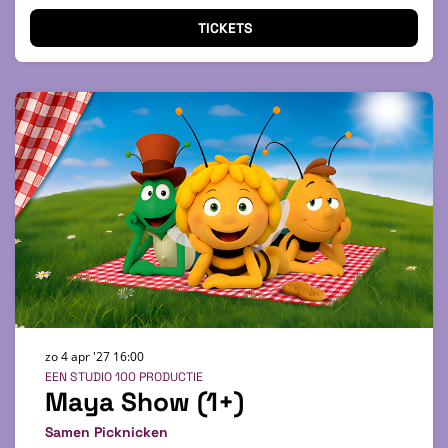
TICKETS
zo 4 apr '27
16:00
EEN STUDIO 100 PRODUCTIE
Maya Show (1+)
Samen Picknicken