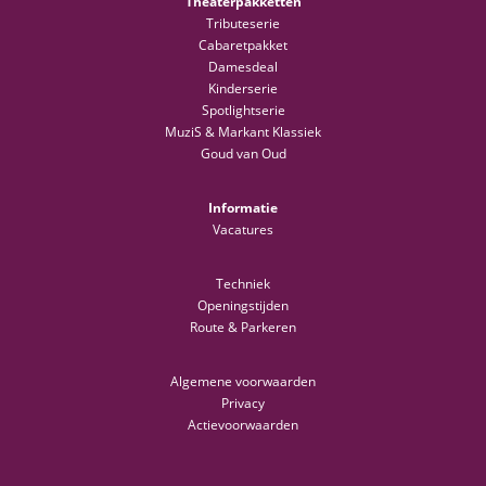
Theaterpakketten
Tributeserie
Cabaretpakket
Damesdeal
Kinderserie
Spotlightserie
MuziS & Markant Klassiek
Goud van Oud
Informatie
Vacatures
Techniek
Openingstijden
Route & Parkeren
Algemene voorwaarden
Privacy
Actievoorwaarden