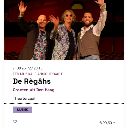
vr 30 apr '27
20:15
EEN MUZIKALE ANSICHTKAART
De Règâhs
Groeten uit Den Haag
Theaterzaal
MUZIEK
€ 29,50