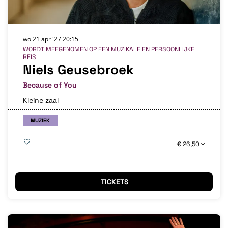
wo 21 apr '27
20:15
WORDT MEEGENOMEN OP EEN MUZIKALE EN PERSOONLIJKE
REIS
Niels Geusebroek
Because of You
Kleine zaal
MUZIEK
€ 26,50
TICKETS