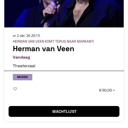
vr 2 okt '26
20:15
HERMAN VAN VEEN KOMT TERUG NAAR MARKANT!
Herman van Veen
Vandaag
Theaterzaal
MUZIEK
€ 50,00
WACHTLIJST