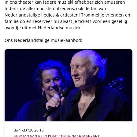
In ons theater kan iedere muziekliefhebber zich amuseren
tijdens de allermooiste optredens, ook de fan van
Nederlandstalige liedjes & artiesten! Trommel je vrienden en
familie op en reserveer nu alvast je tickets voor een gezellig
avondje uit met Nederlandse muziek!
Ons Nederlandstalige muziekaanbod:
do 1 okt '26
20:15
HERMAN VAN VEEN KOMT TERUG NAAR MARKANT!