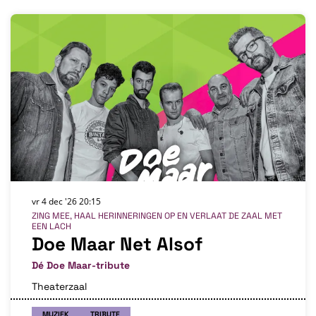
vr 4 dec '26
20:15
ZING MEE, HAAL HERINNERINGEN OP EN VERLAAT DE ZAAL MET
EEN LACH
Doe Maar Net Alsof
Dé Doe Maar-tribute
Theaterzaal
MUZIEK
TRIBUTE