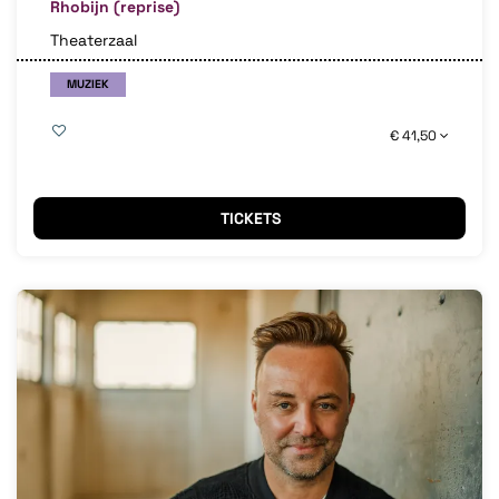
Rhobijn (reprise)
Theaterzaal
MUZIEK
€ 41,50
TICKETS