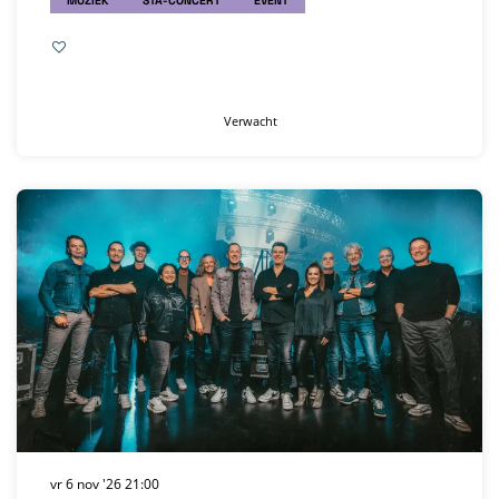
MUZIEK
STA-CONCERT
EVENT
Verwacht
vr 6 nov '26
21:00