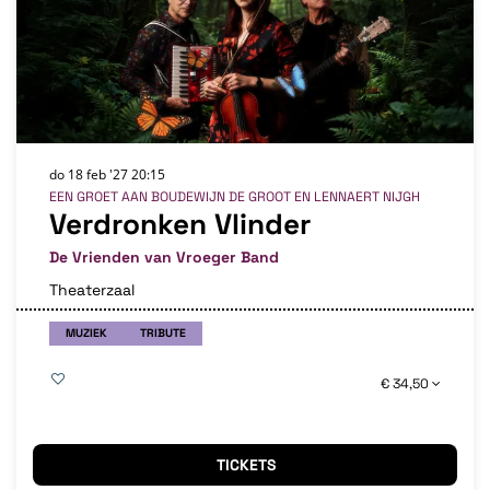
do 18 feb '27
20:15
EEN GROET AAN BOUDEWIJN DE GROOT EN LENNAERT NIJGH
Verdronken Vlinder
De Vrienden van Vroeger Band
Theaterzaal
MUZIEK
TRIBUTE
€ 34,50
TICKETS