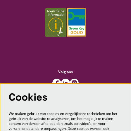
Volg ons
Cookies
Meld je aan voor de nieuwsbrief
We maken gebruik van cookies en vergelijkbare technieken om het
gebruik van de website te analyseren, om het mogelijk te maken
content van derden af te beelden, zoals ook video’s, en voor
AANMELDEN
verschillende andere toepassingen. Deze cookies worden ook