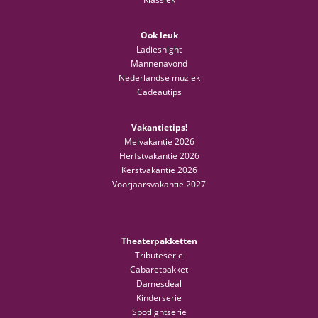
Ook leuk
Ladiesnight
Mannenavond
Nederlandse muziek
Cadeautips
Vakantietips!
Meivakantie 2026
Herfstvakantie 2026
Kerstvakantie 2026
Voorjaarsvakantie 2027
Theaterpakketten
Tributeserie
Cabaretpakket
Damesdeal
Kinderserie
Spotlightserie