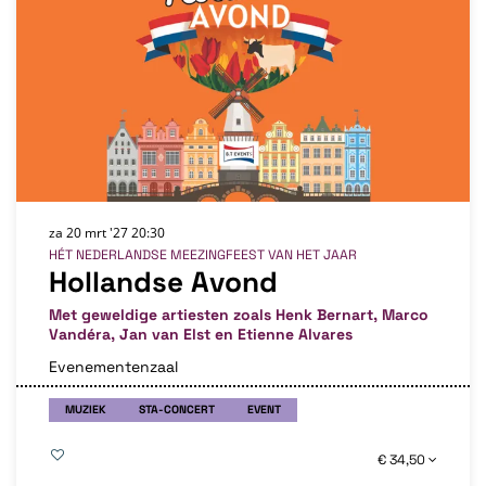
za 20 mrt '27
20:30
HÉT NEDERLANDSE MEEZINGFEEST VAN HET JAAR
Hollandse Avond
Met geweldige artiesten zoals Henk Bernart, Marco
Vandéra, Jan van Elst en Etienne Alvares
Evenementenzaal
MUZIEK
STA-CONCERT
EVENT
€ 34,50