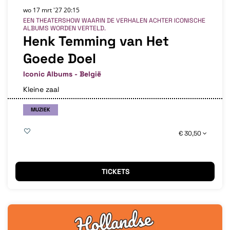
wo 17 mrt '27
20:15
EEN THEATERSHOW WAARIN DE VERHALEN ACHTER ICONISCHE
ALBUMS WORDEN VERTELD.
Henk Temming van Het
Goede Doel
Iconic Albums - België
Kleine zaal
MUZIEK
€ 30,50
TICKETS