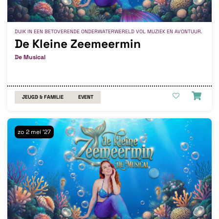
DUIK IN EEN BETOVERENDE ONDERWATERWERELD VOL MUZIEK EN AVONTUUR.
De Kleine Zeemeermin
De Musical
JEUGD & FAMILIE
EVENT
zo 2 mei '27