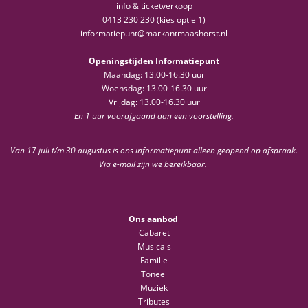
info & ticketverkoop
0413 230 230 (kies optie 1)
informatiepunt@markantmaashorst.nl
Openingstijden Informatiepunt
Maandag: 13.00-16.30 uur
Woensdag: 13.00-16.30 uur
Vrijdag: 13.00-16.30 uur
En 1 uur voorafgaand aan een voorstelling.
Van 17 juli t/m 30 augustus is ons informatiepunt alleen geopend op afspraak.
Via e-mail zijn we bereikbaar.
Ons aanbod
Cabaret
Musicals
Familie
Toneel
Muziek
Tributes