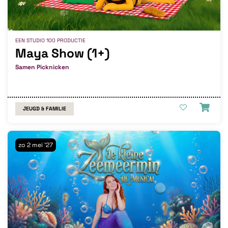
EEN STUDIO 100 PRODUCTIE
Maya Show (1+)
Samen Picknicken
JEUGD & FAMILIE
zo 2 mei '27