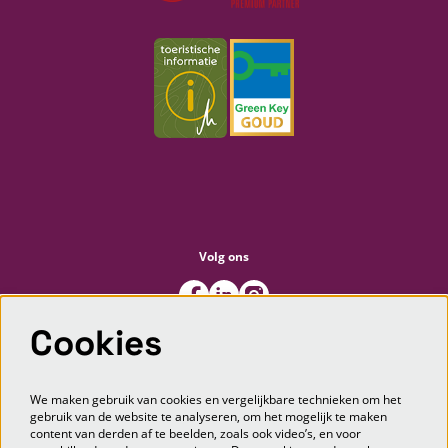
Volg ons
Cookies
Meld je aan voor de nieuwsbrief
We maken gebruik van cookies en vergelijkbare technieken om het
gebruik van de website te analyseren, om het mogelijk te maken
content van derden af te beelden, zoals ook video’s, en voor
AANMELDEN