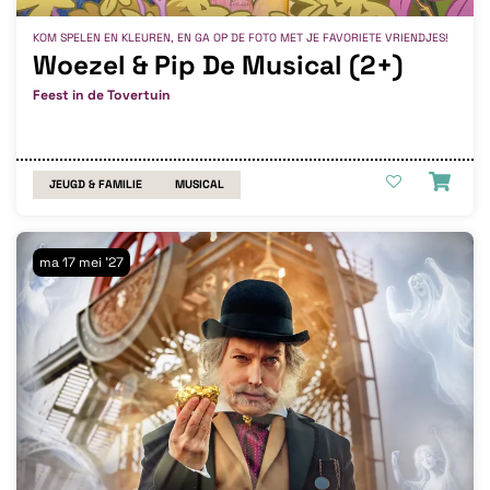
KOM SPELEN EN KLEUREN, EN GA OP DE FOTO MET JE FAVORIETE VRIENDJES!
Woezel & Pip De Musical (2+)
Feest in de Tovertuin
JEUGD & FAMILIE
MUSICAL
ma 17 mei '27