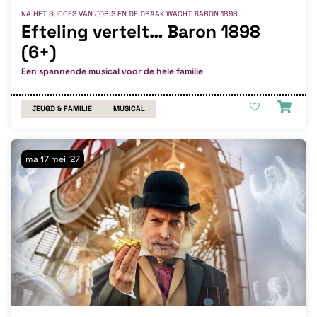
NA HET SUCCES VAN JORIS EN DE DRAAK WACHT BARON 1898
Efteling vertelt… Baron 1898
(6+)
Een spannende musical voor de hele familie
JEUGD & FAMILIE
MUSICAL
ma 17 mei '27