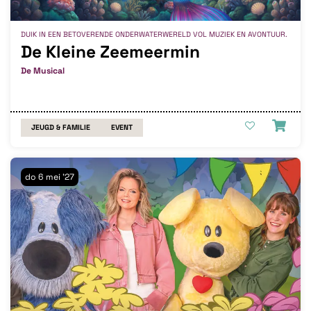
DUIK IN EEN BETOVERENDE ONDERWATERWERELD VOL MUZIEK EN AVONTUUR.
De Kleine Zeemeermin
De Musical
JEUGD & FAMILIE
EVENT
do 6 mei '27