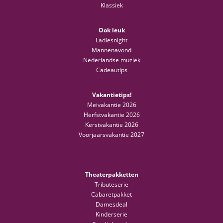
Klassiek
Ook leuk
Ladiesnight
Mannenavond
Nederlandse muziek
Cadeautips
Vakantietips!
Meivakantie 2026
Herfstvakantie 2026
Kerstvakantie 2026
Voorjaarsvakantie 2027
Theaterpakketten
Tributeserie
Cabaretpakket
Damesdeal
Kinderserie