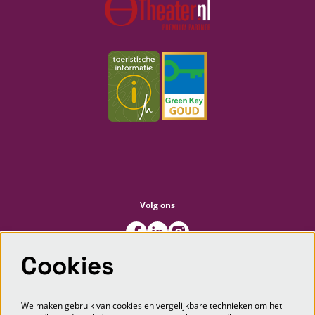
Volg ons
Cookies
Meld je aan voor de nieuwsbrief
We maken gebruik van cookies en vergelijkbare technieken om het