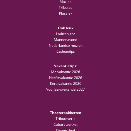
Muziek
Tributes
Klassiek
Ook leuk
Ladiesnight
Mannenavond
Nederlandse muziek
Cadeautips
Vakantietips!
Meivakantie 2026
Herfstvakantie 2026
Kerstvakantie 2026
Voorjaarsvakantie 2027
Theaterpakketten
Tributeserie
Cabaretpakket
Damesdeal