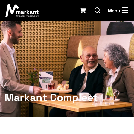
Menu
Markant Compleet