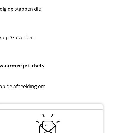
olg de stappen die
k op 'Ga verder'.
 waarmee je tickets
 op de afbeelding om