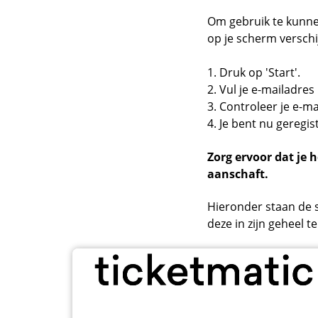
Om gebruik te kunnen
op je scherm verschi
1. Druk op 'Start'.
2. Vul je e-mailadre
3. Controleer je e-ma
4. Je bent nu geregi
Zorg ervoor dat je 
aanschaft.
Hieronder staan de 
deze in zijn geheel t