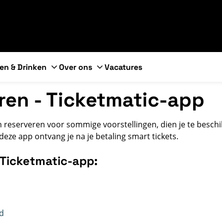
en & Drinken
Over ons
Vacatures
ren - Ticketmatic-app
 reserveren voor sommige voorstellingen, dien je te besch
deze app ontvang je na je betaling smart tickets.
Ticketmatic-app:
id