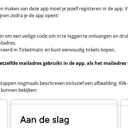
 maken van deze app moet je jezelf registeren in de app. V
jnen zodra je de app opent:
s in om een veilige code om in te loggen te ontvangen en dru
iladres.
streerd in Ticketmatic en kunt eenvoudig tickets kopen.
hetzelfde mailadres gebruikt in de app, als het mailadres
stappen nogmaals beschreven inclusief een afbeelding. Klik
e kunnen bekijken: