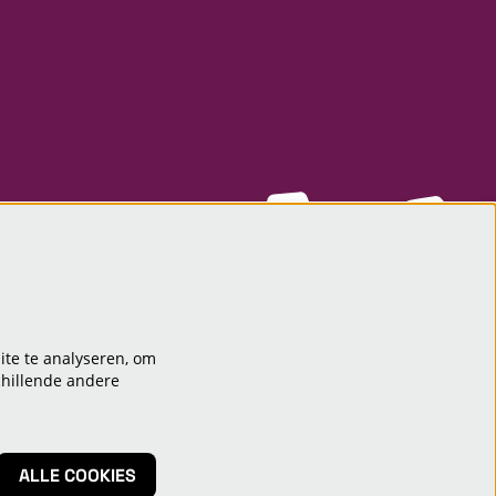
ite te analyseren, om
chillende andere
ALLE COOKIES