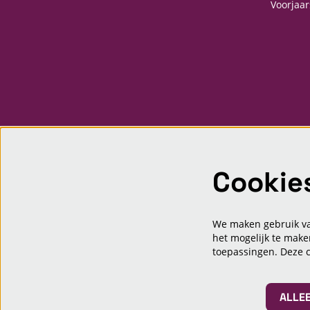
Voorjaar
Cookie
We maken gebruik van
het mogelijk te make
toepassingen. Deze 
ALLE