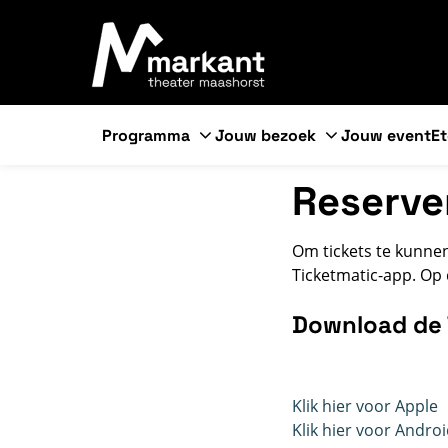
Programma
Jouw bezoek
Jouw event
Et
Reserve
Om tickets te kunnen
Ticketmatic-app. Op 
Download de 
Klik hier voor Apple
Klik hier voor Andro