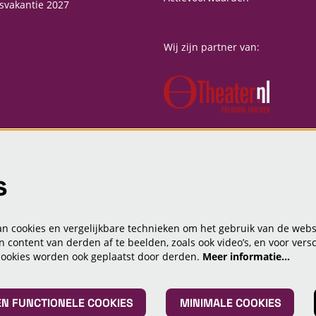
svakantie 2027
Wij zijn partner van:
s
 cookies en vergelijkbare technieken om het gebruik van de webs
n content van derden af te beelden, zoals ook video’s, en voor vers
cookies worden ook geplaatst door derden.
Meer informatie…
EN FUNCTIONELE COOKIES
MINIMALE COOKIES