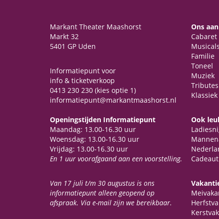
Markant Theater Maashorst
Ons aa
Markt 32
Cabaret
5401 GP Uden
Musical
Familie
Toneel
Informatiepunt voor
Muziek
info & ticketverkoop
Tributes
0413 230 230 (kies optie 1)
Klassiek
informatiepunt@markantmaashorst.nl
Openingstijden Informatiepunt
Ook leu
Maandag: 13.00-16.30 uur
Ladiesni
Woensdag: 13.00-16.30 uur
Mannen
Vrijdag: 13.00-16.30 uur
Nederla
En 1 uur voorafgaand aan een voorstelling.
Cadeaut
Van 17 juli t/m 30 augustus is ons
Vakantie
informatiepunt alleen geopend op
Meivaka
afspraak. Via e-mail zijn we bereikbaar.
Herfstva
Kerstvak