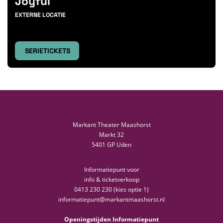
Joyful
EXTERNE LOCATIE
SERIETICKETS
Markant Theater Maashorst
Markt 32
5401 GP Uden
Informatiepunt voor
info & ticketverkoop
0413 230 230 (kies optie 1)
informatiepunt@markantmaashorst.nl
Openingstijden Informatiepunt