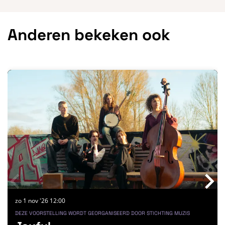
Anderen bekeken ook
Overslaan
zo 1 nov '26
12:00
DEZE VOORSTELLING WORDT GEORGANISEERD DOOR STICHTING MUZIS