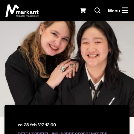
Menu
zo 28 feb '27
12:00