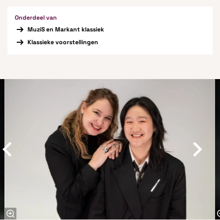
Onderdeel van
MuziS en Markant klassiek
Klassieke voorstellingen
Overslaan