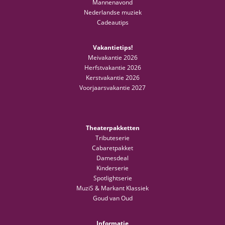
Mannenavond
Nederlandse muziek
Cadeautips
Vakantietips!
Meivakantie 2026
Herfstvakantie 2026
Kerstvakantie 2026
Voorjaarsvakantie 2027
Theaterpakketten
Tributeserie
Cabaretpakket
Damesdeal
Kinderserie
Spotlightserie
MuziS & Markant Klassiek
Goud van Oud
Informatie