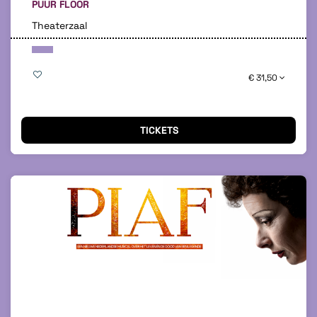
PUUR FLOOR
Theaterzaal
€ 31,50
TICKETS