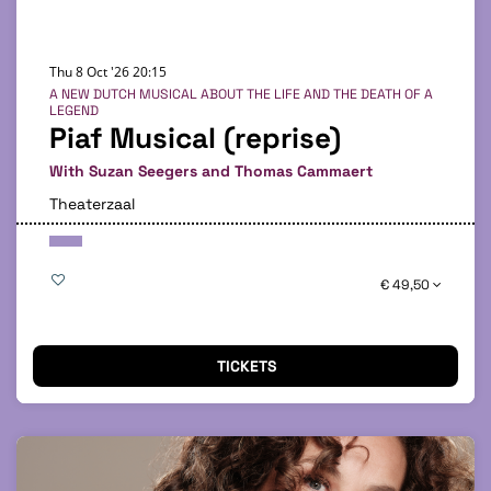
Thu 8 Oct '26
20:15
A NEW DUTCH MUSICAL ABOUT THE LIFE AND THE DEATH OF A
LEGEND
Piaf Musical (reprise)
With Suzan Seegers and Thomas Cammaert
Theaterzaal
€ 49,50
TICKETS