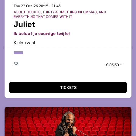
Thu 22 Oct '26
20:15 - 21:45
ABOUT DOUBTS, THIRTY-SOMETHING DILEMMAS, AND
EVERYTHING THAT COMES WITH IT
Juliet
Ik beloof je eeuwige twijfel
Kleine zaal
€ 25,50
TICKETS