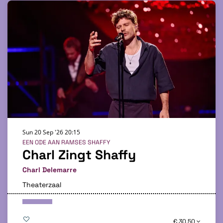
Sun 20 Sep '26
20:15
EEN ODE AAN RAMSES SHAFFY
Charl Zingt Shaffy
Charl Delemarre
Theaterzaal
€ 30,50