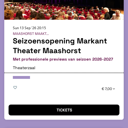
Sun 13 Sep '26
20:15
MAASHORST MAAKT...
Seizoensopening Markant
Theater Maashorst
Met professionele previews van seizoen 2026-2027
Theaterzaal
€ 7,00
TICKETS