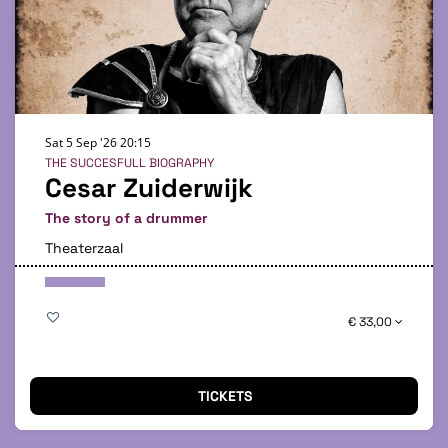
Sat 5 Sep '26
20:15
THE SUCCESFULL BIOGRAPHY
Cesar Zuiderwijk
The story of a drummer
Theaterzaal
€ 33,00
TICKETS