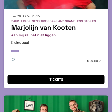
Tue 20 Oct '26
20:15
DARK HUMOR, SENSITIVE SONGS AND SHAMELESS STORIES
Marjolijn van Kooten
Aan mij zal het niet liggen
Kleine zaal
€ 24,50
TICKETS