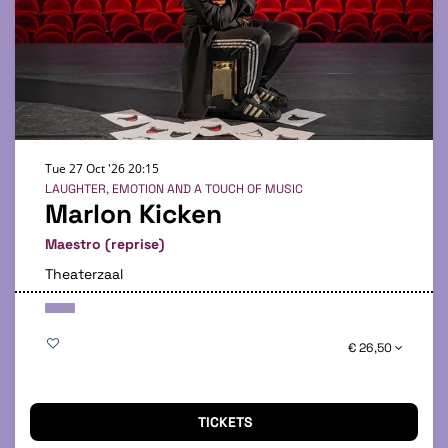
Tue 27 Oct '26
20:15
LAUGHTER, EMOTION AND A TOUCH OF MUSIC
Marlon Kicken
Maestro (reprise)
Theaterzaal
€ 26,50
TICKETS