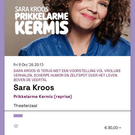
Fri 9 Oct '26
20:15
SARA KROOS IS TERUG MET EEN VOORSTELLING VOL VROLIJKE
VERHALEN, SCHERPE HUMOR EN ZELFSPOT OVER HET LEVEN
BOVEN DE VEERTIG.
Sara Kroos
Prikkelarme Kermis (reprise)
Theaterzaal
€ 30,00