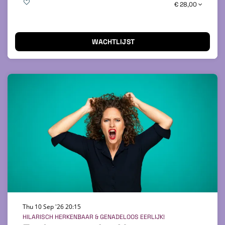
€ 28,00
WACHTLIJST
Thu 10 Sep '26
20:15
HILARISCH HERKENBAAR & GENADELOOS EERLIJK!