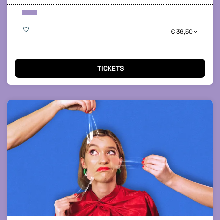
€ 36,50
TICKETS