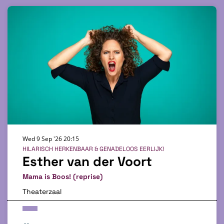
Wed 9 Sep '26
20:15
HILARISCH HERKENBAAR & GENADELOOS EERLIJK!
Esther van der Voort
Mama is Boos! (reprise)
Theaterzaal