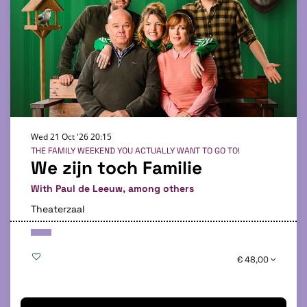
Wed 21 Oct '26
20:15
THE FAMILY WEEKEND YOU ACTUALLY WANT TO GO TO!
We zijn toch Familie
With Paul de Leeuw, among others
Theaterzaal
€ 48,00