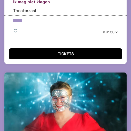
Ik mag niet klagen
Theaterzaal
€ 31,50
TICKETS