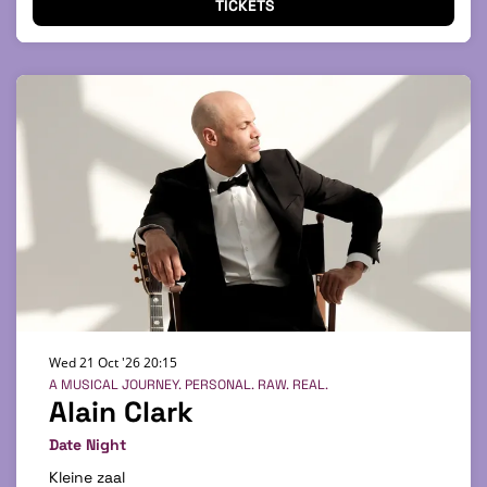
TICKETS
Wed 21 Oct '26
20:15
A MUSICAL JOURNEY. PERSONAL. RAW. REAL.
Alain Clark
Date Night
Kleine zaal