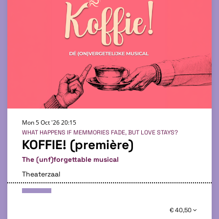
Mon 5 Oct '26
20:15
WHAT HAPPENS IF MEMMORIES FADE, BUT LOVE STAYS?
KOFFIE! (première)
The (unf)forgettable musical
Theaterzaal
€ 40,50