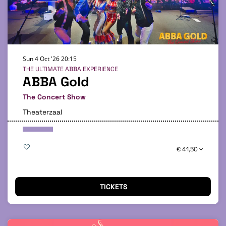
Sun 4 Oct '26
20:15
THE ULTIMATE ABBA EXPERIENCE
ABBA Gold
The Concert Show
Theaterzaal
€ 41,50
TICKETS