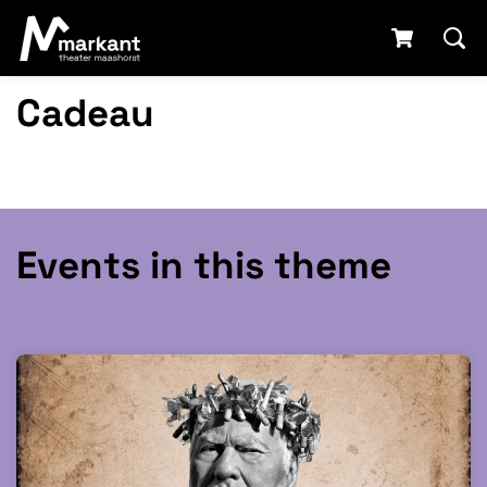
Cadeau
Geef een mooie belevenis cadeau!
Events in this theme