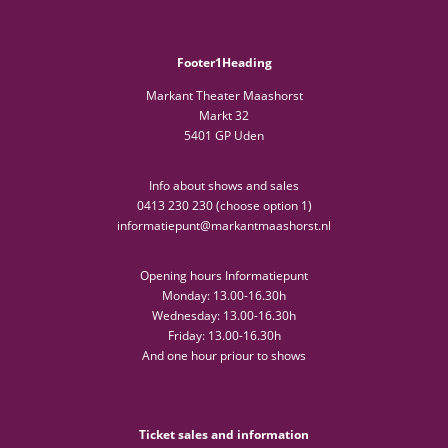
Footer1Heading
Markant Theater Maashorst
Markt 32
5401 GP Uden
Info about shows and sales
0413 230 230 (choose option 1)
informatiepunt@markantmaashorst.nl
Opening hours Informatiepunt
Monday: 13.00-16.30h
Wednesday: 13.00-16.30h
Friday: 13.00-16.30h
And one hour priour to shows
Ticket sales and information