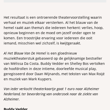
Het resultaat is een ontroerende theatervoorstelling waarin
verhaal en muziek elkaar versterken. Al het blauw van de
hemel raakt aan thema’s die iedereen herkent: verlies, hoop,
opnieuw beginnen en de moed om jezelf onder ogen te
komen. Een troostrijke ervaring voor iedereen die ooit
iemand, misschien wel zichzelf, is kwijtgeraakt.
Al Het Blauw Van De Hemel
is een gloednieuw
muziektheaterstuk gebaseerd op de gelijknamige bestseller
van Mélissa Da Costa. Buddy Vedder en Shelley Bos vertolken
de hoofdrollen in deze intieme, doorleefde musical play,
geregisseerd door Daan Wijnands, met teksten van Max Roijé
en muziek van Mark Kuypers.
Van ieder verkocht theaterkaartje gaat 1 euro naar Alzheimer
Nederland, ter bevordering van onderzoek naar de ziekte van
Alzheimer.
Buddy Vedder