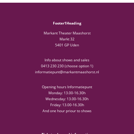
Footer1Heading
Markant Theater Maashorst
Markt 32
5401 GP Uden
Info about shows and sales
0413 230 230 (choose option 1)
informatiepunt@markantmaashorst.nl
Opening hours Informatiepunt
Monday: 13.00-16.30h
Wednesday: 13.00-16.30h
Friday: 13.00-16.30h
And one hour priour to shows