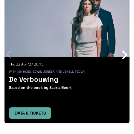
Thu 22 Apr '27
20:15
WITH ISA HOES, EDWIN JONKER AND JENELL TEDJAI
De Verbouwing
Based on the book by Saskia Noort
DATA & TICKETS