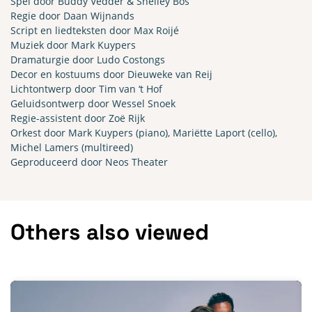
Spel door Buddy Vedder & Shelley Bos
Regie door Daan Wijnands
Script en liedteksten door Max Roijé
Muziek door Mark Kuypers
Dramaturgie door Ludo Costongs
Decor en kostuums door Dieuweke van Reij
Lichtontwerp door Tim van ‘t Hof
Geluidsontwerp door Wessel Snoek
Regie-assistent door Zoë Rijk
Orkest door Mark Kuypers (piano), Mariëtte Laport (cello),
Michel Lamers (multireed)
Geproduceerd door Neos Theater
Others also viewed
Skip