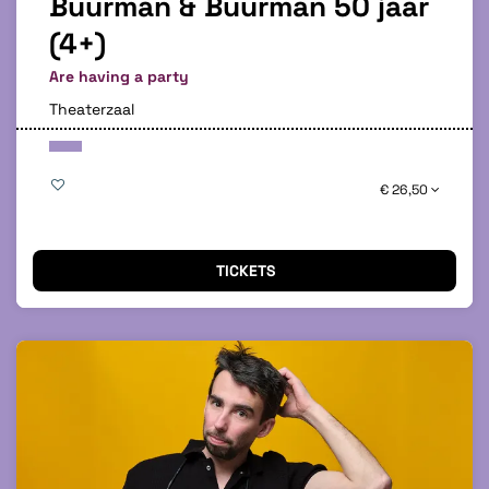
Buurman & Buurman 50 jaar
(4+)
Are having a party
Theaterzaal
€ 26,50
TICKETS