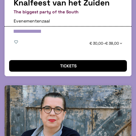
Knalfeest van het Zuiden
The biggest party of the South
Evenementenzaal
€ 30,00–€ 38,00
TICKETS