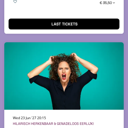
€ 35,50
LAST TICKETS
Wed 23 Jun '27
20:15
HILARISCH HERKENBAAR & GENADELOOS EERLIJK!