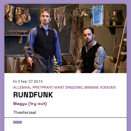
Fri 5 Feb '27
20:15
ALLEMAAL PRIETPRAAT! WANT DINGDONG, BIMBAM, KOEKOEK!
RUNDFUNK
Wagyu (try-out)
Theaterzaal