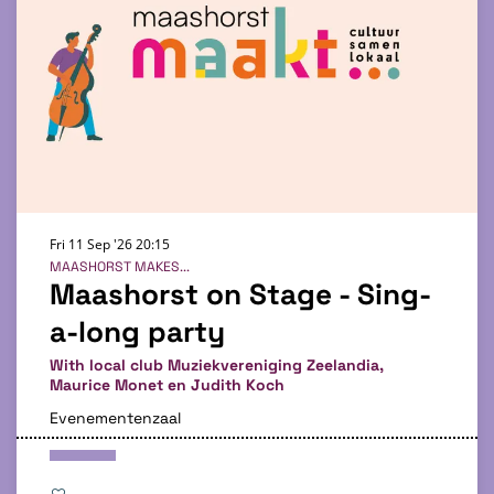
Fri 11 Sep '26
20:15
MAASHORST MAKES...
Maashorst on Stage - Sing-
a-long party
With local club Muziekvereniging Zeelandia,
Maurice Monet en Judith Koch
Evenementenzaal