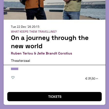
Tue 22 Dec '26
20:15
WHAT KEEPS THEM TRAVELLING?
On a journey through the
new world
Ruben Terlou & Jelle Brandt Corstius
Theaterzaal
€ 31,50
TICKETS