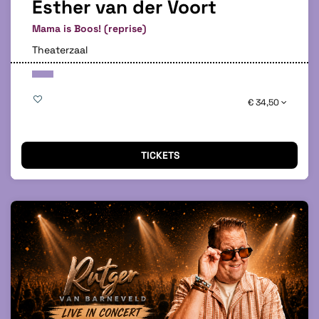
Esther van der Voort
Mama is Boos! (reprise)
Theaterzaal
€ 34,50
TICKETS