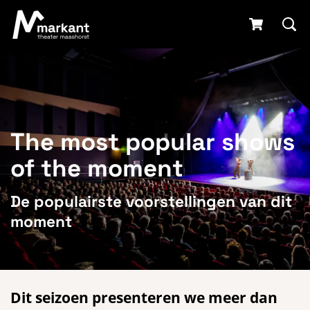
The most popular shows
of the moment
De populairste voorstellingen van dit
moment
Dit seizoen presenteren we meer dan