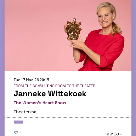
Tue 17 Nov '26
20:15
FROM THE CONSULTING ROOM TO THE THEATER
Janneke Wittekoek
The Women's Heart Show
Theaterzaal
€ 31,50