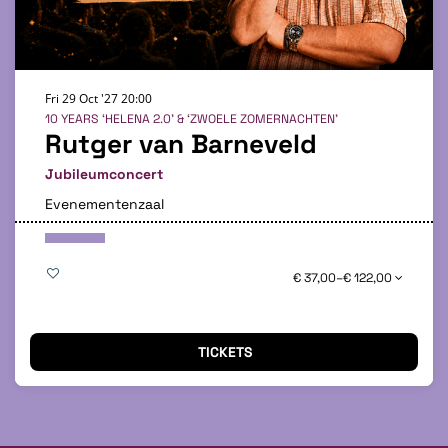
Fri 29 Oct '27
20:00
10 YEARS ‘HELENA 2.0’ & ‘ZWOELE ZOMERNACHTEN’
Rutger van Barneveld
Jubileumconcert
Evenementenzaal
€ 37,00–€ 122,00
TICKETS