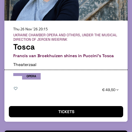
Thu 26 Nov '26
20:15
UKRAINE CHAMBER OPERA AND OTHERS, UNDER THE MUSICAL
DIRECTION OF JEROEN WEIERINK
Tosca
Francis van Broekhuizen shines in Puccini's Tosca
Theaterzaal
OPERA
€ 49,50
TICKETS