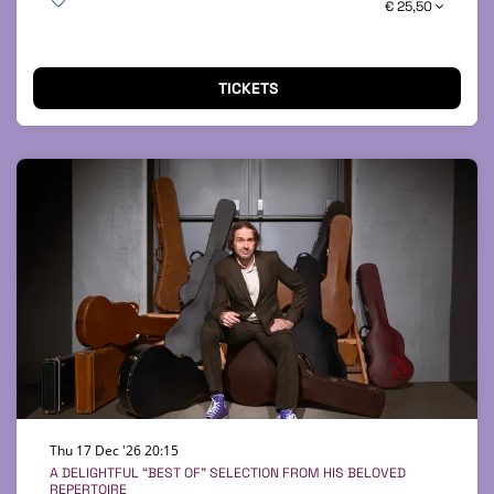
€ 25,50
TICKETS
Thu 17 Dec '26
20:15
A DELIGHTFUL “BEST OF” SELECTION FROM HIS BELOVED
REPERTOIRE