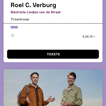
Roel C. Verburg
Slechtste Liedjes van de Straat
Theaterzaal
€ 26,75
TICKETS