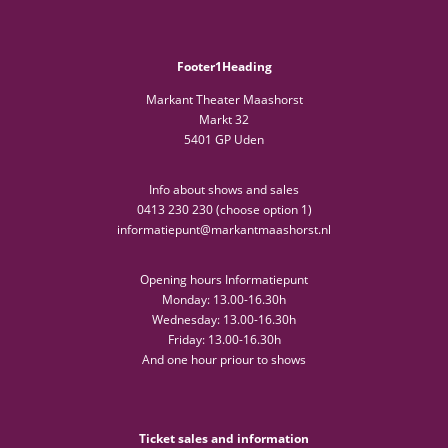
Footer1Heading
Markant Theater Maashorst
Markt 32
5401 GP Uden
Info about shows and sales
0413 230 230 (choose option 1)
informatiepunt@markantmaashorst.nl
Opening hours Informatiepunt
Monday: 13.00-16.30h
Wednesday: 13.00-16.30h
Friday: 13.00-16.30h
And one hour priour to shows
Ticket sales and information