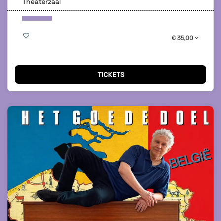
Theaterzaal
€ 35,00
TICKETS