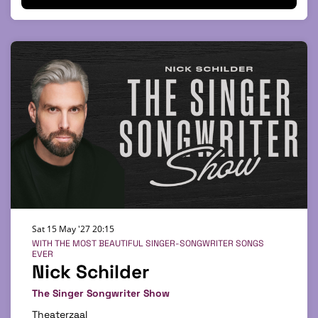
Sat 15 May '27
20:15
WITH THE MOST BEAUTIFUL SINGER-SONGWRITER SONGS
EVER
Nick Schilder
The Singer Songwriter Show
Theaterzaal