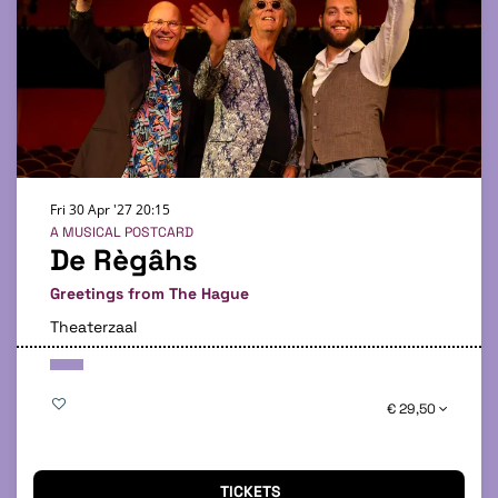
Fri 30 Apr '27
20:15
A MUSICAL POSTCARD
De Règâhs
Greetings from The Hague
Theaterzaal
€ 29,50
TICKETS