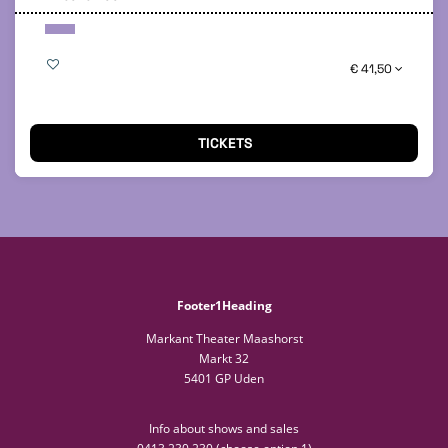
€ 41,50
TICKETS
Footer1Heading
Markant Theater Maashorst
Markt 32
5401 GP Uden
Info about shows and sales