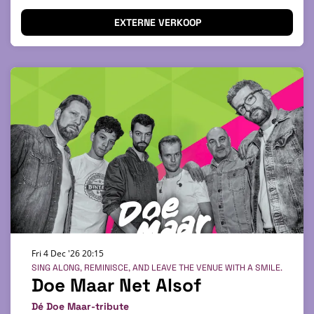
EXTERNE VERKOOP
Fri 4 Dec '26
20:15
SING ALONG, REMINISCE, AND LEAVE THE VENUE WITH A SMILE.
Doe Maar Net Alsof
Dé Doe Maar-tribute