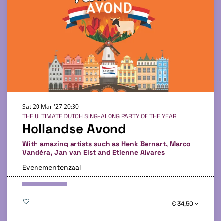
Sat 20 Mar '27
20:30
THE ULTIMATE DUTCH SING-ALONG PARTY OF THE YEAR
Hollandse Avond
With amazing artists such as Henk Bernart, Marco
Vandéra, Jan van Elst and Etienne Alvares
Evenementenzaal
€ 34,50