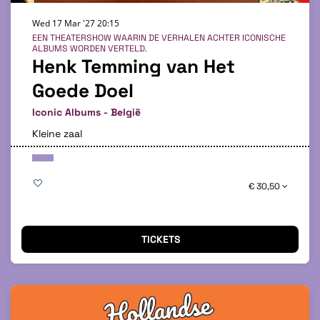
Wed 17 Mar '27
20:15
EEN THEATERSHOW WAARIN DE VERHALEN ACHTER ICONISCHE
ALBUMS WORDEN VERTELD.
Henk Temming van Het
Goede Doel
Iconic Albums - België
Kleine zaal
€ 30,50
TICKETS