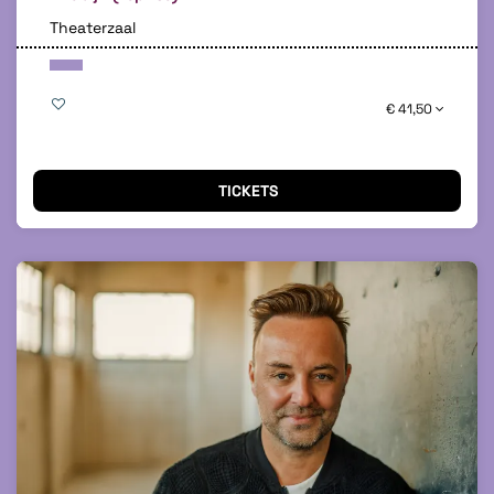
Theaterzaal
€ 41,50
TICKETS