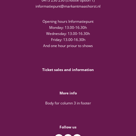
0413 230 230 (choose option 1)
informatiepunt@markantmaashorst.nl
Opening hours Informatiepunt
Monday: 13.00-16.30h
Wednesday: 13.00-16.30h
Friday: 13.00-16.30h
And one hour priour to shows
Ticket sales and information
More info
Body for column 3 in footer
Follow us