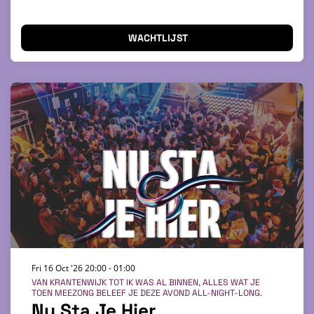
WACHTLIJST
Fri 16 Oct '26
20:00 - 01:00
VAN KRANTENWIJK TOT IK WAS AL BINNEN, ALLES WAT JE
TOEN MEEZONG BELEEF JE DEZE AVOND ALL-NIGHT-LONG.
Nu Sta Je Hier