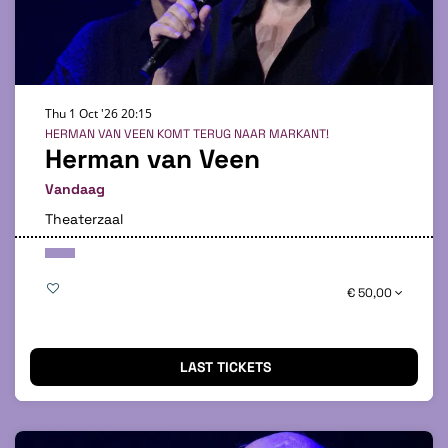
Thu 1 Oct '26
20:15
HERMAN VAN VEEN KOMT TERUG NAAR MARKANT!
Herman van Veen
Vandaag
Theaterzaal
€ 50,00
LAST TICKETS