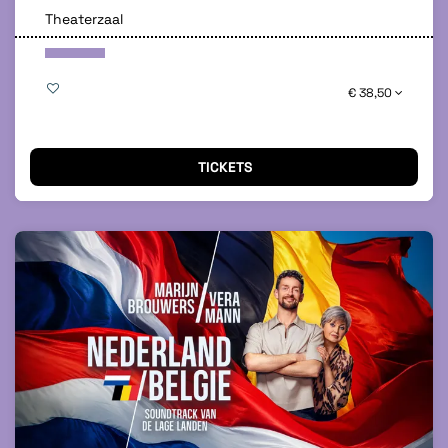
Theaterzaal
€ 38,50
TICKETS