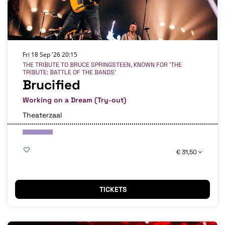
Fri 18 Sep '26
20:15
THE TRIBUTE TO BRUCE SPRINGSTEEN, KNOWN FOR 'THE
TRIBUTE: BATTLE OF THE BANDS'
Brucified
Working on a Dream (Try-out)
Theaterzaal
€ 31,50
TICKETS