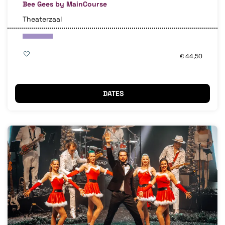
Bee Gees by MainCourse
Theaterzaal
€ 44,50
DATES