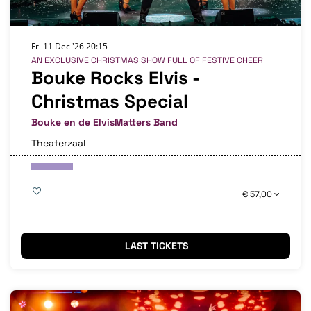
Fri 11 Dec '26
20:15
AN EXCLUSIVE CHRISTMAS SHOW FULL OF FESTIVE CHEER
Bouke Rocks Elvis -
Christmas Special
Bouke en de ElvisMatters Band
Theaterzaal
€ 57,00
LAST TICKETS