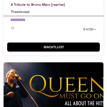
A Tribute to Bruno Mars (reprise)
Theaterzaal
€ 47,50
WACHTLIJST