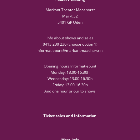
Markant Theater Maashorst
Markt 32
5401 GP Uden
Info about shows and sales
0413 230 230 (choose option 1)
informatiepunt@markantmaashorst.nl
Opening hours Informatiepunt
Monday: 13.00-16.30h
Wednesday: 13.00-16.30h
Friday: 13.00-16.30h
And one hour priour to shows
Ticket sales and information
More info