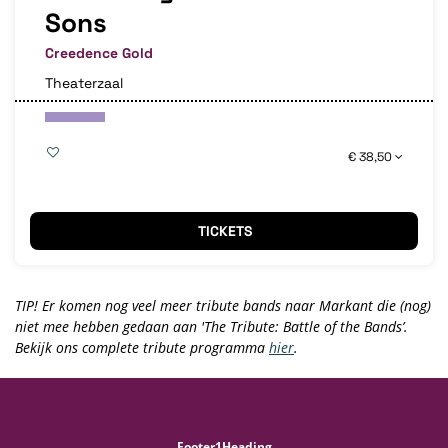
Sons
Creedence Gold
Theaterzaal
€ 38,50
TICKETS
TIP! Er komen nog veel meer tribute bands naar Markant die (nog)
niet mee hebben gedaan aan 'The Tribute: Battle of the Bands’.
Bekijk ons complete tribute programma
hier
.
Footer1Heading