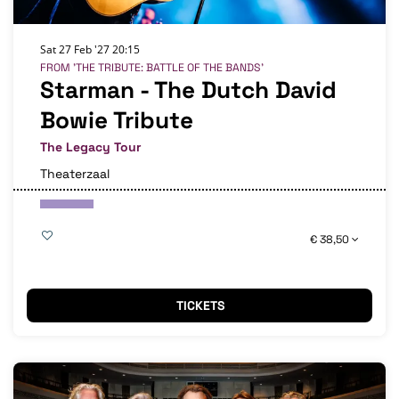
Sat 27 Feb '27
20:15
FROM 'THE TRIBUTE: BATTLE OF THE BANDS'
Starman - The Dutch David
Bowie Tribute
The Legacy Tour
Theaterzaal
€ 38,50
TICKETS