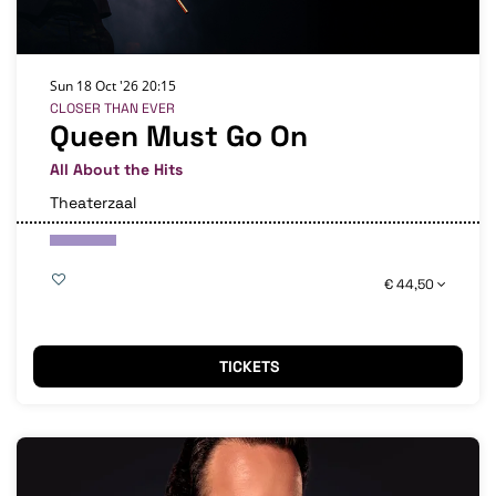
Sun 18 Oct '26
20:15
CLOSER THAN EVER
Queen Must Go On
All About the Hits
Theaterzaal
€ 44,50
TICKETS