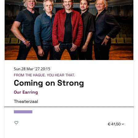
Sun 28 Mar '27
20:15
FROM THE HAGUE. YOU HEAR THAT.
Coming on Strong
Our Earring
Theaterzaal
€ 41,50