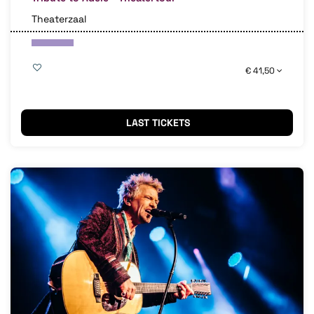
Theaterzaal
€ 41,50
LAST TICKETS