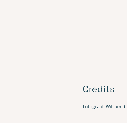
Credits
Fotograaf: William R