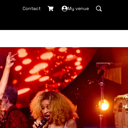
Contact
My venue