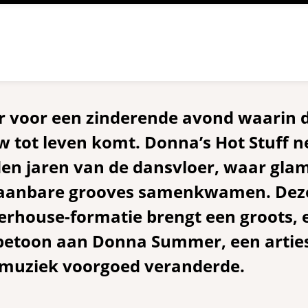
r voor een zinderende avond waarin 
w tot leven komt. Donna’s Hot Stuff 
en jaren van de dansvloer, waar glam
aanbare grooves samenkwamen. Deze
rhouse-formatie brengt een groots, 
rbetoon aan Donna Summer, een arties
smuziek voorgoed veranderde.