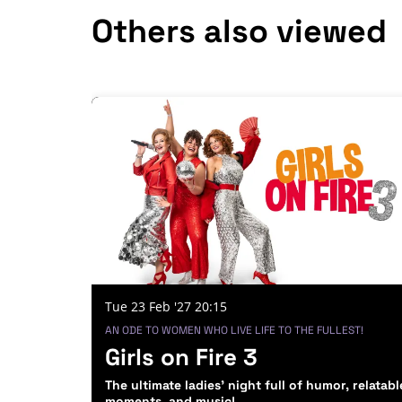
Others also viewed
Skip
Tue 23 Feb '27
20:15
AN ODE TO WOMEN WHO LIVE LIFE TO THE FULLEST!
Girls on Fire 3
The ultimate ladies' night full of humor, relatabl
moments, and music!