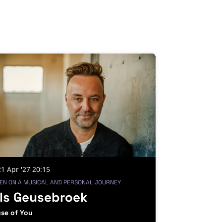
1 Apr '27
20:15
KEN ON A MUSICAL AND PERSONAL JOURNEY
els Geusebroek
se of You