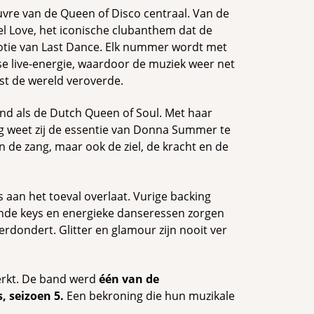
vre van de Queen of Disco centraal. Van de
el Love, het iconische clubanthem dat de
otie van Last Dance. Elk nummer wordt met
se live-energie, waardoor de muziek weer net
rst de wereld veroverde.
end als de Dutch Queen of Soul. Met haar
ng weet zij de essentie van Donna Summer te
n de zang, maar ook de ziel, de kracht en de
 aan het toeval overlaat. Vurige backing
ende keys en energieke danseressen zorgen
rdondert. Glitter en glamour zijn nooit ver
merkt. De band werd
één van de
, seizoen 5.
Een bekroning die hun muzikale