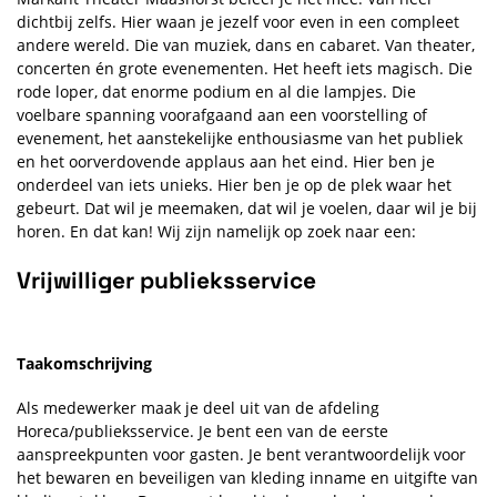
dichtbij zelfs. Hier waan je jezelf voor even in een compleet
andere wereld. Die van muziek, dans en cabaret. Van theater,
concerten én grote evenementen. Het heeft iets magisch. Die
rode loper, dat enorme podium en al die lampjes. Die
voelbare spanning voorafgaand aan een voorstelling of
evenement, het aanstekelijke enthousiasme van het publiek
en het oorverdovende applaus aan het eind. Hier ben je
onderdeel van iets unieks. Hier ben je op de plek waar het
gebeurt. Dat wil je meemaken, dat wil je voelen, daar wil je bij
horen. En dat kan! Wij zijn namelijk op zoek naar een:
Vrijwilliger publieksservice
Taakomschrijving
Als medewerker maak je deel uit van de afdeling
Horeca/publieksservice. Je bent een van de eerste
aanspreekpunten voor gasten. Je bent verantwoordelijk voor
het bewaren en beveiligen van kleding inname en uitgifte van