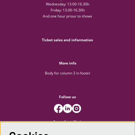
Wednesday: 13.00-16.30h
Friday: 13.00-16.30h
And one hour priour to shows
Ticket sales and information
More info
Body for column 3 in footer
Follow us
FooterSocialBody