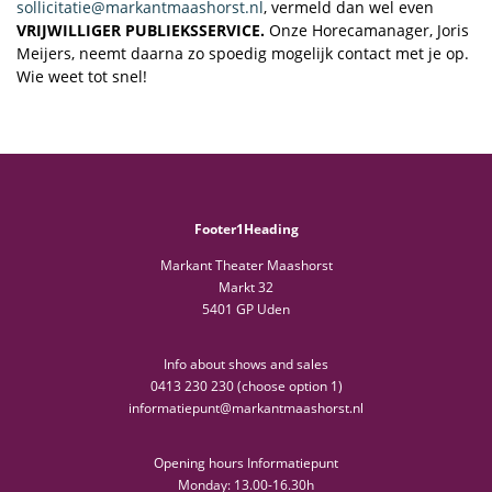
sollicitatie@markantmaashorst.nl
, vermeld dan wel even
VRIJWILLIGER PUBLIEKSSERVICE.
Onze Horecamanager, Joris
Meijers, neemt daarna zo spoedig mogelijk contact met je op.
Wie weet tot snel!
Footer1Heading
Markant Theater Maashorst
Markt 32
5401 GP Uden
Info about shows and sales
0413 230 230 (choose option 1)
informatiepunt@markantmaashorst.nl
Opening hours Informatiepunt
Monday: 13.00-16.30h