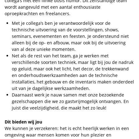
collega’s met een flinke dosis humor. Dit zelfstandige team
wordt aangevuld met een aantal enthousiaste
oproepkrachten en freelancers.
Met je collega’s ben je verantwoordelijk voor de
technische uitvoering van de voorstellingen, shows,
seminars, evenementen en feesten. Je ondersteund niet
alleen bij de op- en afbouw, maar ook bij de uitvoering
van al deze unieke momenten.
Net als de rest van het team, ga je werken met
verschillende soorten techniek, maar ligt bij jou de nadruk
op geluid, maar ook het licht, het decor, de trekkenwand
en onderhoudswerkzaamheden aan de technische
installaties, het gebouw en de inventaris maken onderdeel
uit van je dagelijkse werkzaamheden.
Daarnaast werk je nauw samen met onze bezoekende
gezelschappen die we zo gastvrijmogelijk ontvangen. En
juist die veelzijdigheid, die maakt het zo leuk!
Dit bieden wij jou
We kunnen je verzekeren: het is echt heerlijk werken in een
omgeving waar mensen komen voor hun plezier en