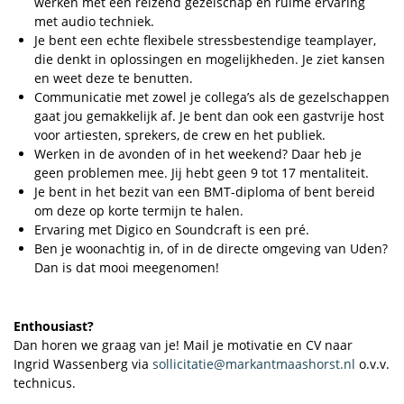
werken met een reizend gezelschap en ruime ervaring
met audio techniek.
Je bent een echte flexibele stressbestendige teamplayer,
die denkt in oplossingen en mogelijkheden. Je ziet kansen
en weet deze te benutten.
Communicatie met zowel je collega’s als de gezelschappen
gaat jou gemakkelijk af. Je bent dan ook een gastvrije host
voor artiesten, sprekers, de crew en het publiek.
Werken in de avonden of in het weekend? Daar heb je
geen problemen mee. Jij hebt geen 9 tot 17 mentaliteit.
Je bent in het bezit van een BMT-diploma of bent bereid
om deze op korte termijn te halen.
Ervaring met Digico en Soundcraft is een pré.
Ben je woonachtig in, of in de directe omgeving van Uden?
Dan is dat mooi meegenomen!
Enthousiast?
Dan horen we graag van je! Mail je motivatie en CV naar
Ingrid Wassenberg via
sollicitatie@markantmaashorst.nl
o.v.v.
technicus.