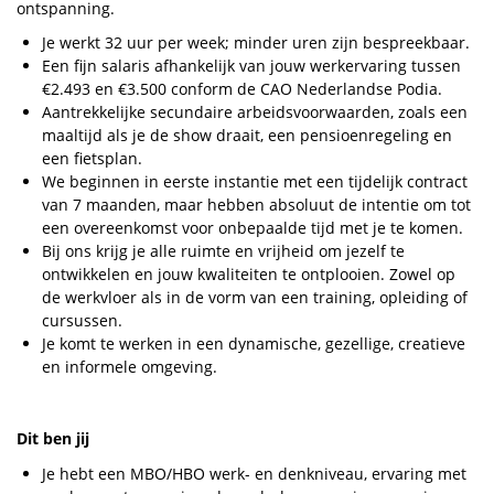
ontspanning.
Je werkt 32 uur per week; minder uren zijn bespreekbaar.
Een fijn salaris afhankelijk van jouw werkervaring tussen
€2.493 en €3.500 conform de CAO Nederlandse Podia.
Aantrekkelijke secundaire arbeidsvoorwaarden, zoals een
maaltijd als je de show draait, een pensioenregeling en
een fietsplan.
We beginnen in eerste instantie met een tijdelijk contract
van 7 maanden, maar hebben absoluut de intentie om tot
een overeenkomst voor onbepaalde tijd met je te komen.
Bij ons krijg je alle ruimte en vrijheid om jezelf te
ontwikkelen en jouw kwaliteiten te ontplooien. Zowel op
de werkvloer als in de vorm van een training, opleiding of
cursussen.
Je komt te werken in een dynamische, gezellige, creatieve
en informele omgeving.
Dit ben jij
Je hebt een MBO/HBO werk- en denkniveau, ervaring met