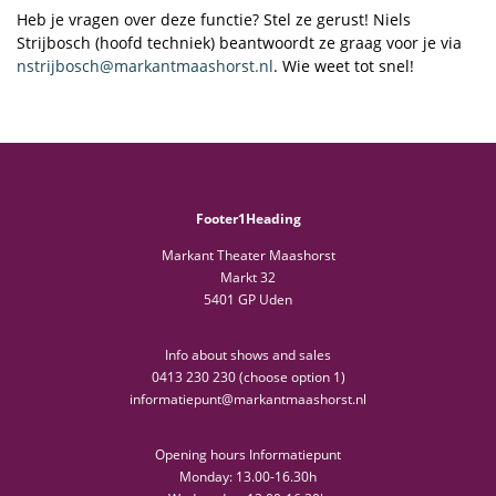
Heb je vragen over deze functie? Stel ze gerust! Niels
Strijbosch (hoofd techniek) beantwoordt ze graag voor je via
nstrijbosch@markantmaashorst.nl
. Wie weet tot snel!
Footer1Heading
Markant Theater Maashorst
Markt 32
5401 GP Uden
Info about shows and sales
0413 230 230 (choose option 1)
informatiepunt@markantmaashorst.nl
Opening hours Informatiepunt
Monday: 13.00-16.30h