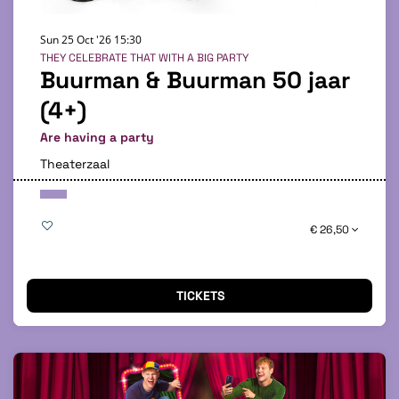
Sun 25 Oct '26
15:30
THEY CELEBRATE THAT WITH A BIG PARTY
Buurman & Buurman 50 jaar
(4+)
Are having a party
Theaterzaal
€ 26,50
TICKETS