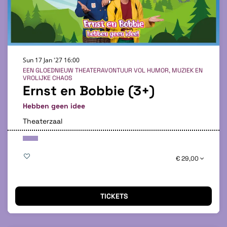
Sun 17 Jan '27
16:00
EEN GLOEDNIEUW THEATERAVONTUUR VOL HUMOR, MUZIEK EN
VROLIJKE CHAOS
Ernst en Bobbie (3+)
Hebben geen idee
Theaterzaal
€ 29,00
TICKETS