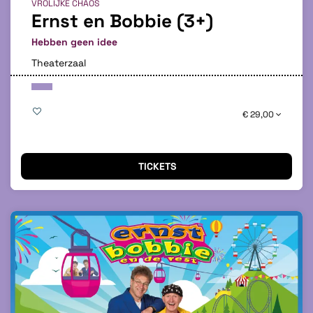
VROLIJKE CHAOS
Ernst en Bobbie (3+)
Hebben geen idee
Theaterzaal
€ 29,00
TICKETS