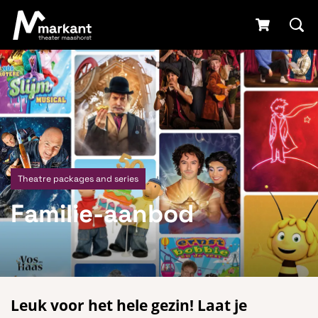
Theatre packages and series
Familie-aanbod
Leuk voor het hele gezin! Laat je