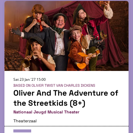
Sat 23 Jan '27
15:00
BASED ON OLIVER TWIST VAN CHARLES DICKENS
Oliver And The Adventure of
the Streetkids (8+)
Nationaal Jeugd Musical Theater
Theaterzaal