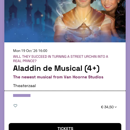
Mon 19 Oct '26
16:00
WILL THEY SUCCEED IN TURNING A STREET URCHIN INTO A
REAL PRINCE?
Aladdin de Musical (4+)
The newest musical from Van Hoorne Studios
Theaterzaal
€ 34,50
TICKETS