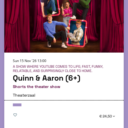
Sun 15 Nov '26
13:00
A SHOW WHERE YOUTUBE COMES TO LIFE; FAST, FUNNY,
RELATABLE, AND SURPRISINGLY CLOSE TO HOME.
Quinn & Aaron (6+)
Shorts the theater show
Theaterzaal
€ 24,50