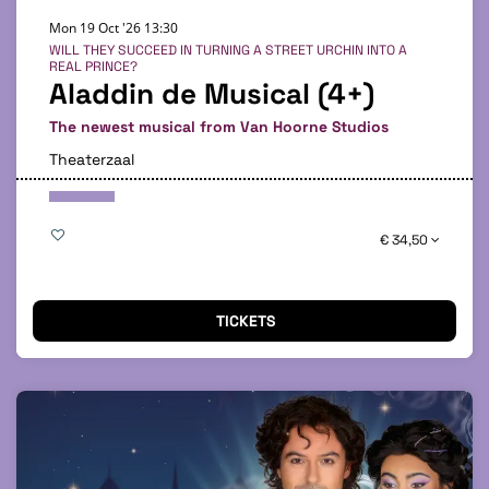
Mon 19 Oct '26
13:30
WILL THEY SUCCEED IN TURNING A STREET URCHIN INTO A
REAL PRINCE?
Aladdin de Musical (4+)
The newest musical from Van Hoorne Studios
Theaterzaal
€ 34,50
TICKETS