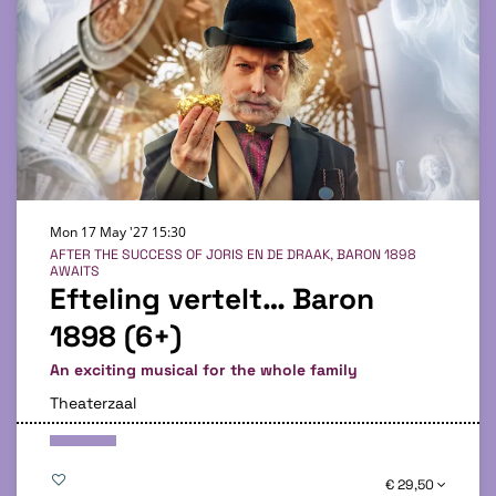
Mon 17 May '27
15:30
AFTER THE SUCCESS OF JORIS EN DE DRAAK, BARON 1898
AWAITS
Efteling vertelt… Baron
1898 (6+)
An exciting musical for the whole family
Theaterzaal
€ 29,50