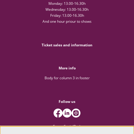
Monday: 13.00-16.30h
Wednesday: 13.00-16.30h
Friday: 13.00-16.30h
And one hour priour to shows
Ticket sales and information
More info
Body for column 3 in footer
Follow us
FooterSocialBody