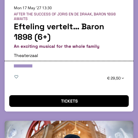
Mon 17 May '27
13:30
AFTER THE SUCCESS OF JORIS EN DE DRAAK, BARON 1898
AWAITS
Efteling vertelt… Baron
1898 (6+)
An exciting musical for the whole family
Theaterzaal
€ 29,50
TICKETS