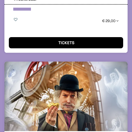
€ 29,00
TICKETS