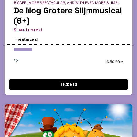
BIGGER, MORE SPECTACULAR, AND WITH EVEN MORE SLIME!
De Nog Grotere Slijmmusical
(6+)
Slime is back!
Theaterzaal
€ 30,50
TICKETS