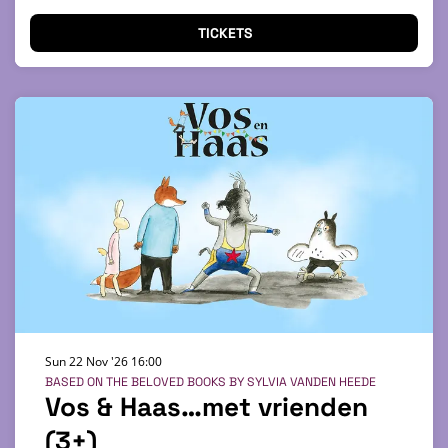
TICKETS
Sun 22 Nov '26
16:00
BASED ON THE BELOVED BOOKS BY SYLVIA VANDEN HEEDE
Vos & Haas…met vrienden
(3+)