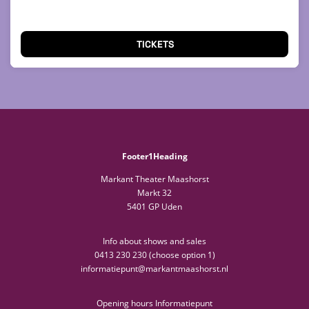
TICKETS
Footer1Heading
Markant Theater Maashorst
Markt 32
5401 GP Uden
Info about shows and sales
0413 230 230 (choose option 1)
informatiepunt@markantmaashorst.nl
Opening hours Informatiepunt