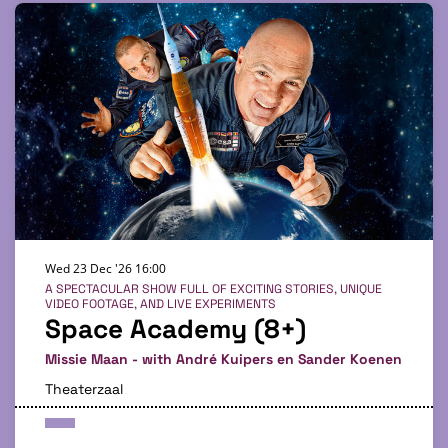
Wed 23 Dec '26
16:00
A SPECTACULAR SHOW FULL OF EXCITING STORIES, UNIQUE
VIDEO FOOTAGE, AND LIVE EXPERIMENTS
Space Academy (8+)
Missie Maan - with André Kuipers en Sander Koenen
Theaterzaal