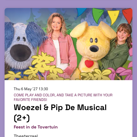
Thu 6 May '27
13:30
COME PLAY AND COLOR, AND TAKE A PICTURE WITH YOUR
FAVORITE FRIENDS!
Woezel & Pip De Musical
(2+)
Feest in de Tovertuin
Theaterzaal