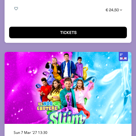
€ 24,50
TICKETS
Sun 7 Mar '27
13:30