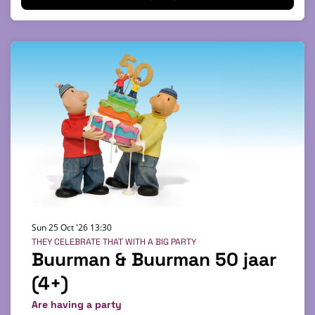
Sun 25 Oct '26
13:30
THEY CELEBRATE THAT WITH A BIG PARTY
Buurman & Buurman 50 jaar
(4+)
Are having a party