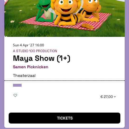
Sun 4 Apr '27
16:00
A STUDIO 100 PRODUCTION
Maya Show (1+)
Samen Picknicken
Theaterzaal
€ 27,00
TICKETS