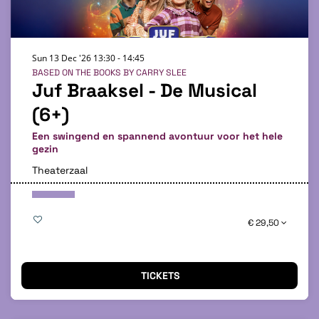
Sun 13 Dec '26
13:30 - 14:45
BASED ON THE BOOKS BY CARRY SLEE
Juf Braaksel - De Musical
(6+)
Een swingend en spannend avontuur voor het hele
gezin
Theaterzaal
€ 29,50
TICKETS