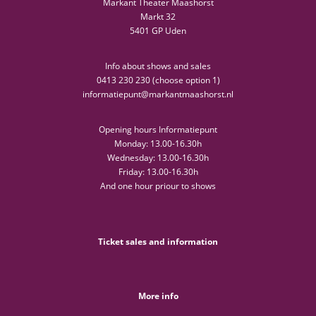
Markant Theater Maashorst
Markt 32
5401 GP Uden
Info about shows and sales
0413 230 230 (choose option 1)
informatiepunt@markantmaashorst.nl
Opening hours Informatiepunt
Monday: 13.00-16.30h
Wednesday: 13.00-16.30h
Friday: 13.00-16.30h
And one hour priour to shows
Ticket sales and information
More info