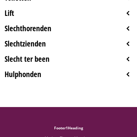
Lift
Slechthorenden
Slechtzienden
Slecht ter been
Hulphonden
Footer1Heading