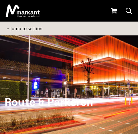
Jump to section
Route & Parkeren