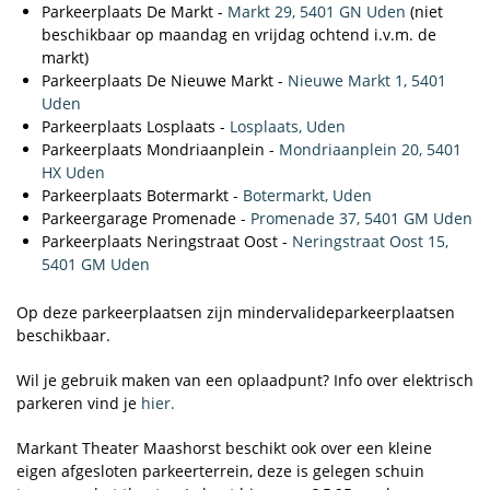
Parkeerplaats De Markt -
Markt 29, 5401 GN Uden
(niet
beschikbaar op maandag en vrijdag ochtend i.v.m. de
markt)
Parkeerplaats De Nieuwe Markt -
Nieuwe Markt 1, 5401
Uden
Parkeerplaats Losplaats -
Losplaats, Uden
Parkeerplaats Mondriaanplein -
Mondriaanplein 20, 5401
HX Uden
Parkeerplaats Botermarkt -
Botermarkt, Uden
Parkeergarage Promenade -
Promenade 37, 5401 GM Uden
Parkeerplaats Neringstraat Oost -
Neringstraat Oost 15,
5401 GM Uden
Op deze parkeerplaatsen zijn mindervalideparkeerplaatsen
beschikbaar.
Wil je gebruik maken van een oplaadpunt? Info over elektrisch
parkeren vind je
hier.
Markant Theater Maashorst beschikt ook over een kleine
eigen afgesloten parkeerterrein, deze is gelegen schuin