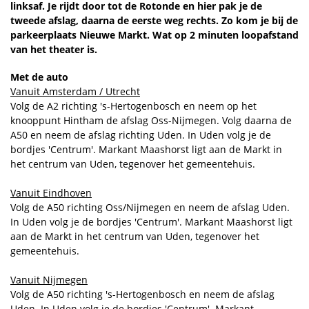
linksaf. Je rijdt door tot de Rotonde en hier pak je de
tweede afslag, daarna de eerste weg rechts. Zo kom je bij de
parkeerplaats Nieuwe Markt. Wat op 2 minuten loopafstand
van het theater is.
Met de auto
Vanuit Amsterdam / Utrecht
Volg de A2 richting 's-Hertogenbosch en neem op het
knooppunt Hintham de afslag Oss-Nijmegen. Volg daarna de
A50 en neem de afslag richting Uden. In Uden volg je de
bordjes 'Centrum'. Markant Maashorst ligt aan de Markt in
het centrum van Uden, tegenover het gemeentehuis.
Vanuit Eindhoven
Volg de A50 richting Oss/Nijmegen en neem de afslag Uden.
In Uden volg je de bordjes 'Centrum'. Markant Maashorst ligt
aan de Markt in het centrum van Uden, tegenover het
gemeentehuis.
Vanuit Nijmegen
Volg de A50 richting 's-Hertogenbosch en neem de afslag
Uden. In Uden volg je de bordjes 'Centrum'. Markant