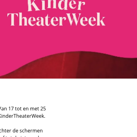
Van 17 tot en met 25
 KinderTheaterWeek.
 achter de schermen