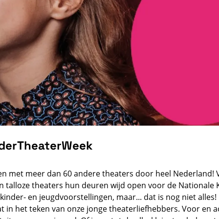
nderTheaterWeek
samen met meer dan 60 andere theaters door heel Nederland! 
n talloze theaters hun deuren wijd open voor de Nationale
inder- en jeugdvoorstellingen, maar... dat is nog niet alles!
at in het teken van onze jonge theaterliefhebbers. Voor en