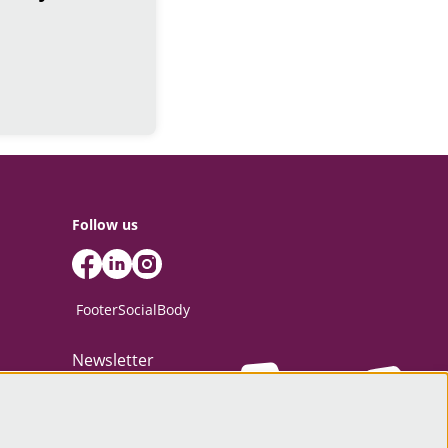
Follow us
FooterSocialBody
Newsletter
SIGN UP