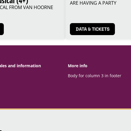
sical (4+)
ARE HAVING A PARTY
ICAL FROM VAN HOORNE
DATA & TICKETS
ales and information
More info
Body for column 3 in footer