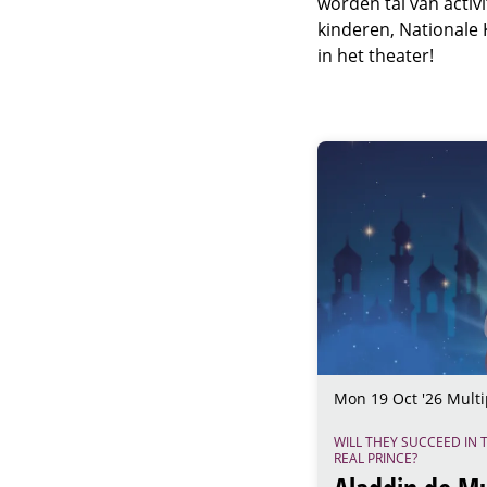
worden tal van activi
kinderen, Nationale 
in het theater!
Skip
Mon 19 Oct '26
Multi
WILL THEY SUCCEED IN 
REAL PRINCE?