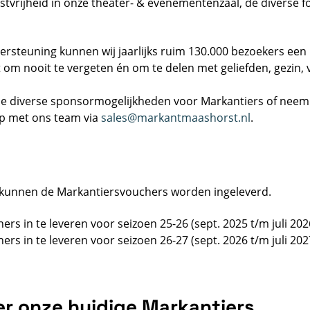
astvrijheid in onze theater- & evenementenzaal, de diverse 
rsteuning kunnen wij jaarlijks ruim 130.000 bezoekers ee
m nooit te vergeten én om te delen met geliefden, gezin, v
e diverse sponsormogelijkheden voor Markantiers of neem
op met ons team via
sales@markantmaashorst.nl
.
nk kunnen de Markantiersvouchers worden ingeleverd.
rs in te leveren voor seizoen 25-26 (sept. 2025 t/m juli 202
rs in te leveren voor seizoen 26-27 (sept. 2026 t/m juli 202
er onze huidige Markantiers