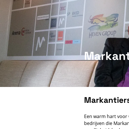
Markant
Markantier
Een warm hart voor C
bedrijven die Marka