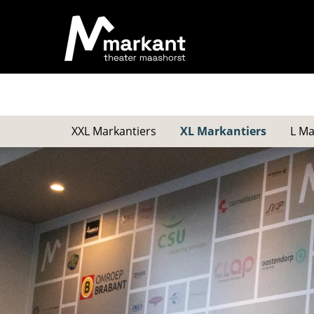
XXL Markantiers
XL Markantiers
L Ma