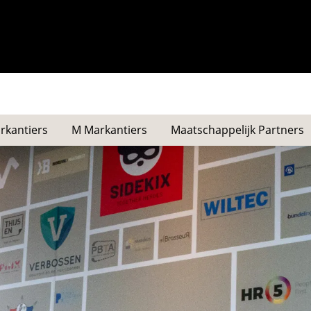
rkantiers
M Markantiers
Maatschappelijk Partners