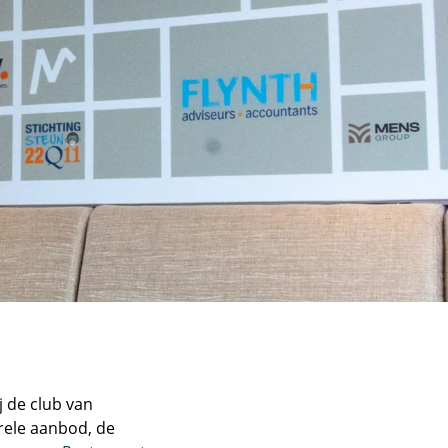
j de club van
rele aanbod, de