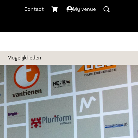
Contact
My venue
Mogelijkheden