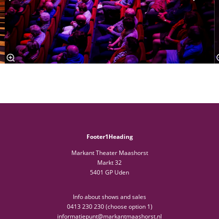
Footer1Heading
Markant Theater Maashorst
Markt 32
5401 GP Uden
Info about shows and sales
0413 230 230 (choose option 1)
informatiepunt@markantmaashorst.nl