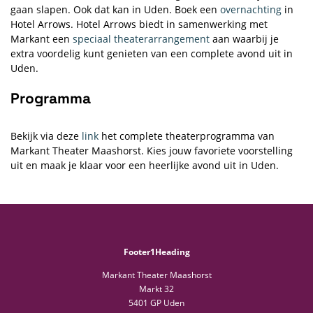
gaan slapen. Ook dat kan in Uden. Boek een
overnachting
in
Hotel Arrows. Hotel Arrows biedt in samenwerking met
Markant een
speciaal theaterarrangement
aan waarbij je
extra voordelig kunt genieten van een complete avond uit in
Uden.
Programma
Bekijk via deze
link
het complete theaterprogramma van
Markant Theater Maashorst. Kies jouw favoriete voorstelling
uit en maak je klaar voor een heerlijke avond uit in Uden.
Footer1Heading
Markant Theater Maashorst
Markt 32
5401 GP Uden