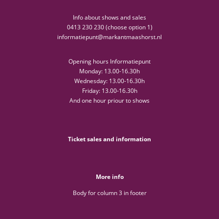
Info about shows and sales
0413 230 230 (choose option 1)
informatiepunt@markantmaashorst.nl
Opening hours Informatiepunt
Monday: 13.00-16.30h
Wednesday: 13.00-16.30h
Friday: 13.00-16.30h
And one hour priour to shows
Ticket sales and information
More info
Body for column 3 in footer