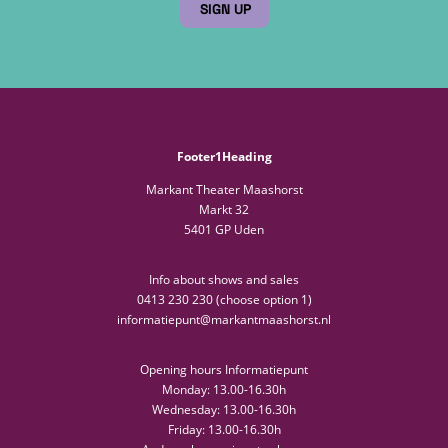
SIGN UP
Footer1Heading
Markant Theater Maashorst
Markt 32
5401 GP Uden
Info about shows and sales
0413 230 230 (choose option 1)
informatiepunt@markantmaashorst.nl
Opening hours Informatiepunt
Monday: 13.00-16.30h
Wednesday: 13.00-16.30h
Friday: 13.00-16.30h