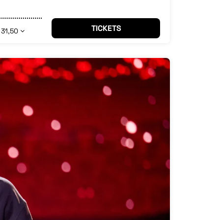
TICKETS
 31,50