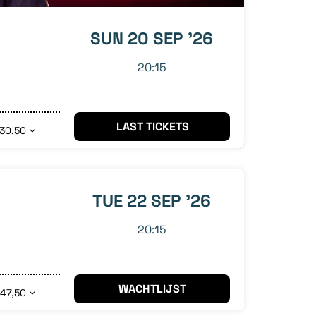
SUN 20 SEP '26
20:15
LAST TICKETS
 30,50
TUE 22 SEP '26
20:15
WACHTLIJST
 47,50