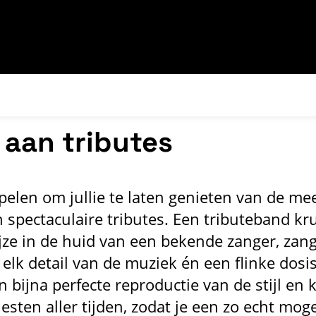
 aan tributes
pelen om jullie te laten genieten van de me
 spectaculaire tributes. Een tributeband kr
jze in de huid van een bekende zanger, zang
 elk detail van de muziek én een flinke dosi
n bijna perfecte reproductie van de stijl en 
iesten aller tijden, zodat je een zo echt moge