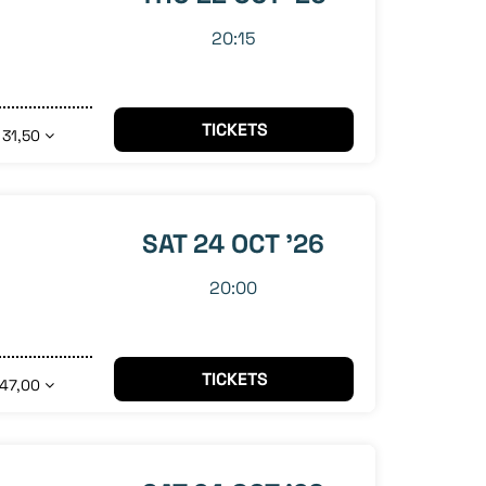
20:15
TICKETS
 31,50
SAT 24 OCT '26
20:00
TICKETS
 47,00