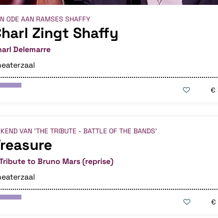
EN ODE AAN RAMSES SHAFFY
harl Zingt Shaffy
arl Delemarre
eaterzaal
€
KEND VAN 'THE TRIBUTE - BATTLE OF THE BANDS'
reasure
Tribute to Bruno Mars (reprise)
eaterzaal
€