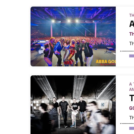
TH
T
Th
A 
AN
T
G
Th