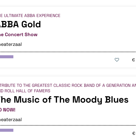
E ULTIMATE ABBA EXPERIENCE
ABBA Gold
he Concert Show
eaterzaal
€
TRIBUTE TO THE GREATEST CLASSIC ROCK BAND OF A GENERATION A
D ROLL HALL OF FAMERS
he Music of The Moody Blues
O NOW!
eaterzaal
€