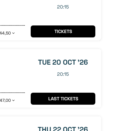
20:15
TICKETS
44,50
TUE 20 OCT '26
20:15
LAST TICKETS
 47,00
THU 22 OCT '26