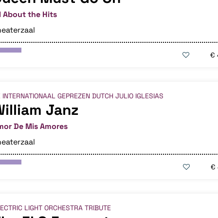
l About the Hits
eaterzaal
€ 
 INTERNATIONAAL GEPREZEN DUTCH JULIO IGLESIAS
illiam Janz
mor De Mis Amores
eaterzaal
€
ECTRIC LIGHT ORCHESTRA TRIBUTE