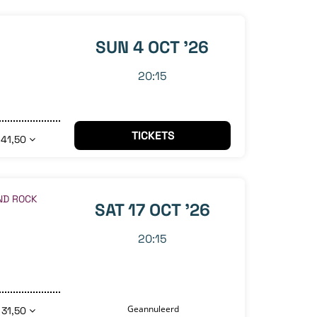
SUN 4 OCT '26
20:15
TICKETS
 41,50
ND ROCK
SAT 17 OCT '26
20:15
Geannuleerd
 31,50