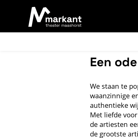
Een ode
We staan te po
waanzinnige en
authentieke wi
Met liefde voor
de artiesten ee
de grootste art