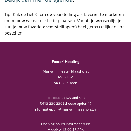
Tip: Klik op het ♡ om de voorstelling als favoriet te markeren
en in jouw wensenlijstje te plaatsen. Vanuit je wensenlijstje
kun je jouw favoriete voorstelling(en) heel gemakkelijk en snel
bestellen.
Footer1Heading
Markant Theater Maashorst
Markt 32
5401 GP Uden
Info about shows and sales
0413 230 230 (choose option 1)
informatiepunt@markantmaashorst.nl
Opening hours Informatiepunt
Monday: 13.00-16.30h