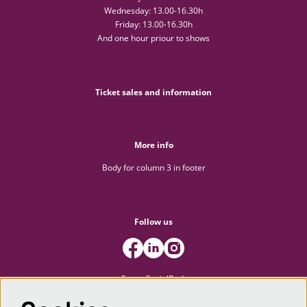
Wednesday: 13.00-16.30h
Friday: 13.00-16.30h
And one hour priour to shows
Ticket sales and information
More info
Body for column 3 in footer
Follow us
FooterSocialBody