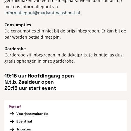
gebruikmaken van een rolstoelplaats? Neem dan contact op
met ons Informatiepunt via
informatiepunt@markantmaashorst.nl
.
Consumpties
De consumpties zijn niet bij de prijs inbegrepen. Er kan bij de
bar worden betaald met pin.
Garderobe
Garderobe zit inbegrepen in de ticketprijs. Je kunt je jas dus
gratis ophangen in onze garderobe.
19:15 uur Hoofdingang open
N.t.b. Zaaldeur open
20:15 uur start event
Part of
Voorjaarsvakantie
Eventhal
Tributes