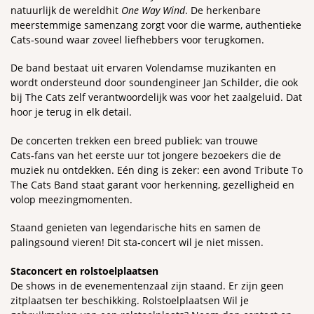
natuurlijk de wereldhit
One Way Wind
. De herkenbare
meerstemmige samenzang zorgt voor die warme, authentieke
Cats‑sound waar zoveel liefhebbers voor terugkomen.
De band bestaat uit ervaren Volendamse muzikanten en
wordt ondersteund door soundengineer Jan Schilder, die ook
bij The Cats zelf verantwoordelijk was voor het zaalgeluid. Dat
hoor je terug in elk detail.
De concerten trekken een breed publiek: van trouwe
Cats‑fans van het eerste uur tot jongere bezoekers die de
muziek nu ontdekken. Eén ding is zeker: een avond Tribute To
The Cats Band staat garant voor herkenning, gezelligheid en
volop meezingmomenten.
Staand genieten van legendarische hits en samen de
palingsound vieren! Dit sta‑concert wil je niet missen.
Staconcert en rolstoelplaatsen
De shows in de evenementenzaal zijn staand. Er zijn geen
zitplaatsen ter beschikking. Rolstoelplaatsen Wil je