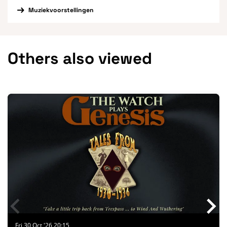
Muziekvoorstellingen
Others also viewed
Skip
Fri 30 Oct '26
20:15