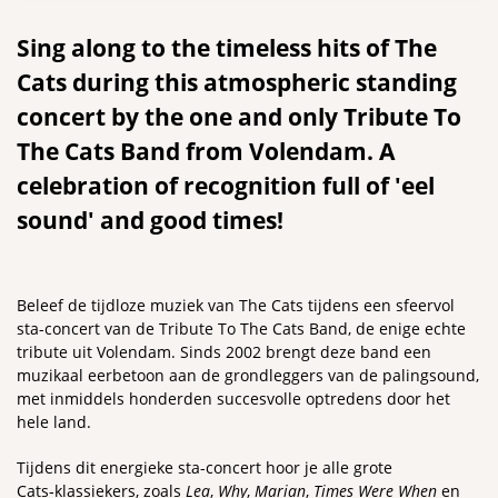
Sing along to the timeless hits of The
Cats during this atmospheric standing
concert by the one and only Tribute To
The Cats Band from Volendam. A
celebration of recognition full of 'eel
sound' and good times!
Beleef de tijdloze muziek van The Cats tijdens een sfeervol
sta-concert van de Tribute To The Cats Band, de enige echte
tribute uit Volendam. Sinds 2002 brengt deze band een
muzikaal eerbetoon aan de grondleggers van de palingsound,
met inmiddels honderden succesvolle optredens door het
hele land.
Tijdens dit energieke sta-concert hoor je alle grote
Cats‑klassiekers, zoals
Lea
,
Why
,
Marian
,
Times Were When
en