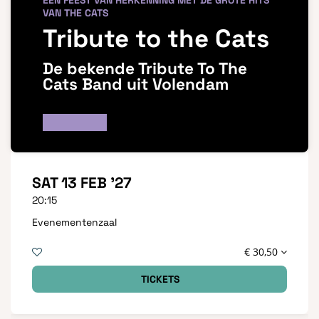
EEN FEEST VAN HERKENNING MET DE GROTE HITS
VAN THE CATS
Tribute to the Cats
De bekende Tribute To The
Cats Band uit Volendam
SAT 13 FEB '27
20:15
Evenementenzaal
€ 30,50
TICKETS